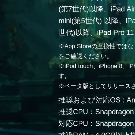
(第7世代)以降、iPad Ai
mini(第5世代) 以降、iPa
世代)以降、iPad Pro 
※App Storeの互換性
をご確認ください。
※iPod touch、iPhone 
す。
※ベータ版としてリリース
推奨および対応OS : Andr
推奨CPU：Snapdragon
対応CPU：Snapdragon 