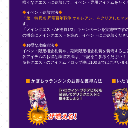
様々なクエストに参加して、イベント専用アイテムをたく
◆
イベント参加方法
◆
「第一特異点 邪竜百年戦争 オルレアン」をクリアしたマ
す。
「メインクエストAP消費1/2」キャンペーンを実施中で
の機会にメインクエストを進め、イベントにご参加くださ
◆
お得な攻略方法
◆
イベント限定概念礼装や、期間限定概念礼装を装備するこ
各アイテムのお得な獲得方法は、下記をご参考ください！
※各クエストのアイテムドロップ率は100％ではございま