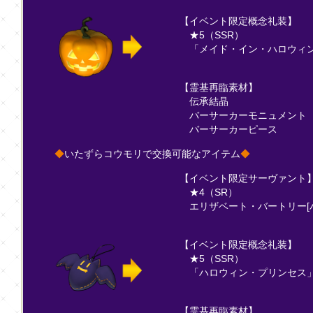
【イベント限定概念礼装】
★5（SSR）
「メイド・イン・ハロウィ
【霊基再臨素材】
伝承結晶
バーサーカーモニュメント
バーサーカーピース
◆
いたずらコウモリで交換可能なアイテム
◆
【イベント限定サーヴァント
★4（SR）
エリザベート・バートリー[
【イベント限定概念礼装】
★5（SSR）
「ハロウィン・プリンセス
【霊基再臨素材】