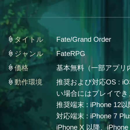
タイトル
Fate/Grand Order
ジャンル
FateRPG
価格
基本無料（一部アプリ
動作環境
推奨および対応OS : iO
い場合にはプレイでき
推奨端末 : iPhone 12
対応端末 : iPhone 7 Plu
iPhone X 以降、iPho