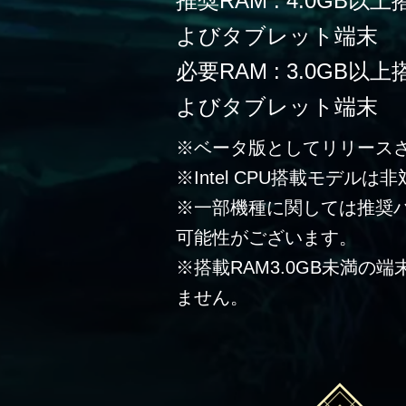
推奨RAM : 4.0G
よびタブレット端末
必要RAM : 3.0G
よびタブレット端末
※ベータ版としてリリース
※Intel CPU搭載モデルは
※一部機種に関しては推奨
可能性がございます。
※搭載RAM3.0GB未満の
ません。