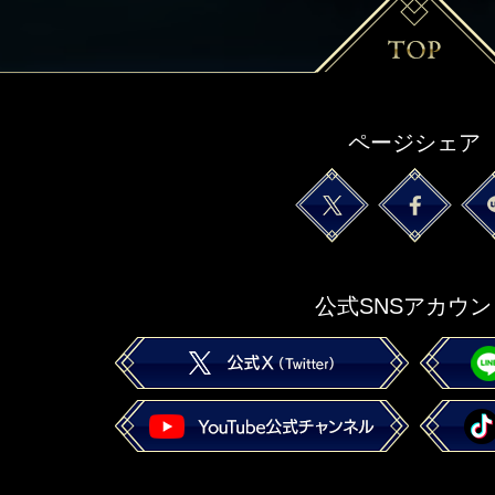
ページシェア
公式SNSアカウン