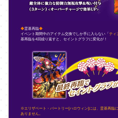
◆
霊基再臨
◆
イベント期間中のアイテム交換でしか手に入らない「
ティ
基再臨を4回繰り返すと、セイントグラフに変化が！
※エリザベート・バートリー[ハロウィン]には、霊基再臨
ありません。