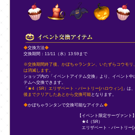
◆
交換方法
◆
交換期間：11/11（水）13:59まで
※交換期間終了後、かぼちゃランタン、いたずらコウモリ
は消滅します。
ショップ内の「イベントアイテム交換」より、イベント中
テムへ交換できます。
「
★4（SR）エリザベート・バートリー[ハロウィン]
」は
後までクリアしたあとから交換可能
となります。
◆
かぼちゃランタンで交換可能なアイテム
◆
【イベント限定サーヴァント
★4（SR）
エリザベート・バートリー[