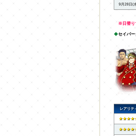
9月28日(水
※日替り
◆
セイバー
レアリテ
★★★★
★★★★