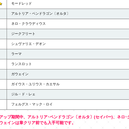
★
モードレッド
アルトリア・ペンドラゴン〔オルタ〕
ネロ・クラウディウス
ジークフリート
シュヴァリエ・デオン
ラーマ
ランスロット
ガウェイン
ガイウス・ユリウス・カエサル
ジル・ド・レェ
フェルグス・マック・ロイ
アップ期間中、アルトリア･ペンドラゴン〔オルタ〕(セイバー)、ネロ･
ウェインは章クリア前でも入手可能です。