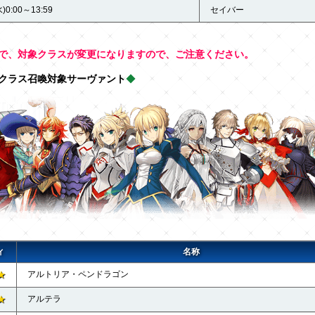
)0:00～13:59
セイバー
で、対象クラスが変更になりますので、ご注意ください。
クラス召喚対象サーヴァント
◆
ィ
名称
★
アルトリア・ペンドラゴン
★
アルテラ