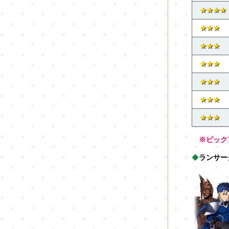
★★★★
★★★
★★★
★★★
★★★
★★★
★★★
※ピック
◆
ランサー