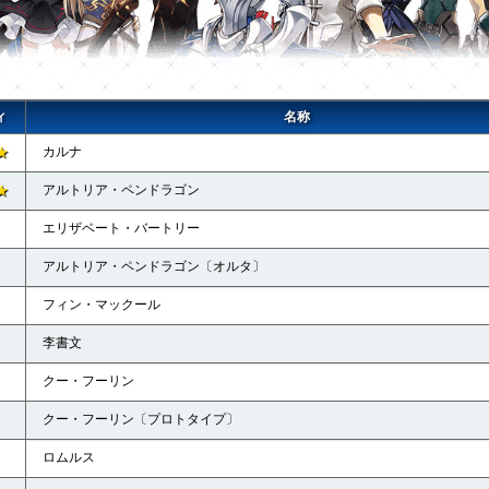
ィ
名称
★
カルナ
★
アルトリア・ペンドラゴン
エリザベート・バートリー
アルトリア・ペンドラゴン〔オルタ〕
フィン・マックール
李書文
クー・フーリン
クー・フーリン〔プロトタイプ〕
ロムルス