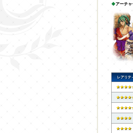
◆
アーチャ
レアリテ
★★★★
★★★★
★★★★
★★★★
★★★★