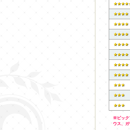
★★★★
★★★★
★★★★
★★★★
★★★★
★★★★
★★★★
★★★★
★★★
★★★
★★★
※ピック
ウス、ガ