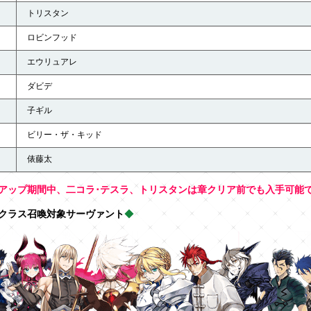
トリスタン
ロビンフッド
エウリュアレ
ダビデ
子ギル
ビリー・ザ・キッド
俵藤太
アップ期間中、二コラ･テスラ、トリスタンは章クリア前でも入手可能
クラス召喚対象サーヴァント
◆