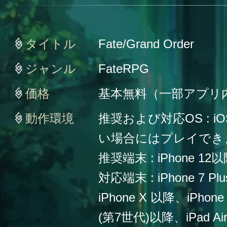
タイトル
Fate/Grand Order
ジャンル
FateRPG
価格
基本無料（一部アプリ
動作環境
推奨および対応OS : iO
い場合にはプレイでき
推奨端末 : iPhone 12
対応端末 : iPhone 7 Plu
iPhone X 以降、iPho
(第7世代)以降、iPad Ai