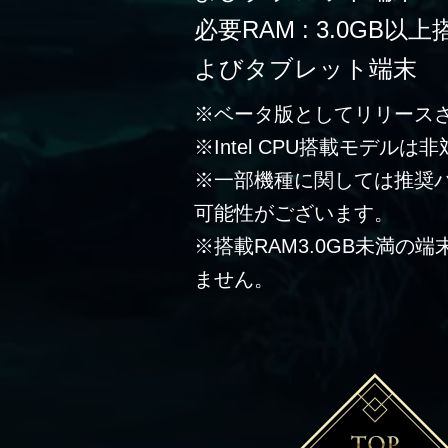
必要RAM : 3.0G
よびタブレット端末
※ベータ版としてリリース
※Intel CPU搭載モデルは
※一部機種に関しては推奨
可能性がございます。
※搭載RAM3.0GB未満の
ません。