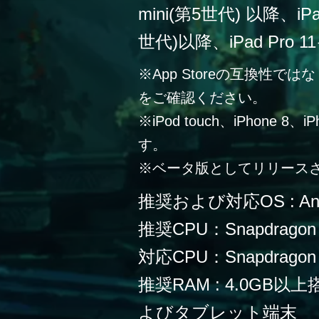
mini(第5世代) 以降、iPa
世代)以降、iPad Pro 
※App Storeの互換性
をご確認ください。
※iPod touch、iPhone 
す。
※ベータ版としてリリース
推奨および対応OS : Andr
推奨CPU：Snapdragon
対応CPU：Snapdragon 
推奨RAM : 4.0G
よびタブレット端末