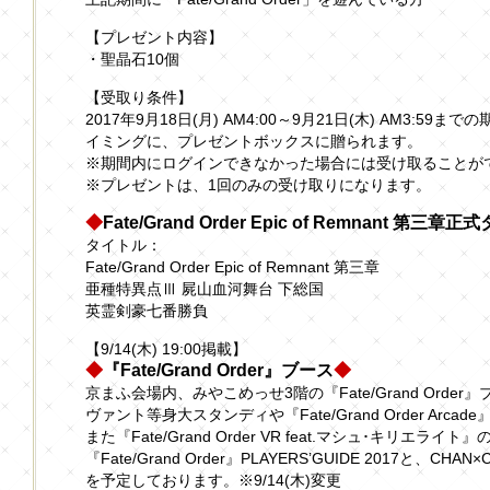
【プレゼント内容】
・聖晶石10個
【受取り条件】
2017年9月18日(月) AM4:00～9月21日(木) AM3:
イミングに、プレゼントボックスに贈られます。
※期間内にログインできなかった場合には受け取ることが
※プレゼントは、1回のみの受け取りになります。
◆
Fate/Grand Order Epic of Remnant 第
タイトル：
Fate/Grand Order Epic of Remnant 第三章
亜種特異点Ⅲ 屍山血河舞台 下総国
英霊剣豪七番勝負
【9/14(木) 19:00掲載】
◆
『Fate/Grand Order』ブース
◆
京まふ会場内、みやこめっせ3階の『Fate/Grand Order
ヴァント等身大スタンディや『Fate/Grand Order Ar
また『Fate/Grand Order VR feat.マシュ･キリエ
『Fate/Grand Order』PLAYERS’GUIDE 2017と
を予定しております。※9/14(木)変更