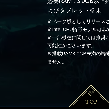
必要RAM : 3.0G
よびタブレット端末
※ベータ版としてリリース
※Intel CPU搭載モデルは
※一部機種に関しては推奨
可能性がございます。
※搭載RAM3.0GB未満の
ません。