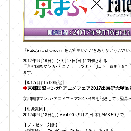
『Fate/Grand Order』をご利用いただきありがとうござ
2017年9月16日(土)･9月17日(日)に開催される
「京都国際マンガ･アニメフェア2017」(以下、京まふ)に『Fat
ます。
【9/17(日) 15:00追記】
◆
京都国際マンガ･アニメフェア2017出展記念聖晶
京都国際マンガ･アニメフェア2017出展を記念して、聖晶
【対象期間】
2017年9月18日(月) AM4:00～9月21日(木) AM3:59まで
【プレゼント対象】
上記期間に「Fate/Grand Order」を遊んでいる方