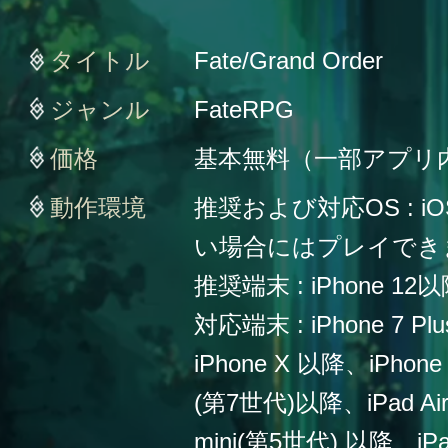
タイトル
Fate/Grand Order
ジャンル
FateRPG
価格
基本無料（一部アプリ
動作環境
推奨および対応OS : iO
い場合にはプレイでき
推奨端末 : iPhone 12
対応端末 : iPhone 7 Plu
iPhone X 以降、iPho
(第7世代)以降、iPad Ai
mini(第5世代) 以降、iPa