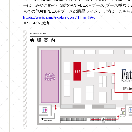
ーは、みやこめっせ3階のANIPLEX＋ブース(ブース番号：
※その他ANIPLEX＋ブースの商品ラインナップは、こ
https://www.aniplexplus.com/rhhmRiAx
※9/14(木)追加