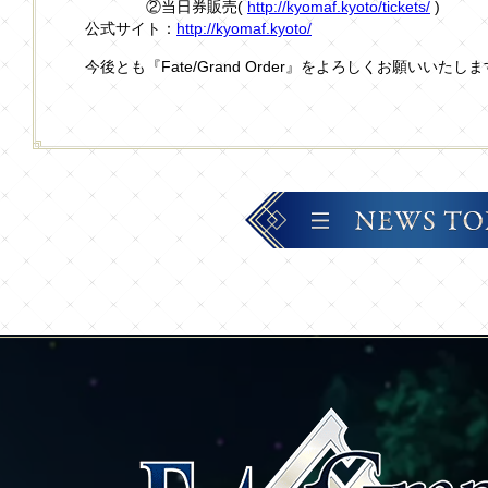
②当日券販売(
http://kyomaf.kyoto/tickets/
)
公式サイト：
http://kyomaf.kyoto/
今後とも『Fate/Grand Order』をよろしくお願いいたし