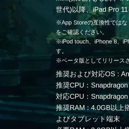
世代)以降、iPad Pro 
※App Storeの互換性
をご確認ください。
※iPod touch、iPhone 
す。
※ベータ版としてリリース
推奨および対応OS : Andr
推奨CPU：Snapdragon
対応CPU：Snapdragon 
推奨RAM : 4.0G
よびタブレット端末