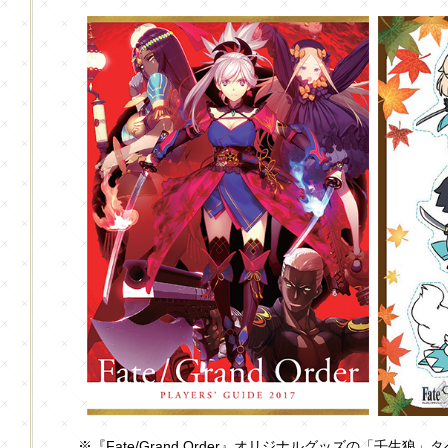
※『Fate/Grand Order』オリジナルグッズの「壬生