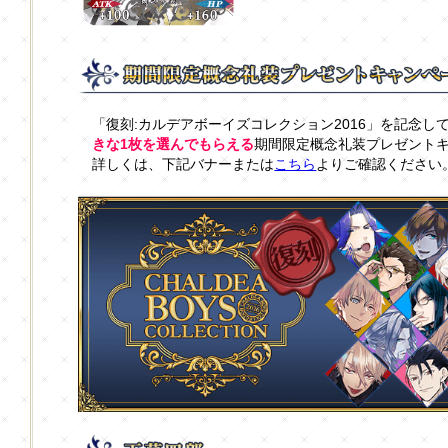
「復刻:カルデアボーイズコレクション2016」を記念
きな1枚を選んでもらえる
期間限定概念礼装プレゼント
詳しくは、下記バナーまたは
こちら
よりご確認ください