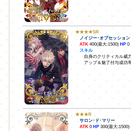
★★★★SR
ノイジー･オブセッション
ATK
400(最大:1500)
HP
0
スキル
自身のクリティカル威力
アップ＆魅了付与成功率
★★★R
サロン･ド･マリー
ATK
0
HP
300(最大:1500)