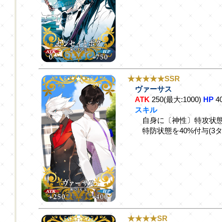
★★★★★SSR
ヴァーサス
ATK
250(最大:1000)
HP
4
スキル
自身に〔神性〕特攻状態
特防状態を40%付与(3タ
★★★★SR