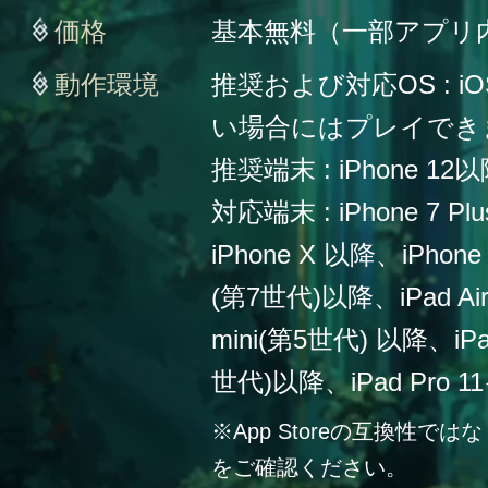
価格
基本無料（一部アプリ
動作環境
推奨および対応OS : iO
い場合にはプレイでき
推奨端末 : iPhone 12
対応端末 : iPhone 7 Plu
iPhone X 以降、iPho
(第7世代)以降、iPad Ai
mini(第5世代) 以降、iPa
世代)以降、iPad Pro 
※App Storeの互換性
をご確認ください。