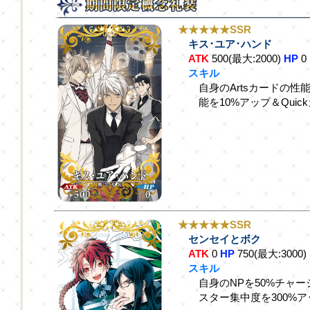
★★★★★SSR
キス･ユア･ハンド
ATK
500(最大:2000)
HP
0
スキル
自身のArtsカードの性能
能を10%アップ＆Qui
★★★★★SSR
センセイとボク
ATK
0
HP
750(最大:3000)
スキル
自身のNPを50%チャ
スター集中度を300%ア