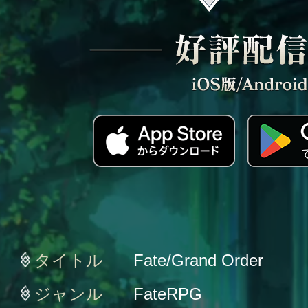
タイトル
Fate/Grand Order
ジャンル
FateRPG