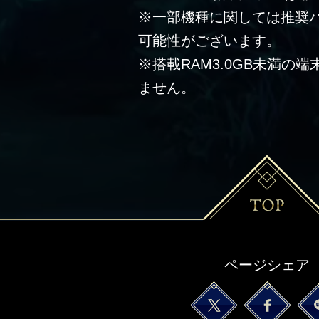
※一部機種に関しては推奨
可能性がございます。
※搭載RAM3.0GB未満の
ません。
ページシェア