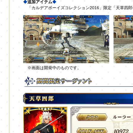
◆
追加アイテム
◆
「カルデアボーイズコレクション2016」限定「天草四
※画面は開発中のものです。