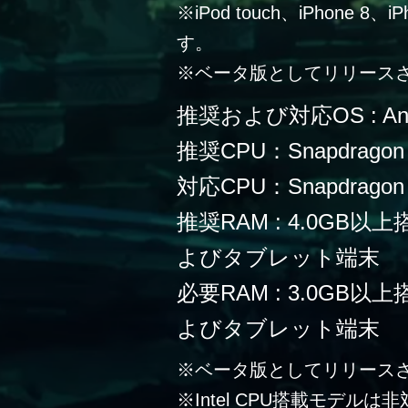
※iPod touch、iPhone 
す。
※ベータ版としてリリース
推奨および対応OS : Andr
推奨CPU：Snapdragon
対応CPU：Snapdragon 
推奨RAM : 4.0G
よびタブレット端末
必要RAM : 3.0G
よびタブレット端末
※ベータ版としてリリース
※Intel CPU搭載モデルは