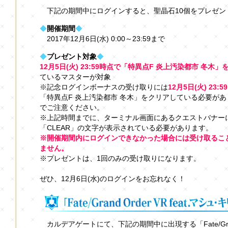
下記の期間中にログインすると、聖晶石10個をプレゼン
◆
開催期間
◆
2017年12月6日(水) 0:00～23:59まで
◆
プレゼント対象
◆
12月5日(火) 23:59時点で「特異点F 炎上汚染都市 冬木」
ているマスターが対象
※記念ログインボーナスの受け取りには
12月5日(火) 23:
「特異点F 炎上汚染都市 冬木」をクリアしている必要が
でご注意ください。
※上記時間までに、ターミナル画面にあるクエストバナー
「CLEAR」の文字が表示されている必要があります。
※開催期間内にログインできなかった場合には受け取るこ
ません。
※プレゼントは、1回のみの受け取りになります。
ぜひ、12月6日(水)のログインをお忘れなく！
カルデアゲートにて、下記の期間中に出現する「Fate/Grand 