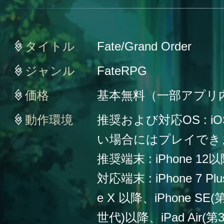
タイトル
Fate/Grand Order
ジャンル
FateRPG
価格
基本無料（一部アプリ
動作環境
推奨および対応OS : iO
い場合にはプレイでき
推奨端末 : iPhone 12
対応端末 : iPhone 7 Plu
e X 以降、iPhone SE
世代)以降、iPad Air(第