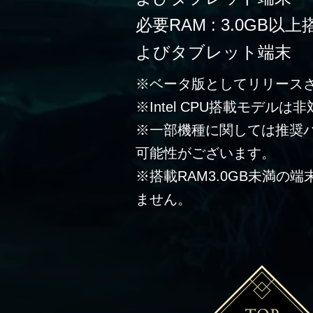
必要RAM : 3.0G
よびタブレット端末
※ベータ版としてリリース
※Intel CPU搭載モデルは
※一部機種に関しては推奨
可能性がございます。
※搭載RAM3.0GB未満の
ません。