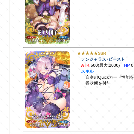
★★★★★SSR
デンジャラス･ビースト
ATK
500(最大:2000)
HP
0
スキル
自身のQuickカード性能
得状態を付与