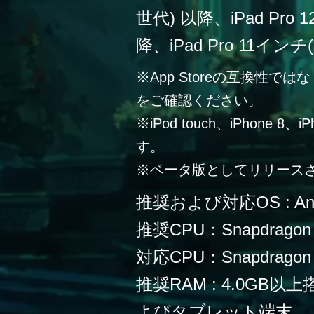
世代) 以降、iPad Pro
降、iPad Pro 11イン
※App Storeの互換性
をご確認ください。
※iPod touch、iPhone 
す。
※ベータ版としてリリース
推奨および対応OS : Andr
推奨CPU：Snapdragon
対応CPU：Snapdragon 
推奨RAM : 4.0G
よびタブレット端末