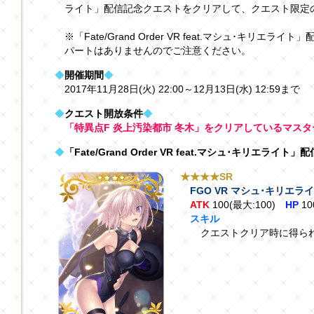
ライト」配信記念クエストをクリアして、クエスト限定
※「Fate/Grand Order VR feat.マシュ･キリ
パートはありませんのでご注意ください。
◆
開催期間
◆
2017年11月28日(火) 22:00～12月13日(水) 12:59まで
◆
クエスト開放条件
◆
「特異点F 炎上汚染都市 冬木」をクリアしているマス
◆
「Fate/Grand Order VR feat.マシュ･キリエラ
★★★★SR
FGO VR マシュ･キリエラ
ATK
100(最大:100)
HP
10
スキル
クエストクリア時に得られ