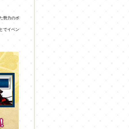
た勢力のボ
とでイベン