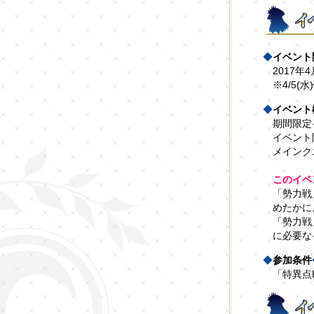
◆
イベント
2017年4
※4/5(水
◆
イベント
期間限定
イベント
メインク
このイベ
「勢力戦
めたかに
「勢力戦
に必要な
◆
参加条件
「特異点