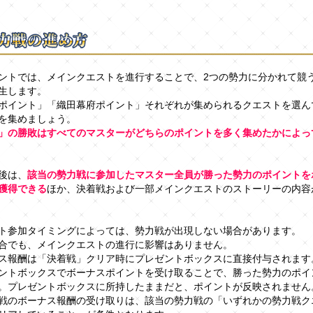
ントでは、メインクエストを進行することで、2つの勢力に分かれて競
生します。
ポイント」「織田幕府ポイント」それぞれが集められるクエストを選ん
を集めましょう。
」の勝敗はすべてのマスターがどちらのポイントを多く集めたかによっ
後は、
該当の勢力戦に参加したマスター全員が勝った勢力のポイントを
獲得できる
ほか、決着戦および一部メインクエストのストーリーの内容
ト参加タイミングによっては、勢力戦が出現しない場合があります。
でも、メインクエストの進行に影響はありません。
ス報酬は「決着戦」クリア時にプレゼントボックスに直接付与されます
ントボックスでボーナスポイントを受け取ることで、勝った勢力のポイ
。プレゼントボックスに所持したままだと、ポイントが反映されません
戦のボーナス報酬の受け取りは、該当の勢力戦の「いずれかの勢力戦ク