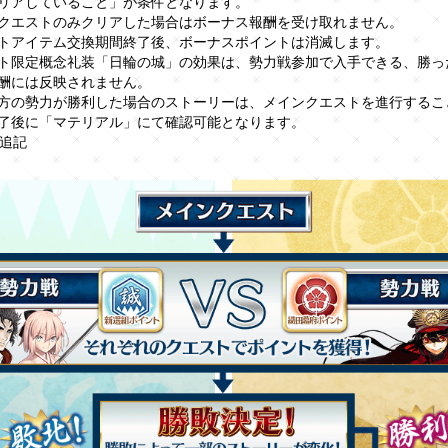
リアしていること」が条件となります。
エストのみクリアした場合はボーナス報酬を受け取れません。
トアイテム交換期間終了後、ボーナスポイントは消滅します。
ト限定概念礼装「日輪の城」の効果は、勢力戦参加で入手できる、勝っ
酬には反映されません。
方の勢力が勝利した場合のストーリーは、メインクエストを進行するこ
了後に「マテリアル」にて確認可能となります。
)追記