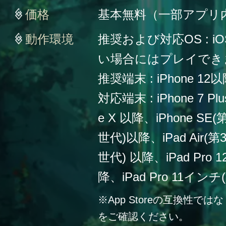
価格
基本無料（一部アプリ
動作環境
推奨および対応OS : iO
い場合にはプレイでき
推奨端末 : iPhone 12
対応端末 : iPhone 7 Plu
e X 以降、iPhone SE
世代)以降、iPad Air(第
世代) 以降、iPad Pro
降、iPad Pro 11イン
※App Storeの互換性
をご確認ください。