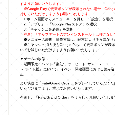
すようお願いいたします。
※Google Playで更新ボタンが表示されない場合、Goog
行していただけますようお願いいたします。
1.ホーム画面からメニューキーを押し、「設定」を選択
2.「アプリ」→「Google Playストア」を選択
3.「キャッシュを消去」を選択
注意）「アップデートのアンインストール」は押さない
※メニューの表現、操作方法は、端末により少々異なり
※キャッシュ消去後もGoogle Playにて更新ボタンが
いてお試しいただけますようお願いいたします。
▼ゲームの改修
・期間限定イベント「復刻:デッドヒート･サマーレース！ 
～ ライト版」において、イベント関連画面における読み
正
より快適に「Fate/Grand Order」をプレイしていた
いただけますよう、重ねてお願いいたします。
今後も、「Fate/Grand Order」をよろしくお願いいたし