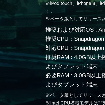
※iPod touch、iPhone 
す。
※ベータ版としてリリース
推奨および対応OS : Andr
推奨CPU：Snapdragon
対応CPU：Snapdragon 
推奨RAM : 4.0G
よびタブレット端末
必要RAM : 3.0G
よびタブレット端末
※ベータ版としてリリース
※Intel CPU搭載モデルは