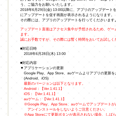
う、ご協力をお願いいたします。
2018年6月29日(金) 13:00以降に、アプリのアップデ
にアップデートを促す画面が表示されるようになります。
その際には、アプリのアップデートを行ってくださいます
アップデート直後はアクセス集中が予想されるため、ゲー
ます。
誠にお手数ですが、その際には暫く時間をおいてお試しく
■対応日時
2018年6月28日(木) 13:00
■対応内容
▼アプリケーションの更新
Google Play、App Store、auゲームよりアプリの更
(Android、iOS)
最新のバージョンは以下となります。
Android：【Ver.1.41.1】
iOS：【Ver.1.41.1】
auゲーム：【Ver.1.41.1】
※Google Play、App Store、auゲームでアップデー
アンインストールをしないようご注意ください。
※App Storeにて更新ボタンが表示されない場合、し