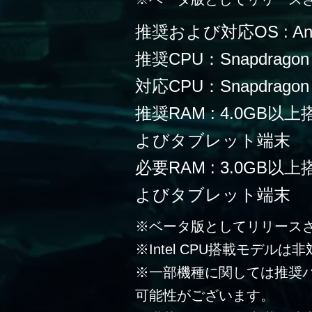
推奨および対応OS : Andr
推奨CPU：Snapdragon
対応CPU：Snapdragon 
推奨RAM : 4.0G
よびタブレット端末
必要RAM : 3.0G
よびタブレット端末
※ベータ版としてリリース
※Intel CPU搭載モデルは
※一部機種に関しては推奨
可能性がございます。