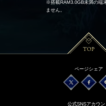
※搭載RAM3.0GB未満の
ません。
ページシェア
公式SNSアカウン