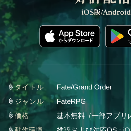
タイトル
Fate/Grand Order
ジャンル
FateRPG
価格
基本無料（一部アプリ
動作環境
推奨および対応OS : iO