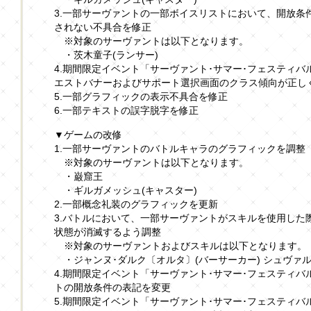
3.一部サーヴァントの一部ボイスリストにおいて、開放条
されない不具合を修正
※対象のサーヴァントは以下となります。
・茨木童子(ランサー)
4.期間限定イベント「サーヴァント･サマー･フェスティ
エストバナーおよびサポート選択画面のクラス傾向が正し
5.一部グラフィックの表示不具合を修正
6.一部テキストの誤字脱字を修正
▼ゲームの改修
1.一部サーヴァントのバトルキャラのグラフィックを調整
※対象のサーヴァントは以下となります。
・巌窟王
・ギルガメッシュ(キャスター)
2.一部概念礼装のグラフィックを更新
3.バトルにおいて、一部サーヴァントがスキルを使用した
状態が消滅するよう調整
※対象のサーヴァントおよびスキルは以下となります。
・ジャンヌ･ダルク〔オルタ〕(バーサーカー) シュヴァル
4.期間限定イベント「サーヴァント･サマー･フェスティ
トの開放条件の表記を変更
5.期間限定イベント「サーヴァント･サマー･フェスティ