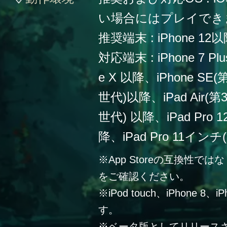
い場合にはプレイでき
推奨端末 : iPhone 12
対応端末 : iPhone 7 Plu
e X 以降、iPhone SE
世代)以降、iPad Air(第
世代) 以降、iPad Pro
降、iPad Pro 11イン
※App Storeの互換性
をご確認ください。
※iPod touch、iPhone 
す。
※ベータ版としてリリース