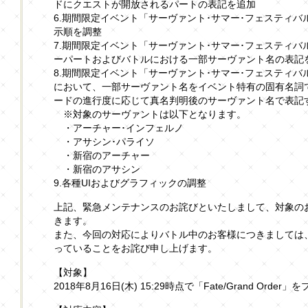
ドにクエストが開放されるパートの表記を追加
6.期間限定イベント「サーヴァント･サマー･フェスティ
示順を調整
7.期間限定イベント「サーヴァント･サマー･フェスティ
ーパートおよびバトルにおける一部サーヴァント名の表記
8.期間限定イベント「サーヴァント･サマー･フェスティ
において、一部サーヴァント名をイベント特有の固有名詞
ードの進行度に応じて真名判明後のサーヴァント名で表記
※対象のサーヴァントは以下となります。
・アーチャー･インフェルノ
・アサシン･パライソ
・新宿のアーチャー
・新宿のアサシン
9.各種UIおよびグラフィックの調整
上記、緊急メンテナンスのお詫びといたしまして、対象の
きます。
また、今回の対応によりバトル中のお客様につきましては
っていることをお詫び申し上げます。
【対象】
2018年8月16日(木) 15:29時点で「Fate/Grand Or