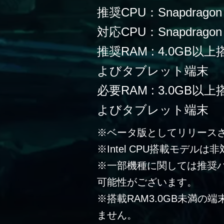
推奨CPU：Snapdragon
対応CPU：Snapdragon 
推奨RAM : 4.0G
よびタブレット端末
必要RAM : 3.0G
よびタブレット端末
※ベータ版としてリリース
※Intel CPU搭載モデルは
※一部機種に関しては推奨
可能性がございます。
※搭載RAM3.0GB未満の
ません。