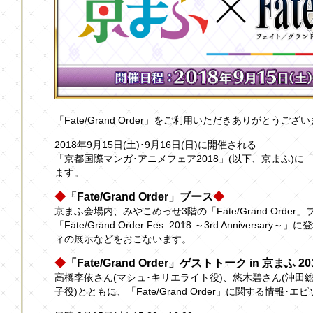
「Fate/Grand Order」をご利用いただきありがとうござ
2018年9月15日(土)･9月16日(日)に開催される
「京都国際マンガ･アニメフェア2018」(以下、京まふ)に「Fat
ます。
◆
「Fate/Grand Order」ブース
◆
京まふ会場内、みやこめっせ3階の「Fate/Grand Order」
「Fate/Grand Order Fes. 2018 ～3rd Annive
ィの展示などをおこないます。
◆
「Fate/Grand Order」ゲストトーク in 京まふ 2
高橋李依さん(マシュ･キリエライト役)、悠木碧さん(沖
子役)とともに、「Fate/Grand Order」に関する情報