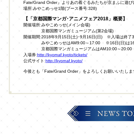
Fate/Grand Order』よりあの着ぐるみたちが京まふに遊
場所:みやこめっせ1階(ブース番号:328)
【「京都国際マンガ･アニメフェア2018」概要】
開催場所:みやこめっせ(メイン会場)
京都国際マンガミュージアム(第2会場)
開催期間:2018年9月15日(土)･9月16日(日) ※入場は終了
みやこめっせはAM9:00～17:00 ※16日(日)は16
京都国際マンガミュージアムはAM10:00～20:00
入場券:
http://kyomaf.kyoto/tickets/
公式サイト:
http://kyomaf.kyoto/
今後とも「Fate/Grand Order」をよろしくお願いいたし