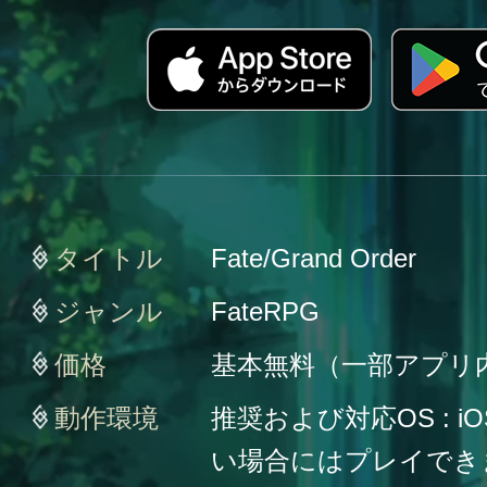
タイトル
Fate/Grand Order
ジャンル
FateRPG
価格
基本無料（一部アプリ
動作環境
推奨および対応OS : iO
い場合にはプレイでき