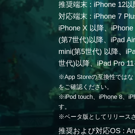
推奨端末 : iPhone 12
対応端末 : iPhone 7 Plu
iPhone X 以降、iPho
(第7世代)以降、iPad Ai
mini(第5世代) 以降、iPa
世代)以降、iPad Pro 
※App Storeの互換性
をご確認ください。
※iPod touch、iPhone 
す。
※ベータ版としてリリース
推奨および対応OS : Andr