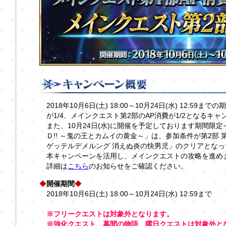
2018年10月6日(土) 18:00～10月24日(水) 12:5
が1/4、メインクエスト第2部のAP消費が1/2となるキ
また、10月24日(水)に開催を予定しております期間限
Ｄ!! ～鬼の王とカムイの黄金～」は、参加条件が第2部 第2章「
ゲッテルデメルング 消えぬ炎の快男児」のクリアとな
本キャンペーンを活用し、メインクエストの攻略を進め
詳細は
こちら
のお知らせをご確認ください。
◆
開催期間
◆
2018年10月6日(土) 18:00～10月24日(水) 12:59まで
※フリークエストは対象外となります。
※強化クエスト、幕間の物語、曜日クエストは対象外と