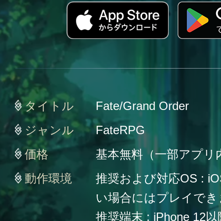
タイトル
Fate/Grand Order
ジャンル
FateRPG
価格
基本無料（一部アプリ
動作環境
推奨および対応OS : iO
い場合にはプレイでき
推奨端末 : iPhone 12