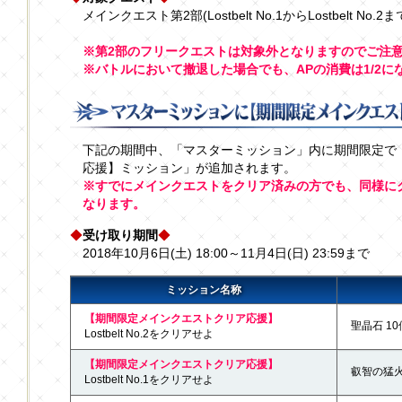
メインクエスト第2部(Lostbelt No.1からLostbelt No.2ま
※第2部のフリークエストは対象外となりますのでご注
※バトルにおいて撤退した場合でも、APの消費は1/2に
下記の期間中、「マスターミッション」内に期間限定で
応援】ミッション」が追加されます。
※すでにメインクエストをクリア済みの方でも、同様に
なります。
◆
受け取り期間
◆
2018年10月6日(土) 18:00～11月4日(日) 23:59まで
ミッション名称
【期間限定メインクエストクリア応援】
聖晶石 10
Lostbelt No.2をクリアせよ
【期間限定メインクエストクリア応援】
叡智の猛火 
Lostbelt No.1をクリアせよ