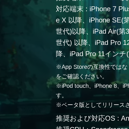
対応端末 : iPhone 7 Plu
e X 以降、iPhone SE
世代)以降、iPad Air(第
世代) 以降、iPad Pro
降、iPad Pro 11イン
※App Storeの互換性
をご確認ください。
※iPod touch、iPhone 
す。
※ベータ版としてリリース
推奨および対応OS : Andr