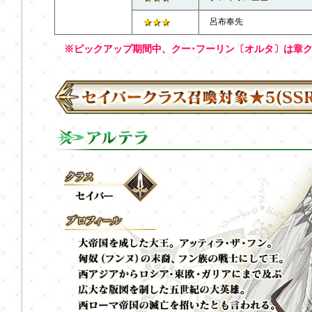
★★★
呂布奉先
※ピックアップ期間中、クー･フーリン〔オルタ〕は章