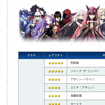
クラス
レアリティ
★★★★★
刑部姫
★★★★★
ジャック･ザ･リッパー
★★★★
アサシン･パライソ
★★★★
エミヤ〔アサシン〕
★★★★
加藤段蔵
★★★★
カーミラ