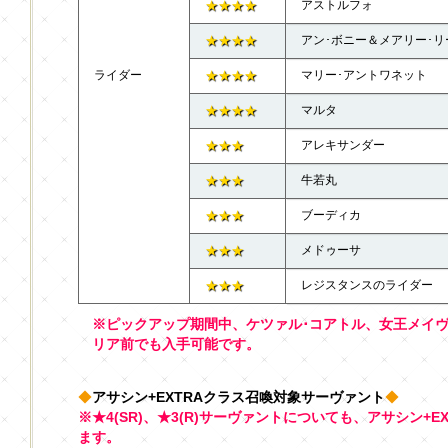
★★★★
アストルフォ
★★★★
アン･ボニー＆メアリー･リ
ライダー
★★★★
マリー･アントワネット
★★★★
マルタ
★★★
アレキサンダー
★★★
牛若丸
★★★
ブーディカ
★★★
メドゥーサ
★★★
レジスタンスのライダー
※ピックアップ期間中、ケツァル･コアトル、女王メイ
リア前でも入手可能です。
◆
アサシン+EXTRAクラス召喚対象サーヴァント
◆
※★4(SR)、★3(R)サーヴァントについても、アサシン+
ます。