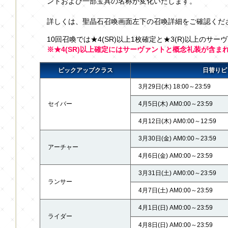
ントおよび一部宝具の名称が変化いたします。
詳しくは、聖晶石召喚画面左下の召喚詳細をご確認くだ
10回召喚では★4(SR)以上1枚確定と★3(R)以上のサー
※★4(SR)以上確定にはサーヴァントと概念礼装が含ま
ピックアップクラス
日替りピ
3月29日(木) 18:00～23:59
セイバー
4月5日(木) AM0:00～23:59
4月12日(木) AM0:00～12:59
3月30日(金) AM0:00～23:59
アーチャー
4月6日(金) AM0:00～23:59
3月31日(土) AM0:00～23:59
ランサー
4月7日(土) AM0:00～23:59
4月1日(日) AM0:00～23:59
ライダー
4月8日(日) AM0:00～23:59