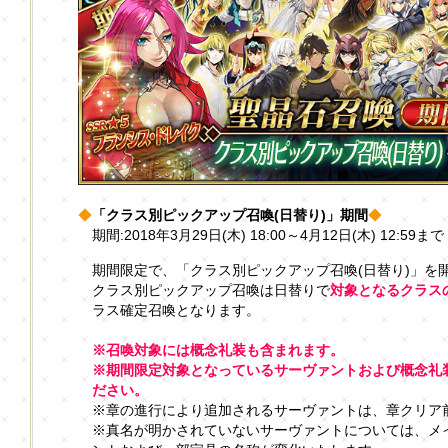
◆
「クラス別ピックアップ召喚(日替り)」期間
◆
期間:2018年3月29日(木) 18:00～4月12日(木) 12:59まで
期間限定で、「クラス別ピックアップ召喚(日替り)」を
クラス別ピックアップ召喚は日替りで
対象となるクラス
ラス確定召喚となります。
※召喚対象には概念礼装も含まれます。
※期間限定対象となっているサーヴァントおよび概念礼
ださい。
※章の進行により追加されるサーヴァントは、章クリア
※真名が明かされていないサーヴァントについては、メ