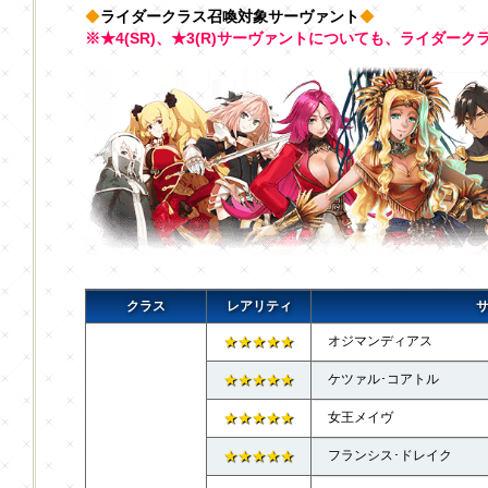
◆
ライダークラス召喚対象サーヴァント
◆
※★4(SR)、★3(R)サーヴァントについても、ライダー
クラス
レアリティ
★★★★★
オジマンディアス
★★★★★
ケツァル･コアトル
★★★★★
女王メイヴ
★★★★★
フランシス･ドレイク