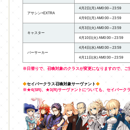
4月2日(月) AM0:00～23:59
アサシン+EXTRA
4月9日(月) AM0:00～23:59
4月3日(火) AM0:00～23:59
キャスター
4月10日(火) AM0:00～23:59
4月4日(水) AM0:00～23:59
バーサーカー
4月11日(水) AM0:00～23:59
※日替りで、召喚対象のクラスが変更になりますので、ご
◆
セイバークラス召喚対象サーヴァント
◆
※★4(SR)、★3(R)サーヴァントについても、セイバー