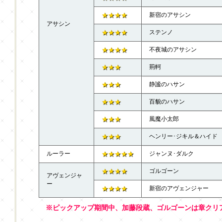
★★★★
新宿のアサシン
アサシン
★★★★
ステンノ
★★★★
不夜城のアサシン
★★★
荊軻
★★★
静謐のハサン
★★★
百貌のハサン
★★★
風魔小太郎
★★★
ヘンリー･ジキル＆ハイド
ルーラー
★★★★★
ジャンヌ･ダルク
★★★★
ゴルゴーン
アヴェンジャ
ー
★★★★
新宿のアヴェンジャー
※ピックアップ期間中、加藤段蔵、ゴルゴーンは章クリ