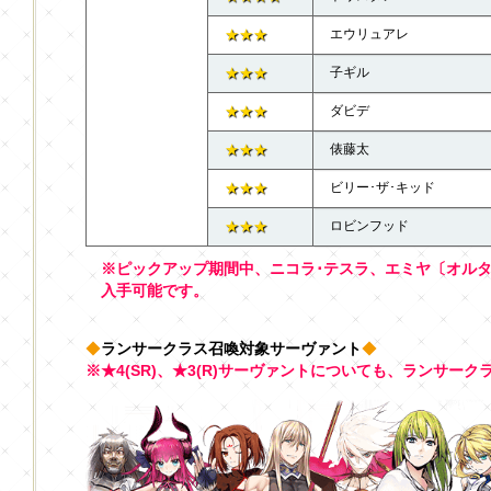
★★★
エウリュアレ
★★★
子ギル
★★★
ダビデ
★★★
俵藤太
★★★
ビリー･ザ･キッド
★★★
ロビンフッド
※ピックアップ期間中、ニコラ･テスラ、エミヤ〔オル
入手可能です。
◆
ランサークラス召喚対象サーヴァント
◆
※★4(SR)、★3(R)サーヴァントについても、ランサー