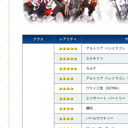
クラス
レアリティ
★★★★★
アルトリア･ペンドラゴン
★★★★★
エルキドゥ
★★★★★
カルナ
★★★★
アルトリア･ペンドラゴン
★★★★
ヴラド三世〔EXTRA〕
★★★★
エリザベート･バートリー
★★★★
哪吒
★★★★
パールヴァティー