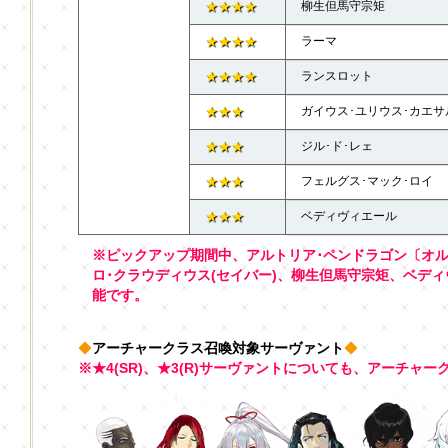
★★★★
柳生但馬守宗矩
★★★★
ラーマ
★★★★
ランスロット
★★★
ガイウス･ユリウス･カエサ
★★★
ジル･ド･レェ
★★★
フェルグス･マック･ロイ
★★★
ベディヴィエール
※ピックアップ期間中、アルトリア･ペンドラゴン〔オル
ロ･クラウディウス(セイバー)、柳生但馬守宗矩、ベデ
能です。
◆
アーチャークラス召喚対象サーヴァント
◆
※★4(SR)、★3(R)サーヴァントについても、アーチャ