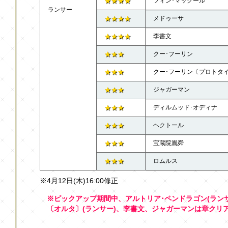
★★★★
フィン･マックール
ランサー
★★★★
メドゥーサ
★★★★
李書文
★★★
クー･フーリン
★★★
クー･フーリン〔プロトタ
★★★
ジャガーマン
★★★
ディルムッド･オディナ
★★★
ヘクトール
★★★
宝蔵院胤舜
★★★
ロムルス
※4月12日(木)16:00修正
※ピックアップ期間中、アルトリア･ペンドラゴン(ラン
〔オルタ〕(ランサー)、李書文、ジャガーマンは章クリ