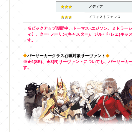
★★★
メディア
★★★
メフィストフェレス
※ピックアップ期間中、トーマス･エジソン、ミドラー
ィ〕、クー･フーリン(キャスター)、ジル･ド･レェ(キ
す。
◆
バーサーカークラス召喚対象サーヴァント
◆
※★4(SR)、★3(R)サーヴァントについても、バーサー
す。