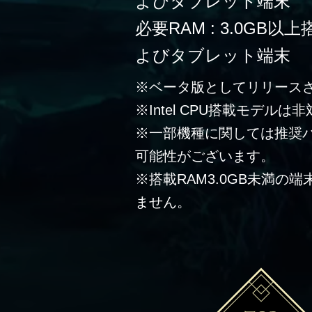
よびタブレット端末
必要RAM : 3.0G
よびタブレット端末
※ベータ版としてリリース
※Intel CPU搭載モデルは
※一部機種に関しては推奨
可能性がございます。
※搭載RAM3.0GB未満の
ません。