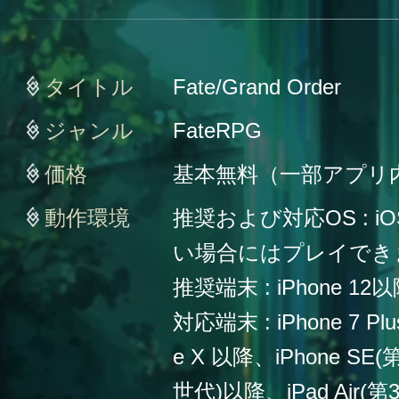
タイトル
Fate/Grand Order
ジャンル
FateRPG
価格
基本無料（一部アプリ
動作環境
推奨および対応OS : iO
い場合にはプレイでき
推奨端末 : iPhone 12
対応端末 : iPhone 7 Plu
e X 以降、iPhone SE
世代)以降、iPad Air(第