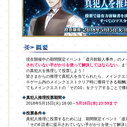
現在開催中の期間限定イベント「虚月館殺人事件」のメ
されていない手がかりを使って解決してはならない
」ま
の真犯人を推理して投票しよう！
皆さまからの推理で真犯人を当てられたら、メインクエ
※ゲーム内のメインクエストクリア時に獲得できる報酬
てもメインクエストの「その10」をクリアすることで獲
◆
真犯人推理投票期間
◆
2018年5月15日(火) 18:00～
5月16日(水) 23:59まで
◆
投票条件
◆
真犯人推理に投票するためには、期間限定イベント「虚
「その8 読者に提示されていない手がかりを使って解決