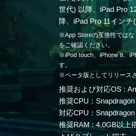
世代) 以降、iPad Pro
降、iPad Pro 11イン
※App Storeの互換性
をご確認ください。
※iPod touch、iPhone 
す。
※ベータ版としてリリース
推奨および対応OS : Andr
推奨CPU：Snapdragon
対応CPU：Snapdragon 
推奨RAM : 4.0G