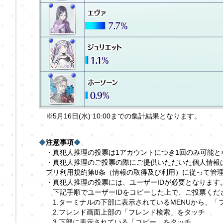
※5月16日(水) 10:00までの集計結果となります。
◆
注意事項
◆
・真犯人推理の投票は1アカウントにつき1回のみ可能と
・真犯人推理のご投票の際にご提供いただいた個人情報
プリ利用規約第8条（情報の取得及び利用）に従って管
・真犯人推理の投票には、ユーザーIDが必要となります
下記手順でユーザーIDをコピーした上で、ご投票くだ
1.ターミナルの下部に表示されているMENUから、「
2.フレンド画面上部の「フレンド検索」をタッチ
3.下部に表示されている「コピー」をタッチ