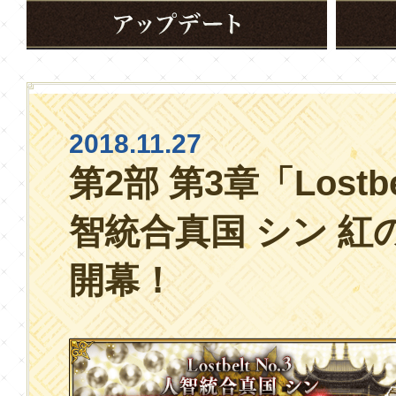
2018.11.27
第2部 第3章「Lostbel
智統合真国 シン 紅
開幕！