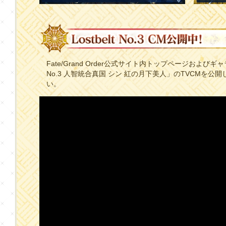
Fate/Grand Order公式サイト内トップページおよびギャ
No.3 人智統合真国 シン 紅の月下美人」のTVCMを
い。