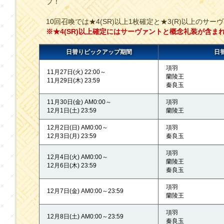
プ！
10回召喚では★4(SR)以上1枚確定と★3(R)以上のサー
※★4(SR)以上確定にはサーヴァントと概念礼装が含ま
日替りピックアップ期間
日
項羽
11月27日(火) 22:00～
蘭陵王
11月29日(木) 23:59
秦良玉
11月30日(金) AM0:00～
項羽
12月1日(土) 23:59
蘭陵王
12月2日(日) AM0:00～
項羽
12月3日(月) 23:59
秦良玉
項羽
12月4日(火) AM0:00～
蘭陵王
12月6日(木) 23:59
秦良玉
項羽
12月7日(金) AM0:00～23:59
蘭陵王
項羽
12月8日(土) AM0:00～23:59
秦良玉