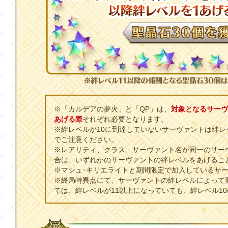
※「カルデアの夢火」と「QP」は、
対象となるサーヴ
あげる際
それぞれ必要となります。
※絆レベルが10に到達していないサーヴァントは絆レ
でご注意ください。
※レアリティ、クラス、サーヴァント名が同一のサー
合は、いずれかのサーヴァントの絆レベルをあげるこ
※マシュ･キリエライトと期間限定で加入しているサ
※終局特異点にて、サーヴァントの絆レベルによって
ては、絆レベルが11以上になっていても、絆レベル1