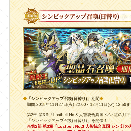
◆
「シンピックアップ召喚(日替り)」期間
◆
期間:2018年11月27日(火) 22:00～12月11日(火) 12:59
第2部 第3章「Lostbelt No.3 人智統合真国 シン
「シンピックアップ召喚(日替り)」を開催！
※第2部 第3章「Lostbelt No.3 人智統合真国 シ