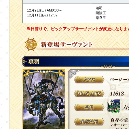
項羽
12月9日(日) AM0:00～
蘭陵王
12月11日(火) 12:59
秦良玉
※日替りで、ピックアップサーヴァントが変更になりま