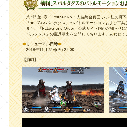
第2部 第3章「Lostbelt No.3 人智統合真国 シン 紅
「★1(C)スパルタクス」のバトルモーションおよび宝
また、「Fate/Grand Order」公式サイト内のお知らせ
パルタクス」の宝具演出を公開しております。あわせて
◆
リニューアル日時
◆
2018年11月27日(火) 22:00～
【荊軻】