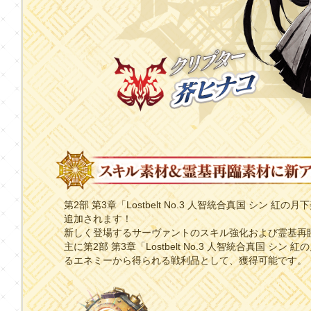
第2部 第3章「Lostbelt No.3 人智統合真国 シン 
追加されます！
新しく登場するサーヴァントのスキル強化および霊基再
主に第2部 第3章「Lostbelt No.3 人智統合真国 
るエネミーから得られる戦利品として、獲得可能です。