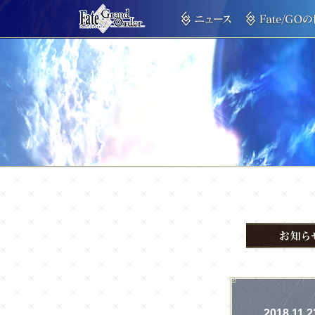
2018.11.2