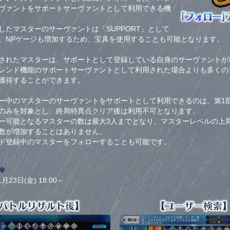
ヴァントをサポートサーヴァントとして利用できる機
したマスターのサーヴァントは「SUPPORT」として
、NPゲージも増加するため、宝具を使用することも可能となります。
されたマスターは、サポートとして登録している自身のサーヴァントが
レンド機能のサポートサーヴァントとして利用された場合よりも多くの
獲得することができます。
ー中のマスターのサーヴァントをサポートとして利用できるのは、第1
のみを対象とし、終局特異点クリア後は利用不可となります。
ー可能となるマスターの数は最大3人までとなり、マスターレベルの上
数が増加することはありません。
ド登録中のマスターをフォローすることも可能です。
◆
1月23日(金) 18:00～