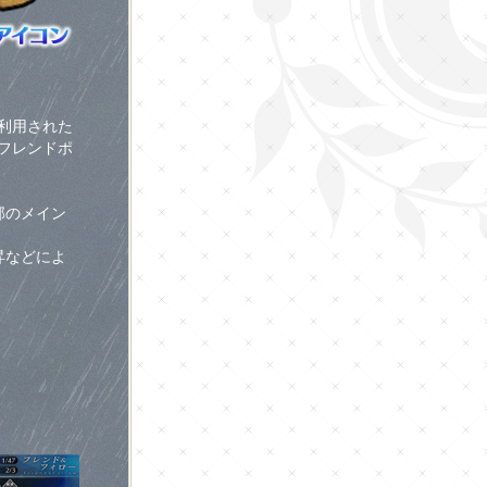
利用された
フレンドポ
部のメイン
昇などによ