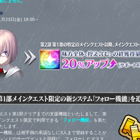
動しません。
◆
1月23日(金) 18:00～
エスト第1部クリアまでの支援機能といたしまして、第
インクエスト限定で利用できる「
フォロー機能
」を新た
たします。
ー機能」は相手側の承認なしに3人まで登録することが
レンドのサーヴァントと同様に、フォローしたマスタ