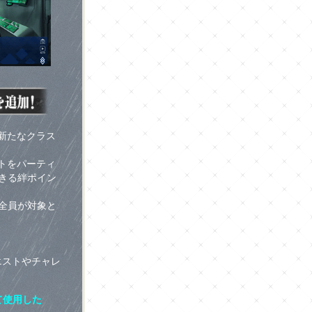
新たなクラス
トをパーティ
きる絆ポイン
全員が対象と
エストやチャレ
て使用した