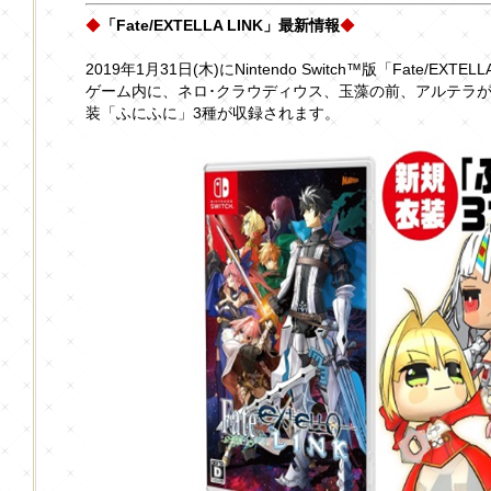
◆
「Fate/EXTELLA LINK」最新情報
◆
2019年1月31日(木)にNintendo Switch™版「Fate/EXTE
ゲーム内に、ネロ･クラウディウス、玉藻の前、アルテラ
装「ふにふに」3種が収録されます。