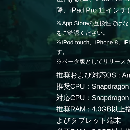
降、iPad Pro 11イン
※App Storeの互換性
をご確認ください。
※iPod touch、iPhone 
す。
※ベータ版としてリリース
推奨および対応OS : Andr
推奨CPU：Snapdragon
対応CPU：Snapdragon 
推奨RAM : 4.0G
よびタブレット端末