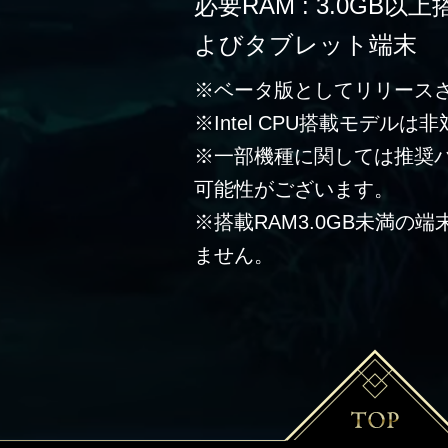
必要RAM : 3.0G
よびタブレット端末
※ベータ版としてリリース
※Intel CPU搭載モデルは
※一部機種に関しては推奨
可能性がございます。
※搭載RAM3.0GB未満の
ません。