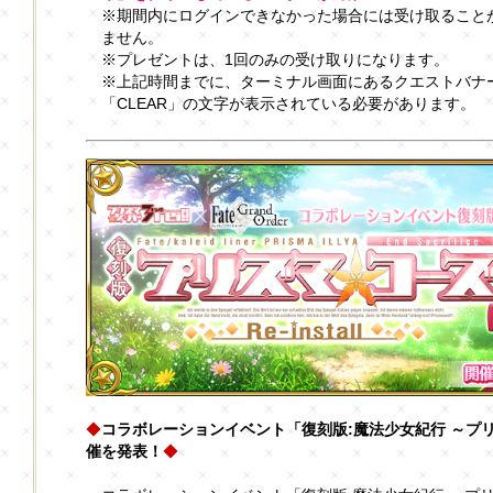
※期間内にログインできなかった場合には受け取ること
ません。
※プレゼントは、1回のみの受け取りになります。
※上記時間までに、ターミナル画面にあるクエストバナ
「CLEAR」の文字が表示されている必要があります。
◆
コラボレーションイベント「復刻版:魔法少女紀行 ～プリズマ･コ
催を発表！
◆