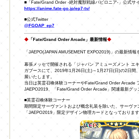
■「Fate/Grand Order -絶対魔獣戦線バビロニア-」公式サ
https://anime.fate-go.jp/ep7-tv/
■公式Twitter
@FGOAP_ep7
◆
「Fate/Grand Order Arcade」最新情報
◆
「JAEPO(JAPAN AMUSEMENT EXPO2019)」の最新情
幕張メッセで開催される「ジャパン アミューズメント エキスポ 
ガブースにて、2019年1月26日(土)～1月27日(日)の2日間、「Fat
展いたします。
当日は英霊召喚体験コーナーやFate/Grand Order Arcad
JAEPO2019、「Fate/Grand Order Arcade」関
■英霊召喚体験コーナー
期間限定サーヴァントおよび概念礼装を除いた、サーヴァン
「JAEPO2019」限定デザイン物理カードとなっておりま