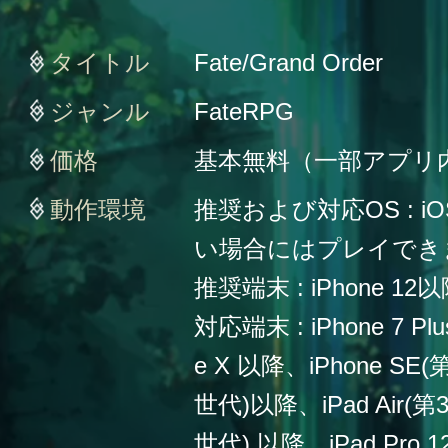
タイトル
Fate/Grand Order
ジャンル
FateRPG
価格
基本無料（一部アプリ
動作環境
推奨および対応OS : iO
い場合にはプレイでき
推奨端末 : iPhone 12
対応端末 : iPhone 7 Plu
e X 以降、iPhone SE
世代)以降、iPad Air(第
世代) 以降、iPad Pro