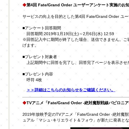
◆
第4回 Fate/Grand Order ユーザーアンケート実施のお
サービスの向上を目的とした第4回 Fate/Grand Orde
■アンケート回答期間
回答期間:2019年1月19日(土)～2月6日(水) 12:59
※回答記入中に期間が終了した場合、送信できません。ご
げます。
■プレゼント対象者
上記期間中に回答を完了し、回答完了ページを表示させ
■プレゼント内容
呼符 4枚
＞＞詳細はこちらのお知らせをご確認ください。
◆
TVアニメ「Fate/Grand Order -絶対魔獣戦線バビロ
2019年放映予定のTVアニメ「Fate/Grand Order -
ュアル「マシュ･キリエライト＆フォウ」が新たに発表と