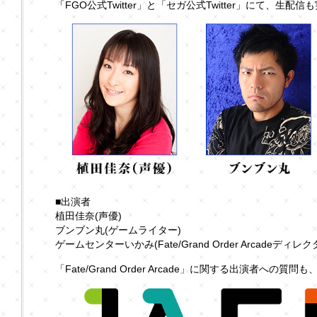
「FGO公式Twitter」と「セガ公式Twitter」にて、生配
■出演者
植田佳奈(声優)
ブンブン丸(ゲームライター)
ゲームセンターいかみ(Fate/Grand Order Arcadeディレク
「Fate/Grand Order Arcade」に関する出演者への