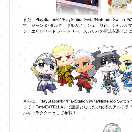
また、PlayStation®4/PlayStation®Vita/Nintend
て、ジャンヌ･ダルク、ギルガメッシュ、無銘、シャルルマ
ン、エリザベート=バートリー、スカサハの新規衣装「ふ
さらに、PlayStation®4/PlayStation®Vita/Ninten
して「Fate/EXTELLA」で話題となった少女姿のアルテ
ルキャラクターとして参戦！