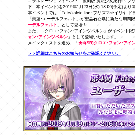
コラボレーションイベント「復刻版:魔法少女紀行 ～プリズマ･コー
下、本イベント)を2019年1月23日(水) 18:00(予定
本イベントでは「Fate/kaleid liner プリズマ☆イリヤ 
「美遊･エーデルフェルト」が聖晶石召喚に新たな期間
ーデルフェルト
」として登場！
また、「クロエ･フォン･アインツベルン」がイベント限
ォン･アインツベルン
」として登場いたします。
メインクエストを進め、「
★4(SR)クロエ･フォン･ア
＞＞詳細はこちらのお知らせをご確認ください。