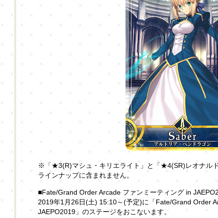
※「★3(R)マシュ・キリエライト」と「★4(SR)レオナ
ラインナップに含まれません。
■Fate/Grand Order Arcade ファンミーティング in JAEPO
2019年1月26日(土) 15:10～(予定)に「Fate/Grand Orde
JAEPO2019」のステージをおこないます。