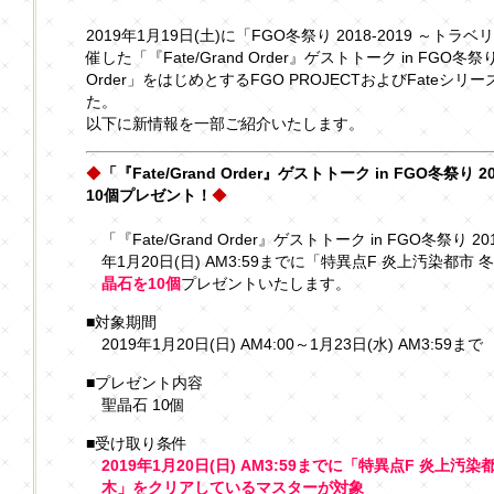
2019年1月19日(土)に「FGO冬祭り 2018-2019 ～
催した「『Fate/Grand Order』ゲストトーク in FGO冬祭り 
Order」をはじめとするFGO PROJECTおよびFate
た。
以下に新情報を一部ご紹介いたします。
◆
「『Fate/Grand Order』ゲストトーク in FGO冬祭り
10個プレゼント！
◆
「『Fate/Grand Order』ゲストトーク in FGO冬祭り 
年1月20日(日) AM3:59までに「特異点F 炎上汚染都
晶石を10個
プレゼントいたします。
■対象期間
2019年1月20日(日) AM4:00～1月23日(水) AM3:59まで
■プレゼント内容
聖晶石 10個
■受け取り条件
2019年1月20日(日) AM3:59までに「特異点F 炎上汚染
木」をクリアしているマスターが対象