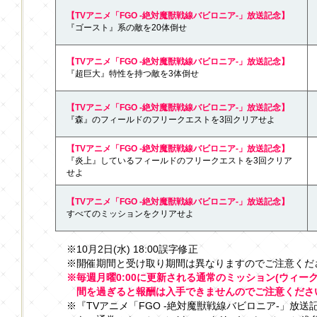
【TVアニメ「FGO -絶対魔獣戦線バビロニア-」放送記念】
『ゴースト』系の敵を20体倒せ
【TVアニメ「FGO -絶対魔獣戦線バビロニア-」放送記念】
『超巨大』特性を持つ敵を3体倒せ
【TVアニメ「FGO -絶対魔獣戦線バビロニア-」放送記念】
『森』のフィールドのフリークエストを3回クリアせよ
【TVアニメ「FGO -絶対魔獣戦線バビロニア-」放送記念】
『炎上』しているフィールドのフリークエストを3回クリア
せよ
【TVアニメ「FGO -絶対魔獣戦線バビロニア-」放送記念】
すべてのミッションをクリアせよ
※10月2日(水) 18:00誤字修正
※開催期間と受け取り期間は異なりますのでご注意くだ
※毎週月曜0:00に更新される通常のミッション(ウィー
間を過ぎると報酬は入手できませんのでご注意くださ
※『TVアニメ「FGO -絶対魔獣戦線バビロニア-」放