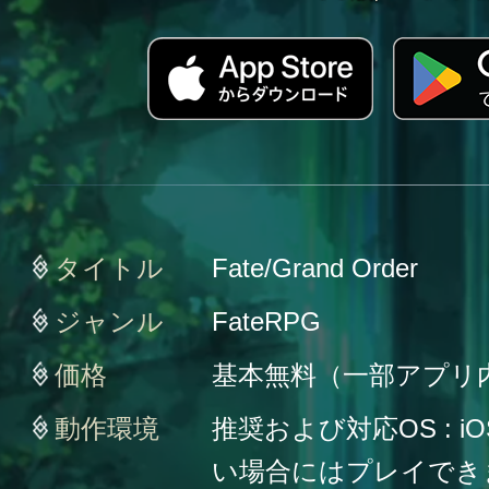
タイトル
Fate/Grand Order
ジャンル
FateRPG
価格
基本無料（一部アプリ
動作環境
推奨および対応OS : iO
い場合にはプレイでき