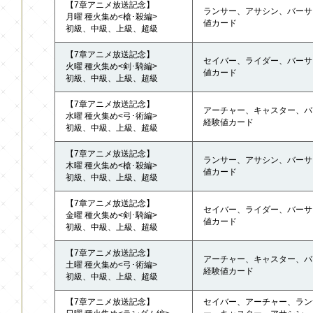
【7章アニメ放送記念】
ランサー、アサシン、バーサ
月曜 種火集め<槍･殺編>
値カード
初級、中級、上級、超級
【7章アニメ放送記念】
セイバー、ライダー、バーサ
火曜 種火集め<剣･騎編>
値カード
初級、中級、上級、超級
【7章アニメ放送記念】
アーチャー、キャスター、バ
水曜 種火集め<弓･術編>
経験値カード
初級、中級、上級、超級
【7章アニメ放送記念】
ランサー、アサシン、バーサ
木曜 種火集め<槍･殺編>
値カード
初級、中級、上級、超級
【7章アニメ放送記念】
セイバー、ライダー、バーサ
金曜 種火集め<剣･騎編>
値カード
初級、中級、上級、超級
【7章アニメ放送記念】
アーチャー、キャスター、バ
土曜 種火集め<弓･術編>
経験値カード
初級、中級、上級、超級
【7章アニメ放送記念】
セイバー、アーチャー、ラン