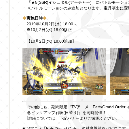
「★5(SSR)イシュタル(アーチャー)」にバトルモーシ
※バトルモーションのみ追加となります。宝具演出に変
◆
実施日時
◆
2019年10月2日(水) 18:00～
※10月2日(水) 18:00修正
【10月2日(水) 18:00追加】
その他にも、期間限定『TVアニメ「Fate/Grand Ord
念ピックアップ召喚(日替り)』を同時開催！
詳細については、下記バナーよりご確認ください。
■TVアニメ「Fate/Grand Order -絶対魔獣戦線バビ