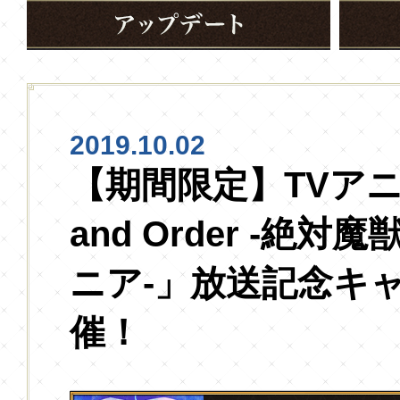
2019.10.02
【期間限定】TVアニメ
and Order -絶
ニア-」放送記念キ
催！