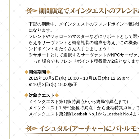
下記の期間中、メインクエストのフレンドポイント獲得
になります。
フレンドやフォローのマスターなどにサポートとして選
らえるサーヴァントと概念礼装の編成を考え、この機会
ンドポイントをたくさん入手しましょう！
※サポートとして選択するサーヴァントがNPCサーヴァ
った場合でもフレンドポイント獲得量が2倍となりま
◆
開催期間
◆
2019年10月2日(水) 18:00～10月16日(水) 12:59まで
※10月2日(水) 18:00修正
◆
対象クエスト
◆
メインクエスト第1部(特異点Fから終局特異点まで)
メインクエスト1.5部(亜種特異点Ⅰから亜種特異点Ⅳまで
メインクエスト第2部(Lostbelt No.1からLostbelt No.4ま