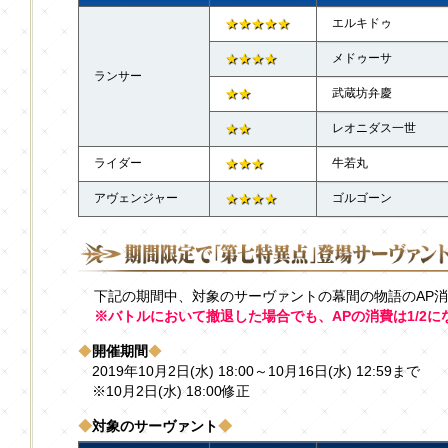
★★★★★
エルキドゥ
★★★★
メドゥーサ
ランサー
★★
武蔵坊弁慶
★★
レオニダス一世
ライダー
★★★
牛若丸
アヴェンジャー
★★★★
ゴルゴーン
下記の期間中、対象のサーヴァントの幕間の物語のAP
※バトルにおいて撤退した場合でも、APの消費は1/2に
◆
開催期間
◆
2019年10月2日(水) 18:00～10月16日(水) 12:59まで
※10月2日(水) 18:00修正
◆
対象のサーヴァント
◆