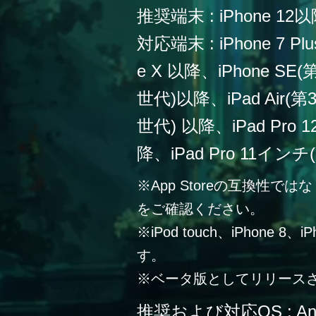
推奨端末 : iPhone 12
対応端末 : iPhone 7 Plu
e X 以降、iPhone SE
世代)以降、iPad Air(第
世代) 以降、iPad Pro
降、iPad Pro 11イン
※App Storeの互換性
をご確認ください。
※iPod touch、iPhone 
す。
※ベータ版としてリリース
推奨および対応OS : Andr