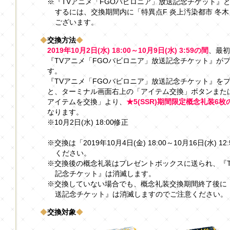
※『TVアニメ「FGOバビロニア」放送記念チケット』
するには、交換期間内に「特異点F 炎上汚染都市 冬
ございます。
◆
交換方法
◆
2019年10月2日(水) 18:00～10月9日(水) 3:59の間
、最
『TVアニメ「FGOバビロニア」放送記念チケット』が
す。
『TVアニメ「FGOバビロニア」放送記念チケット』を
と、ターミナル画面右上の「アイテム交換」ボタンまた
アイテムを交換」より、
★5(SSR)期間限定概念礼装6
なります。
※10月2日(水) 18:00修正
※交換は「2019年10月4日(金) 18:00～10月16日(水
ください。
※交換後の概念礼装はプレゼントボックスに送られ、『T
記念チケット』は消滅します。
※交換していない場合でも、概念礼装交換期間終了後に『
送記念チケット』は消滅しますのでご注意ください。
◆
交換対象
◆