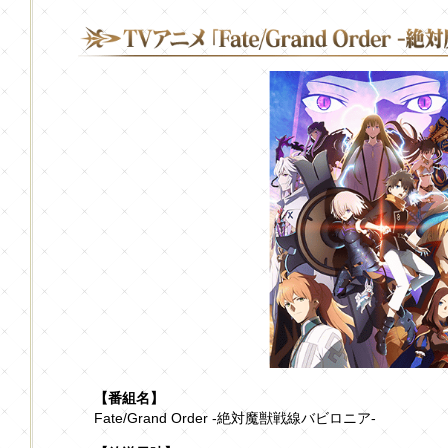
【番組名】
Fate/Grand Order -絶対魔獣戦線バビロニア-