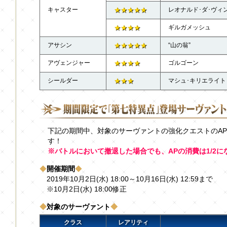
キャスター
★★★★★
レオナルド･ダ･ヴィ
★★★★
ギルガメッシュ
アサシン
★★★★★
“山の翁”
アヴェンジャー
★★★★
ゴルゴーン
シールダー
★★★
マシュ･キリエライト
下記の期間中、対象のサーヴァントの強化クエストのA
す！
※バトルにおいて撤退した場合でも、APの消費は1/2に
◆
開催期間
◆
2019年10月2日(水) 18:00～10月16日(水) 12:59まで
※10月2日(水) 18:00修正
◆
対象のサーヴァント
◆
クラス
レアリティ