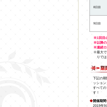
8日目
9日目
※1回目
※以降の
※連続ロ
※最大で
りでは
下記の期
ッション
すべての
す！
◆
開催期間
2019年9