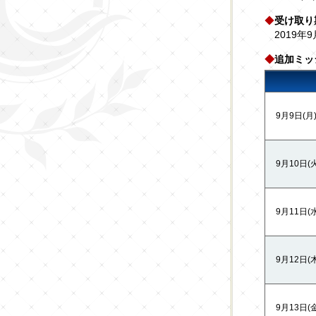
◆
受け取り
2019年9
◆
追加ミッ
9月9日(月) 
9月10日(火)
9月11日(水)
9月12日(木)
9月13日(金)