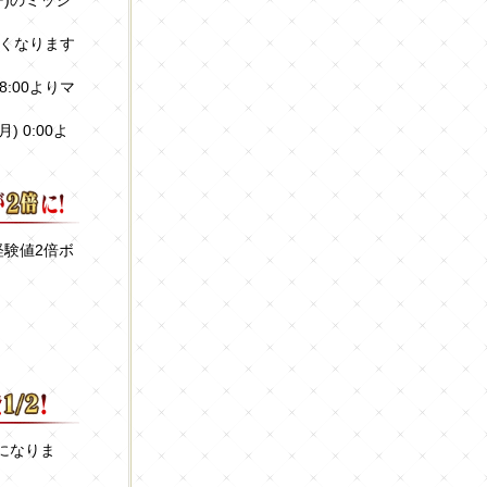
)のミッシ
くなります
8:00よりマ
 0:00よ
験値2倍ボ
になりま