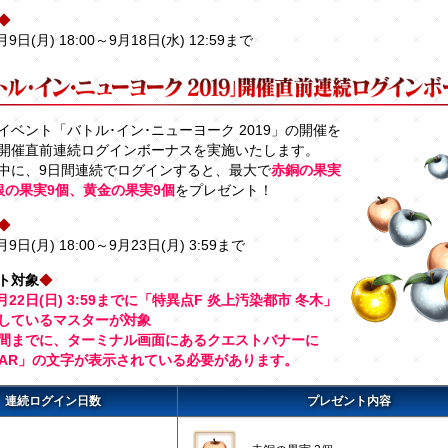
◆
月9日(月) 18:00～9月18日(水) 12:59まで
イベント「バトル･イン･ニューヨーク 2019」の開催を
開催直前連続ログインボーナスを実施いたします。
中に、9日間連続でログインすると、最大で
赤銅の果実
銀の果実9個、黄金の果実9個
をプレゼント！
◆
月9日(月) 18:00～9月23日(月) 3:59まで
ト対象
◆
9月22日(日) 3:59までに「特異点F 炎上汚染都市 冬木」
しているマスターが対象
間までに、ターミナル画面にあるクエストバナーに
EAR」の文字が表示されている必要があります。
連続ログイン日数
プレゼント内容