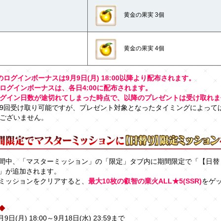
黄金の果実 3個
黄金の果実 4個
のログインボーナスは9月9日(月) 18:00以降より配布されます。
ログインボーナスは、各日4:00に配布されます。
グイン日数が途切れてしまった時点で、以降のプレゼントは受け取れま
9回受け取り可能ですが、プレゼント対象となったタイミングによって
ございません。
間中、「マスターミッション」の「限定」タブ内に期間限定で「【日替
」が追加されます。
ミッションをクリアすると、
最大10枚の叡智の業火ALL★5(SSR)
をゲ
◆
月9日(月) 18:00～9月18日(水) 23:59まで