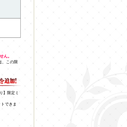
せん。
は、この限
り】限定ミ
ットできま