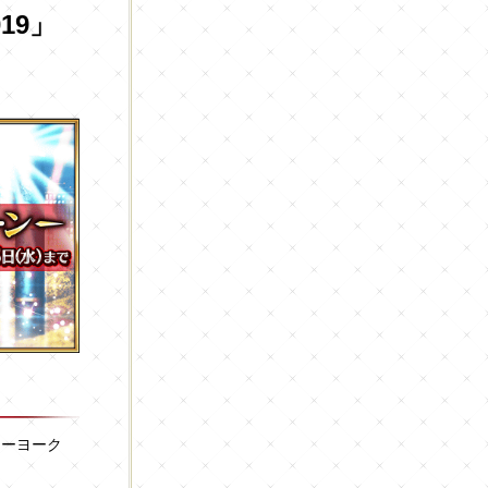
19」
ニューヨーク