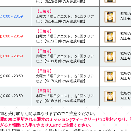
せよ【9/13(金)中のみ達成可能】
【日替り】
叡智の
 0:00～23:59
土曜の『曜日クエスト』を1回クリア
ALL★
せよ【9/14(土)中のみ達成可能】
【日替り】
叡智の
 0:00～23:59
日曜の『曜日クエスト』を1回クリア
ALL★
せよ【9/15(日)中のみ達成可能】
【日替り】
叡智の
 0:00～23:59
月曜の『曜日クエスト』を1回クリア
ALL★
せよ【9/16(月)中のみ達成可能】
【日替り】
叡智の
 0:00～23:59
火曜の『曜日クエスト』を1回クリア
ALL★
せよ【9/17(火)中のみ達成可能】
【日替り】
叡智の
 0:00～23:59
水曜の『曜日クエスト』を1回クリア
ALL★
せよ【9/18(水)中のみ達成可能】
間と受け取り期間は異なりますのでご注意ください。
曜0:00に更新される通常のミッション(ウィークリー)とは別枠となり
ぎると報酬は入手できませんのでご注意ください。