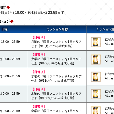
期間
◆
月9日(月) 18:00～9月25日(水) 23:59まで
ション
◆
日程
ミッション名称
ミッション
【日替り】
叡智の
18:00～23:59
月曜の『曜日クエスト』を1回クリア
ALL★
せよ【9/9(月)中のみ達成可能】
【日替り】
叡智の
 0:00～23:59
火曜の『曜日クエスト』を1回クリア
ALL★
せよ【9/10(火)中のみ達成可能】
【日替り】
叡智の
 0:00～23:59
水曜の『曜日クエスト』を1回クリア
ALL★
せよ【9/11(水)中のみ達成可能】
【日替り】
叡智の
 0:00～23:59
木曜の『曜日クエスト』を1回クリア
ALL★
せよ【9/12(木)中のみ達成可能】
【日替り】
叡智の
 0:00～23:59
金曜の『曜日クエスト』を1回クリア
ALL★