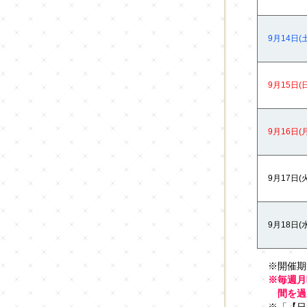
9月14日(土)
9月15日(日)
9月16日(月)
9月17日(火)
9月18日(水)
※開催期
※毎週月
間を過