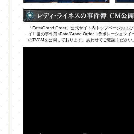
「Fate/Grand Order」公式サイト内トップページ
イⅡ世の事件簿×Fate/Grand Orderコラボレーシ
のTVCMを公開しております。あわせてご確認ください