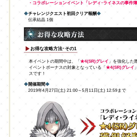
・コラボレーションイベント「レディ･ライネスの事件
◆
チャレンジクエスト初回クリア報酬
◆
伝承結晶 1個
お得な攻略方法･その1
本イベントの期間中は、「
★4(SR)グレイ
」を強化した
イベントボーナスの対象となっている「
★4(SR)グレイ
スです！
◆
開催期間
◆
2019年4月27日(土) 21:00～5月11日(土) 12:59まで