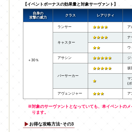
【イベントボーナスの効果量と対象サーヴァント】
自身の
クラス
レアリティ
攻撃の威力
ランサー
★★★★
ア
★★★★
ナ
キャスター
★★
ウ
アサシン
★★★★★
ジ
＋30％
★★★★★
坂
バーサーカー
マ
★
(
アヴェンジャー
★★★
ア
※対象のサーヴァントとなっていても、本イベントのメ
ります。
お得な攻略方法･その3