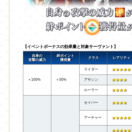
【イベントボーナスの効果量と対象サーヴァント】
自身の
絆ポイント
クラス
レアリティ
攻撃の威力
獲得量
ライダー
★★★★★
＋100%
＋50%
アサシン
★★★★
ルーラー
★★★★
セイバー
★★★★
アーチャー
★★★★★
★★★★★