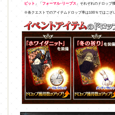
ビット
」「
フォーマル･リーブス
」それぞれのドロップ
※各クエストでのアイテムドロップ率は100％ではござ