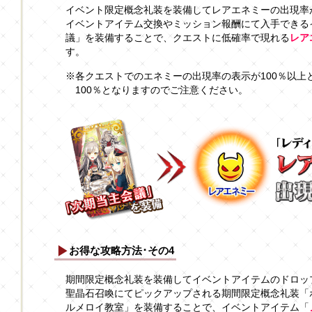
イベント限定概念礼装を装備してレアエネミーの出現率
イベントアイテム交換やミッション報酬にて入手できる
議」を装備することで、クエストに低確率で現れる
レア
す。
※各クエストでのエネミーの出現率の表示が100％以上
100％となりますのでご注意ください。
お得な攻略方法･その4
期間限定概念礼装を装備してイベントアイテムのドロッ
聖晶石召喚にてピックアップされる期間限定概念礼装「
ルメロイ教室」を装備することで、イベントアイテム「