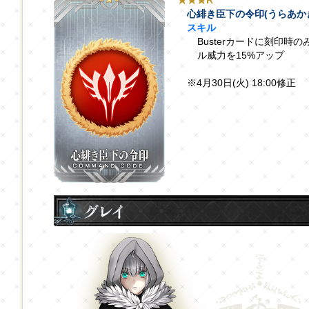
心緋き臣下の令印(うらあか
スキル
Busterカードに刻印
ル威力を15%アップ
※4月30日(火) 18:00修正