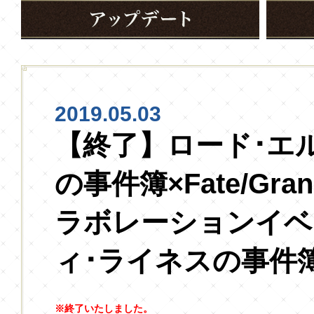
2019.05.03
【終了】ロード･エ
の事件簿×Fate/Gran
ラボレーションイベ
ィ･ライネスの事件
※終了いたしました。