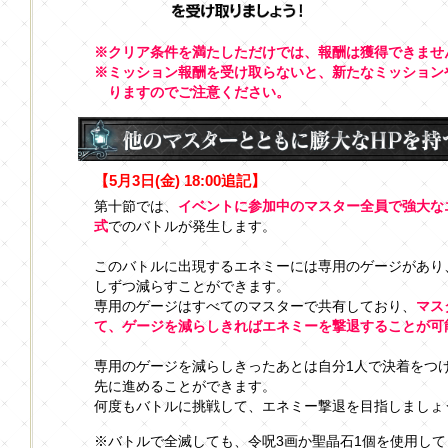
※クリア条件を満たしただけでは、報酬は獲得できませ
※ミッション報酬を受け取らないと、新たなミッション
りますのでご注意ください。
【5月3日(金) 18:00追記】
第十節では、
イベントに参加中のマスター全員で強大な
式
でのバトルが発生します。
このバトルに出現するエネミーには専用のゲージがあり
しずつ減らすことができます。
専用のゲージはすべてのマスターで共有しており、
マス
て、ゲージを減らしきればエネミーを撃退することが可
専用のゲージを減らしきったあとは自分1人で決着をつ
先に進めることができます。
何度もバトルに挑戦して、エネミー撃退を目指しましょ
※バトルで全滅しても、令呪3画か聖晶石1個を使用し