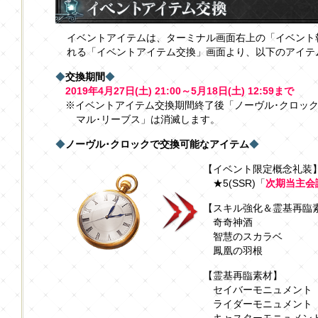
イベントアイテムは、ターミナル画面右上の「イベント
れる「イベントアイテム交換」画面より、以下のアイテ
◆
交換期間
◆
2019年4月27日(土) 21:00～5月18日(土) 12:59まで
※イベントアイテム交換期間終了後「ノーヴル･クロック
マル･リーブス」は消滅します。
◆
ノーヴル･クロックで交換可能なアイテム
◆
【イベント限定概念礼装
★5(SSR)「
次期当主会
【スキル強化＆霊基再臨
奇奇神酒
智慧のスカラベ
鳳凰の羽根
【霊基再臨素材】
セイバーモニュメント
ライダーモニュメント
キャスターモニュメン