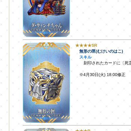
★★★★SR
無形の匣(むけいのはこ)
スキル
刻印されたカードに〔死霊
※4月30日(火) 18:00修正
★★★R