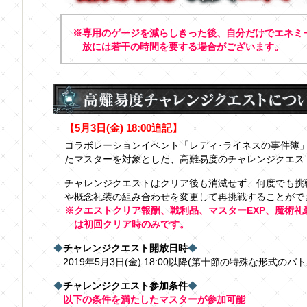
※専用のゲージを減らしきった後、自分だけでエネミ
放には若干の時間を要する場合がございます。
【5月3日(金) 18:00追記】
コラボレーションイベント「レディ･ライネスの事件簿
たマスターを対象とした、高難易度のチャレンジクエス
チャレンジクエストはクリア後も消滅せず、何度でも挑
や概念礼装の組み合わせを変更して再挑戦することがで
※クエストクリア報酬、戦利品、マスターEXP、魔術礼
は初回クリア時のみです。
◆
チャレンジクエスト開放日時
◆
2019年5月3日(金) 18:00以降(第十節の特殊な形式のバ
◆
チャレンジクエスト参加条件
◆
以下の条件を満たしたマスターが参加可能