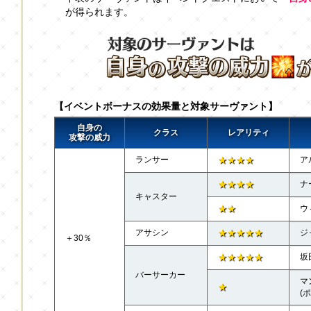
が得られます。
【イベントボーナスの効果量と対象サーヴァント】
自身の
クラス
レアリティ
攻撃の威力
ランサー
★★★★
ア
★★★★
ナ
キャスター
★★
ウ
アサシン
★★★★★
ジ
＋30％
★★★★★
坂
バーサーカー
マ
★
(