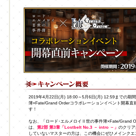
2019年4月22日(月) 18:00～5月6日(月) 12:59
簿×Fate/Grand Orderコラボレーションイベント
す！
なお、「ロード･エルメロイⅡ世の事件簿×Fate/Grand
は、
第2部 第3章「Lostbelt No.3 － intro －」
のクリア
していないマスターの方は、この機会にぜひメインクエ