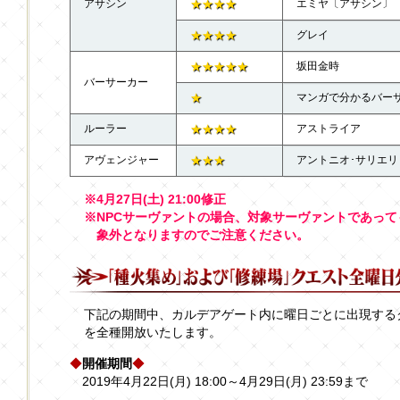
アサシン
★★★★
エミヤ〔アサシン〕
★★★★
グレイ
★★★★★
坂田金時
バーサーカー
★
マンガで分かるバーサ
ルーラー
★★★★
アストライア
アヴェンジャー
★★★
アントニオ･サリエリ
※4月27日(土) 21:00修正
※NPCサーヴァントの場合、対象サーヴァントであって
象外となりますのでご注意ください。
下記の期間中、カルデアゲート内に曜日ごとに出現する
を全種開放いたします。
◆
開催期間
◆
2019年4月22日(月) 18:00～4月29日(月) 23:59まで