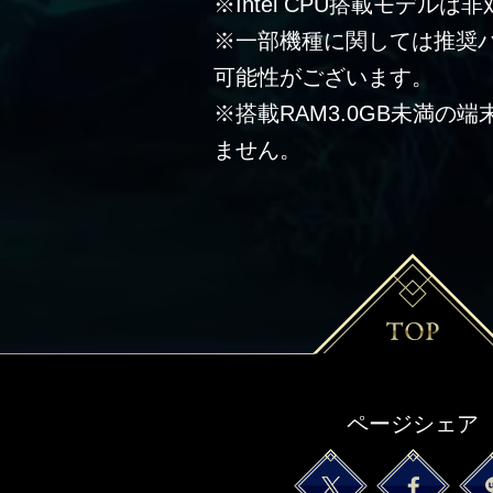
※Intel CPU搭載モデルは
※一部機種に関しては推奨
可能性がございます。
※搭載RAM3.0GB未満の
ません。
ページシェア