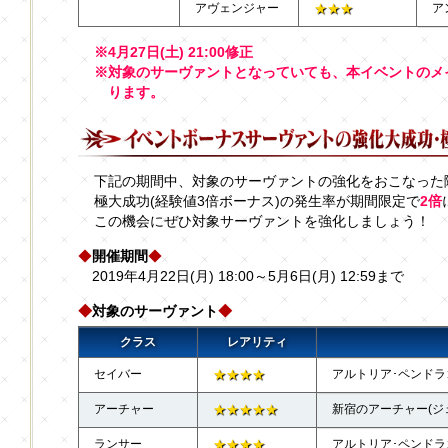
アヴェンジャー
★★★
ア
※4月27日(土) 21:00修正
※対象のサーヴァントとなっていても、本イベントのメ
ります。
下記の期間中、対象のサーヴァントの強化をおこなった際
極大成功(経験値3倍ボーナス)の発生率が期間限定で
2倍
この機会にぜひ対象サーヴァントを強化しましょう！
◆
開催期間
◆
2019年4月22日(月) 18:00～5月6日(月) 12:59まで
◆
対象のサーヴァント
◆
クラス
レアリティ
セイバー
★★★★
アルトリア･ペンド
アーチャー
★★★★★
新宿のアーチャー(ジ
ランサー
★★★★
アルトリア･ペンド