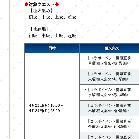
◆
対象クエスト
◆
【種火集め】
初級、中級、上級、超級
【修練場】
初級、中級、上級、超級
日時
種火集め
･【コラボイベント開幕直前】
月曜 種火集め<槍･殺編>
･【コラボイベント開幕直前】
火曜 種火集め<剣･騎編>
･【コラボイベント開幕直前】
水曜 種火集め<弓･術編>
4月22日(月) 18:00～
･【コラボイベント開幕直前】
4月29日(月) 23:59
木曜 種火集め<槍･殺編>
･【コラボイベント開幕直前】
金曜 種火集め<剣･騎編>
･【コラボイベント開幕直前】