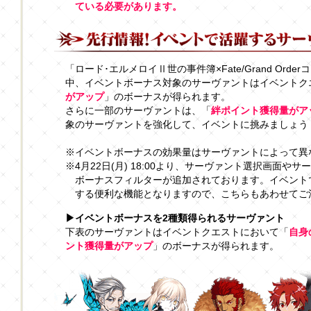
ている必要があります。
「ロード･エルメロイⅡ世の事件簿×Fate/Grand Or
中、イベントボーナス対象のサーヴァントはイベントク
がアップ
」のボーナスが得られます。
さらに一部のサーヴァントは、「
絆ポイント獲得量がア
象のサーヴァントを強化して、イベントに挑みましょう
※イベントボーナスの効果量はサーヴァントによって異
※4月22日(月) 18:00より、サーヴァント選択画面
ボーナスフィルターが追加されております。イベント
する便利な機能となりますので、こちらもあわせてご
▶イベントボーナスを2種類得られるサーヴァント
下表のサーヴァントはイベントクエストにおいて「
自身
ント獲得量がアップ
」のボーナスが得られます。