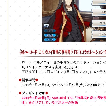
ロード･エルメロイⅡ世の事件簿とのコラボレーション
別ログインボーナスを実施いたします。
下記期間中に、7回ログイン(1日1回カウント)すると最
◆
開催期間
◆
2019年4月23日(火) AM4:00～4月30日(火) AM3:59まで
◆
プレゼント対象
◆
2019年4月29日(月) AM3:59までに「特異点F 炎上汚染
木」をクリアしているマスターが対象