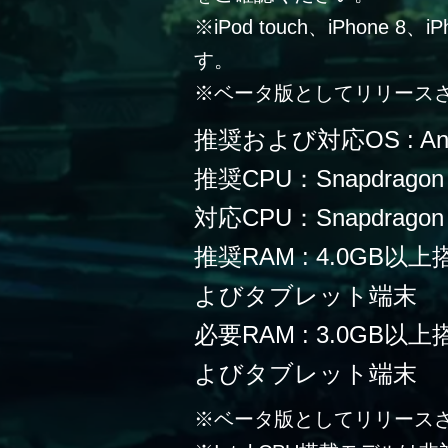
※iPod touch、iPhone 
す。
※ベータ版としてリリース
推奨および対応OS : Andr
推奨CPU：Snapdragon
対応CPU：Snapdragon 
推奨RAM : 4.0G
よびタブレット端末
必要RAM : 3.0G
よびタブレット端末
※ベータ版としてリリース