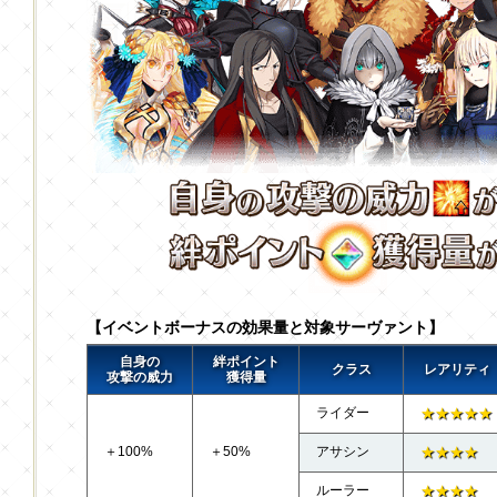
【イベントボーナスの効果量と対象サーヴァント】
自身の
絆ポイント
クラス
レアリティ
攻撃の威力
獲得量
ライダー
★★★★★
＋100%
＋50%
アサシン
★★★★
ルーラー
★★★★