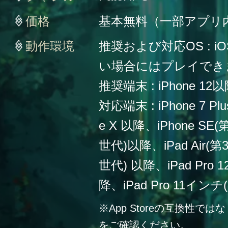
価格
基本無料（一部アプリ
動作環境
推奨および対応OS : iO
い場合にはプレイでき
推奨端末 : iPhone 12
対応端末 : iPhone 7 Plu
e X 以降、iPhone SE
世代)以降、iPad Air(第
世代) 以降、iPad Pro
降、iPad Pro 11イン
※App Storeの互換性
をご確認ください。