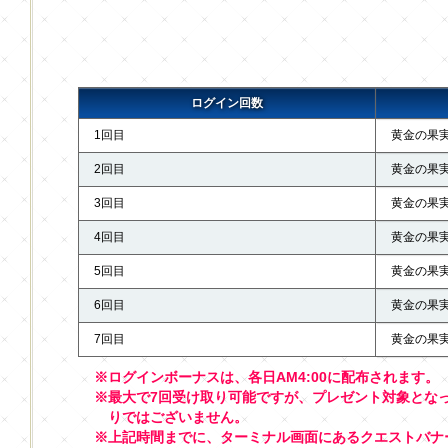
ログイン回数
1回目
黄金の果実
2回目
黄金の果実
3回目
黄金の果実
4回目
黄金の果実
5回目
黄金の果実
6回目
黄金の果実
7回目
黄金の果実
※ログインボーナスは、各日AM4:00に配布されます。
※最大で7回受け取り可能ですが、プレゼント対象とな
りではございません。
※上記時間までに、ターミナル画面にあるクエストバナー