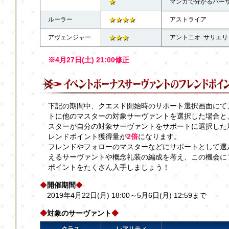
★
マンガで分かるバーサ
ルーラー
★★★★
アストライア
アヴェンジャー
★★★
アントニオ･サリエリ
※4月27日(土) 21:00修正
下記の期間中、クエスト開始時のサポート選択画面にて
トに他のマスターの対象サーヴァントを選択した場合と
スターが自分の対象サーヴァントをサポートに選択した
レンドポイント獲得量が
2倍
になります。
フレンドやフォローのマスターなどにサポートとして選
えるサーヴァントや概念礼装の編成を考え、この機会に
ポイントをたくさん入手しましょう！
◆
開催期間
◆
2019年4月22日(月) 18:00～5月6日(月) 12:59まで
◆
対象のサーヴァント
◆
クラス
レアリティ