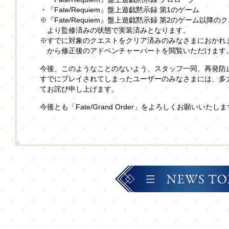
・『Fate/Requiem』盤上遊戯黙示録 第1のゲーム
※『Fate/Requiem』盤上遊戯黙示録 第2のゲーム以
より監修済みの状態で実装済みとなります。
※すでに対象のクエストをクリア済みのみなさまにおかれ
から修正後のアドベンチャーパートを閲覧いただけます
今後、このようなことのないよう、スタッフ一同、再発防
すでにプレイされてしまったユーザーのみなさまには、多
てお詫び申し上げます。
今後とも「Fate/Grand Order」をよろしくお願いいたし