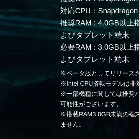
対応CPU：Snapdragon 
推奨RAM : 4.0G
よびタブレット端末
必要RAM : 3.0G
よびタブレット端末
※ベータ版としてリリース
※Intel CPU搭載モデルは
※一部機種に関しては推奨
可能性がございます。
※搭載RAM3.0GB未満の
ません。