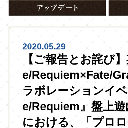
2020.05.29
【ご報告とお詫び】期
e/Requiem×Fate/G
ラボレーションイベン
e/Requiem』盤
における、「プロロ