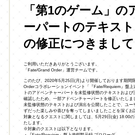
「第1のゲーム」の
ーパートのテキスト
の修正につきまして
ご利用いただきありがとうございます。
「Fate/Grand Order」運営チームです。
このたび、2020年5月25日(月)より開催しております期間限定Fate
Orderコラボレーションイベント「『Fate/Requiem
トのアドベンチャーパートを未監修状態のテキストおよび
確認したため、一部アドベンチャーパートを修正いたしま
未監修状態のテキストおよび演出を公開したことで、ユー
ずだった楽しみや喜びを奪ってしまいましたことを深くお
対象となるクエストに関しましては、5月29日(金) 18:0
たします。
※対象のクエストは以下となります。
・『Fate/Requiem』盤上遊戯黙示録 プロローグ