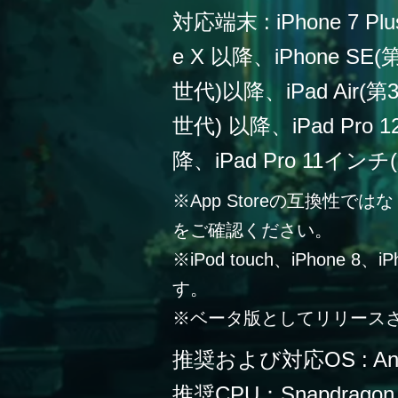
対応端末 : iPhone 7 Plu
e X 以降、iPhone SE
世代)以降、iPad Air(第
世代) 以降、iPad Pro
降、iPad Pro 11イン
※App Storeの互換性
をご確認ください。
※iPod touch、iPhone 
す。
※ベータ版としてリリース
推奨および対応OS : Andr
推奨CPU：Snapdragon