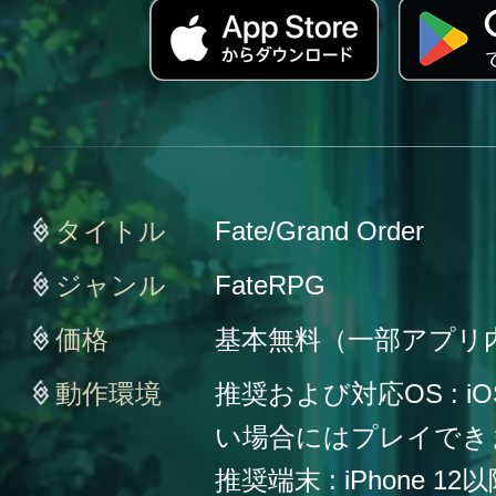
タイトル
Fate/Grand Order
ジャンル
FateRPG
価格
基本無料（一部アプリ
動作環境
推奨および対応OS : iO
い場合にはプレイでき
推奨端末 : iPhone 12