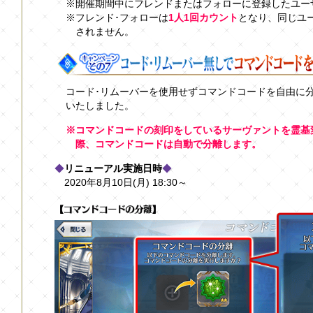
※開催期間中にフレンドまたはフォローに登録したユー
※フレンド･フォローは
1人1回カウント
となり、同じユ
されません。
コード･リムーバーを使用せずコマンドコードを自由に
いたしました。
※コマンドコードの刻印をしているサーヴァントを霊基変
際、コマンドコードは自動で分離します。
◆
リニューアル実施日時
◆
2020年8月10日(月) 18:30～