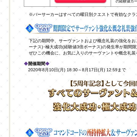
の経験値カー
※バーサーカーはすべての曜日別クエストで有効なクラ
下記の期間中、サーヴァントおよび概念礼装の強化をお
ーナス)･極大成功(経験値3倍ボーナス)の発生率が期間
ぜひこの機会に、お気に入りのサーヴァントや概念礼装
◆
開催期間
◆
2020年8月10日(月) 18:30～8月17日(月) 12:59まで