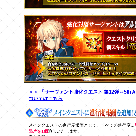
＞＞ 「サーヴァント強化クエスト 第12弾～5th An
ついてはこちら
メインクエストの進行度報酬として、すべての進行度に
晶片を1個
追加いたします。