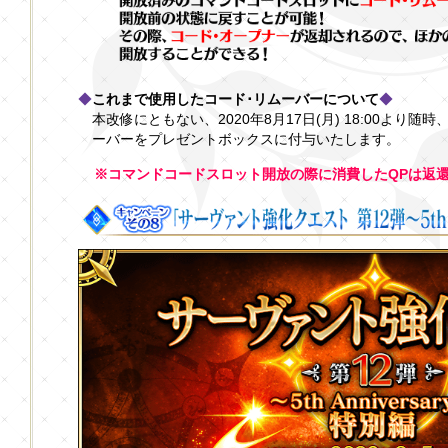
◆
これまで使用したコード･リムーバーについて
◆
本改修にともない、2020年8月17日(月) 18:00より
ーバーをプレゼントボックスに付与いたします。
※コマンドコードスロット開放の際に消費したQPは返