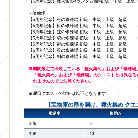
【5周年記念】種火集め<ランダム編>初級、中級、上級
・修練場
【5周年記念】弓の修練場 初級、中級、上級、超級
【5周年記念】槍の修練場 初級、中級、上級、超級
【5周年記念】狂の修練場 初級、中級、上級、超級
【5周年記念】騎の修練場 初級、中級、上級、超級
【5周年記念】術の修練場 初級、中級、上級、超級
【5周年記念】殺の修練場 初級、中級、上級、超級
【5周年記念】剣の修練場 初級、中級、上級、超級
※期間限定で出現している「種火集め」および「修練場
「種火集め」および「修練場」のクエストとは異なる
れませんのでご注意ください。
※曜日クエストの詳細は以下となります。
【宝物庫の扉を開け、種火集め クエ
難易度
推奨Lv
初級
5
中級
10