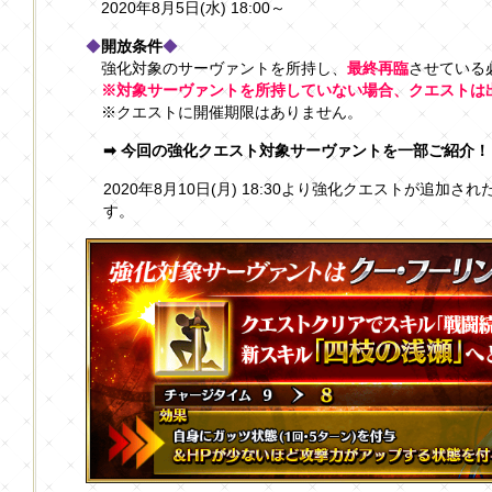
2020年8月5日(水) 18:00～
◆
開放条件
◆
強化対象のサーヴァントを所持し、
最終再臨
させている
※対象サーヴァントを所持していない場合、クエストは
※クエストに開催期限はありません。
➡ 今回の強化クエスト対象サーヴァントを一部ご紹介！
2020年8月10日(月) 18:30より強化クエストが追加
す。