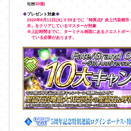
報酬
30個
)
◆
プレゼント対象
◆
2020年8月11日(火) 3:59までに「特異点F 炎上汚染都市
木」をクリアしているマスターが対象
※上記時間までに、ターミナル画面にあるクエストボード
ている必要があります。