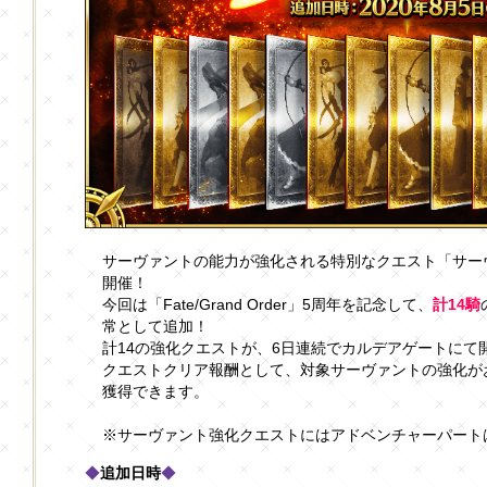
サーヴァントの能力が強化される特別なクエスト「サー
開催！
今回は「Fate/Grand Order」5周年を記念して、
計14騎
常として追加！
計14の強化クエストが、6日連続でカルデアゲートにて
クエストクリア報酬として、対象サーヴァントの強化が
獲得できます。
※サーヴァント強化クエストにはアドベンチャーパート
◆
追加日時
◆