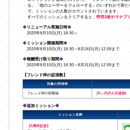
る」「他のユーザーをフォローする」のいずれかで新た
で、ミッションの人数がカウントされていきます。
すべてのミッションをクリアすると、
呼符3枚やマナプリ
◆
リニューアル実施日時
◆
2020年8月10日(月) 18:30～
◆
ミッション開催期間
◆
2020年8月10日(月) 18:30～8月24日(月) 12:59まで
◆
報酬受け取り期間
◆
2020年8月10日(月) 18:30～8月31日(月) 12:59まで
【フレンド枠の拡張数】
対象の所持枠
フレンド枠の初期値
20→
25(5人分追加)
◆
追加ミッション
◆
ミッション名称
【5周年記念】