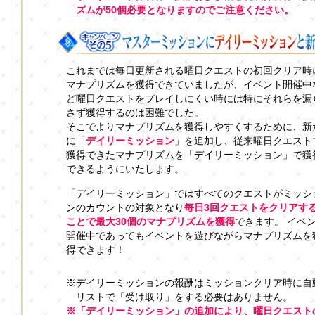
ズムが50個必要となりますのでご注意ください。
これまでは毎日更新される曜日クエストの初回クリア時
マナプリズムを獲得できていましたが、イベント開催中
ど曜日クエストをプレイしにくい時には特にそれらを漏
さず獲得するのは困難でした。
そこでよりマナプリズムを獲得しやすくするために、新
に「
デイリーミッション
」を追加し、従来曜日クエスト
獲得できたマナプリズムを「デイリーミッション」で獲
できるようにいたします。
「デイリーミッション」ではすべてのクエストがミッシ
ンのカウントの対象となり
毎日3回クエストをクリアす
ことで最大30個のマナプリズムを獲得
できます。 イベ
開催中であってもイベントを遊びながらマナプリズムを
得できます！
※デイリーミッションの報酬はミッションクリア時に自
リストで「受け取り」をする必要はありません。
※「デイリーミッション」の追加により、曜日クエスト