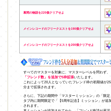
幕間の物語を220個クリアせよ
メインレコードのフリークエストを190個クリアせよ
メインレコードのフリークエストを200個クリアせよ
すべてのマスターを対象に、マスターレベルを問わず、
「フレンド数」を追加で5枠拡張
いたします。
これによって20人となっていたフレンド枠の初期値が2
分まで拡張されます。
さらに、下記の期間中「マスターミッション」の「限定
タブ内に期間限定で「【5周年記念】ミッション」が追
されます。
本ミッションが追加されてから、「フレンド申請が承認