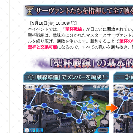
【9月18日(金) 18:00追記】
本イベントでは、「
聖杯戦線
」が日ごとに開放されてい
聖杯戦線は、敵味方に分かれたマスターとサーヴァント
ルを繰り広げ、勝敗を争います。勝利することで
聖杯の
聖杯と交換可能
になるので、すべての戦いを勝ち抜き、