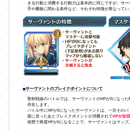
きる行動と消費する行動力は基本的に同じですが、サー
手や勝敗に関わる条件など、それぞれ特徴が異なってい
サーヴァントのブレイクポイントについて
聖杯戦線のバトルでは、サーヴァントのHPが0になった
存在します。
バトル中にHPが0になったサーヴァントは、一旦その
面に戻ったあとブレイクポイントが消費されて
HPが全
状態で再度HPが0になることで、サーヴァントはマップ