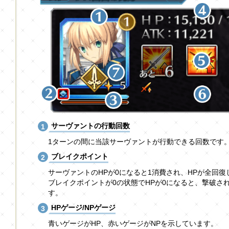
サーヴァントの行動回数
1ターンの間に当該サーヴァントが行動できる回数です
ブレイクポイント
サーヴァントのHPが0になると1消費され、HPが全回復
ブレイクポイントが0の状態でHPが0になると、撃破さ
す。
HPゲージ/NPゲージ
青いゲージがHP、赤いゲージがNPを示しています。