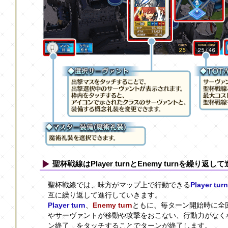
聖杯戦線はPlayer turnとEnemy turnを繰り返し
聖杯戦線では、味方がマップ上で行動できる
Player turn
互に繰り返して進行していきます。
Player turn
、
Enemy turn
ともに、毎ターン開始時に全
やサーヴァントが移動や攻撃をおこない、行動力がなく
ン終了」をタッチすることでターンが終了します。