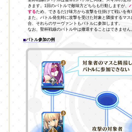
きます。1回のバトルで敵味方どちらも行動しますが、
する
ため、できるだけ味方から攻撃を仕掛けて戦いを有
また、バトル発生時に攻撃を受けた対象と隣接するマス
合、それらのサーヴァントもバトルに参加します。
なお、聖杯戦線のバトル中は撤退することはできません
バトル参加の例