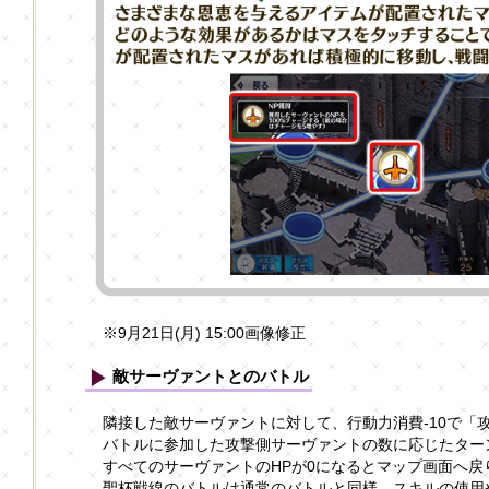
※9月21日(月) 15:00画像修正
敵サーヴァントとのバトル
隣接した敵サーヴァントに対して、行動力消費-10で「
バトルに参加した攻撃側サーヴァントの数に応じたター
すべてのサーヴァントのHPが0になるとマップ画面へ戻
聖杯戦線のバトルは通常のバトルと同様、スキルの使用