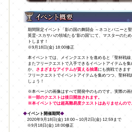
期間限定イベント「影の国の舞闘会 ～ネコとバニーと
英霊･スカサハの領域たる“影の国”にて、マスターのた
トします！
※9月18日(金) 18:00修正
本イベントでは、メインクエストを進めると「聖杯戦線
またフリークエストで入手できるイベントアイテムを集
か、
さまざまなアイテムが貰える抽選
にも挑戦できます
フリークエストでイベントアイテムを集めつつ、聖杯戦
しょう！
※本ページの画像はすべて開発中のものです。実際の画
※一部のクエストは後日開放されます。
※本イベントでは超高難易度クエストはありませんので
◆
イベント開催期間
◆
2020年9月18日(金) 18:00～10月2日(金) 12:59まで
※9月18日(金) 18:00修正