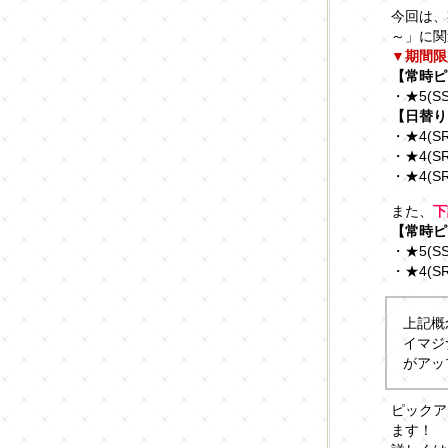
今回は、
～」に関
▼期間限
【常時ピ
・★5(S
【日替り
・★4(
・★4(S
・★4(S
また、
下
【常時ピ
・★5(
・★4(S
上記概
イマジ
がアッ
ピックア
ます！