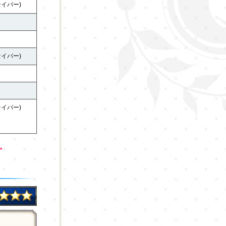
セイバー)
セイバー)
セイバー)
。