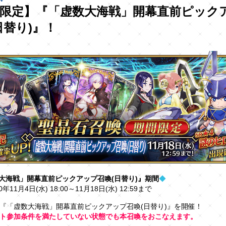
限定】『「虚数大海戦」開幕直前ピック
日替り)』！
大海戦」開幕直前ピックアップ召喚(日替り)』期間
◆
0年11月4日(水) 18:00～11月18日(水) 12:59まで
『「虚数大海戦」開幕直前ピックアップ召喚(日替り)』を開催！
ト参加条件を満たしていない状態でも本召喚をおこなえます。