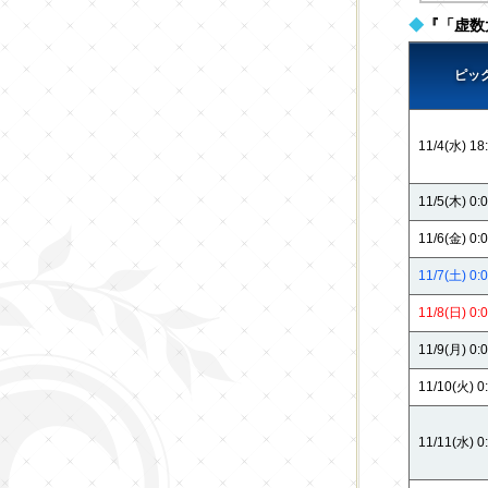
◆
『「虚数
ピッ
11/4(水) 18
11/5(木) 0:
11/6(金) 0:
11/7(土) 0:
11/8(日) 0:
11/9(月) 0:
11/10(火) 0
11/11(水) 0