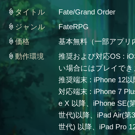
タイトル
Fate/Grand Order
ジャンル
FateRPG
価格
基本無料（一部アプリ
動作環境
推奨および対応OS : iO
い場合にはプレイでき
推奨端末 : iPhone 12
対応端末 : iPhone 7 Plu
e X 以降、iPhone SE
世代)以降、iPad Air(第
世代) 以降、iPad Pro