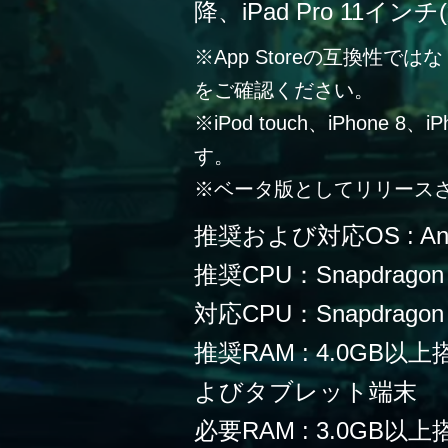
降、iPad Pro 11イン
※App Storeの互換性
をご確認ください。
※iPod touch、iPhone 
す。
※ベータ版としてリリース
推奨および対応OS : Andr
推奨CPU：Snapdragon
対応CPU：Snapdragon 
推奨RAM : 4.0G
よびタブレット端末
必要RAM : 3.0G