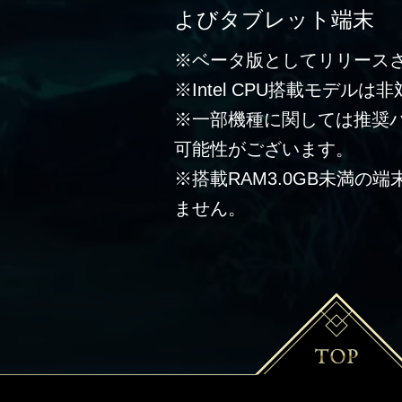
よびタブレット端末
※ベータ版としてリリース
※Intel CPU搭載モデルは
※一部機種に関しては推奨
可能性がございます。
※搭載RAM3.0GB未満の
ません。