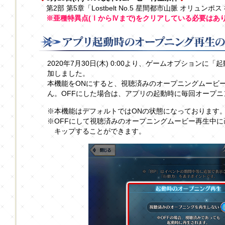
第2部 第5章「Lostbelt No.5 星間都市山脈 オリュ
※亜種特異点(ⅠからⅣまで)をクリアしている必要はあ
2020年7月30日(木) 0:00より、ゲームオプション
加しました。
本機能をONにすると、視聴済みのオープニングムービ
ん。OFFにした場合は、アプリの起動時に毎回オープ
※本機能はデフォルトではONの状態になっております
※OFFにして視聴済みのオープニングムービー再生中
キップすることができます。