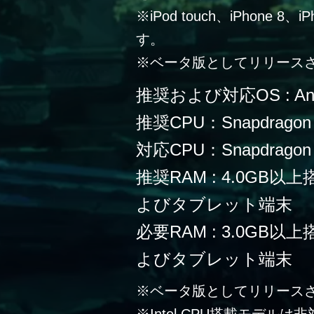
※iPod touch、iPhone 
す。
※ベータ版としてリリース
推奨および対応OS : Andr
推奨CPU：Snapdragon
対応CPU：Snapdragon 
推奨RAM : 4.0G
よびタブレット端末
必要RAM : 3.0G
よびタブレット端末
※ベータ版としてリリース