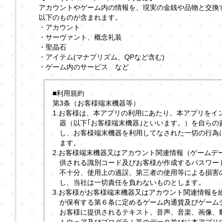
アカウントやゲーム内の情報を、現実の金銭や品物と交換
以下のものが含まれます。
・アカウント
・サーヴァント、概念礼装
・聖晶石
・アイテム(マナプリズム、QPなど含む)
・ゲーム内のサービス など
■利用規約
第3条（お客様端末機器等）
1.お客様は、本アプリの利用にあたり、本アプリをイ
器（以下｢お客様端末機器｣といいます。）を自らの
し、お客様端末機器を利用してなされた一切の行為
ます。
2.お客様端末機器又はアカウント関連情報（ゲームデ
供される識別コード及びお客様が作成するパスワー
不十分、使用上の過誤、第三者の使用等による損害
し、当社は一切責任を負わないものとします。
3.お客様がお客様端末機器又はアカウント関連情報を
が保有する第６条に定めるゲーム内通貨及びゲーム
お客様に提供されるテキスト、音声、音楽、画像、
トウェア及びプログラム等のデータ並びに本アプリ