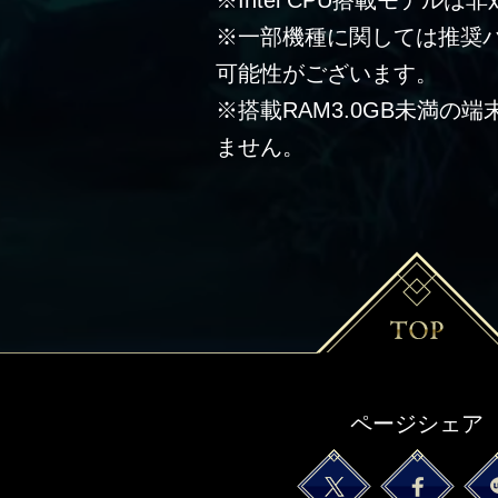
※Intel CPU搭載モデルは
※一部機種に関しては推奨
可能性がございます。
※搭載RAM3.0GB未満の
ません。
ページシェア