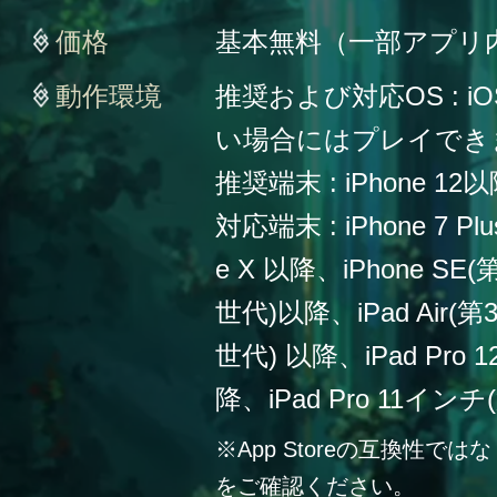
価格
基本無料（一部アプリ
動作環境
推奨および対応OS : iO
い場合にはプレイでき
推奨端末 : iPhone 12
対応端末 : iPhone 7 Plu
e X 以降、iPhone SE
世代)以降、iPad Air(第
世代) 以降、iPad Pro
降、iPad Pro 11イン
※App Storeの互換性
をご確認ください。