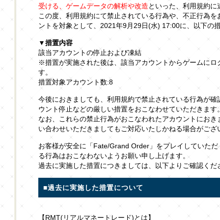
受ける、ゲームデータの解析や改造
といった、利用規約に
この度、利用規約にて禁止されている行為や、不正行為を
ントを対象として、2021年9月29日(水) 17:00に、以
▼措置内容
該当アカウントの停止および凍結
※措置が実施された後は、該当アカウントからゲームにロ
す。
措置対象アカウント数:8
今後におきましても、利用規約で禁止されている行為が確
ウント停止などの厳しい措置をおこなわせていただきます
なお、これらの禁止行為がおこなわれたアカウントにおき
い合わせいただきましてもご対応いたしかねる場合がござ
お客様が安全に「Fate/Grand Order」をプレイして
る行為はおこなわないようお願い申し上げます。
過去に実施した措置につきましては、以下よりご確認くだ
■過去に実施した措置について
【RMT(リアルマネートレード)とは】