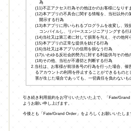
為
(11)不正アクセス行為その他ほかのお客様になりす
(12)本アプリの不具合に関する情報を、当社以外
開示する行為
(13)本アプリに用いられるプログラムを改変し、
コンパイルし、リバースエンジニアリングする行
(14)当社又は第三者に対して損害を与え、その他
(15)本アプリの正常な提供を妨げる行為
(16)当社又は本アプリの信用を損なう行為
(17)いわゆる反社会的勢力に対する利益供与その他
(18)その他、当社が不適切と判断する行為
2.当社は、お客様が前項各号の行為を行った場合、催
るアカウントの利用を停止することができるものと
害が生じた場合であっても、一切責任を負わないも
引き続き利用規約をお守りいただいた上で、「Fate/Grand
ようお願い申し上げます。
今後とも「Fate/Grand Order」をよろしくお願いいたし