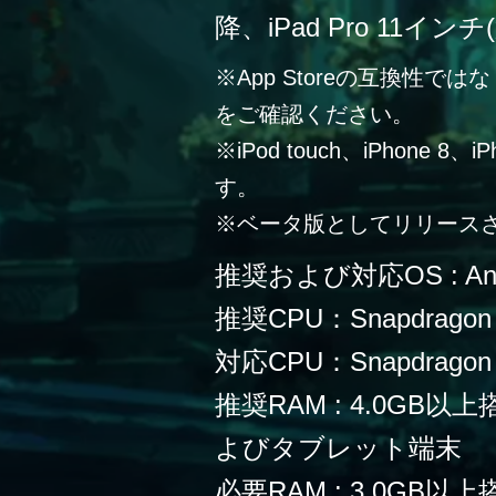
降、iPad Pro 11イン
※App Storeの互換性
をご確認ください。
※iPod touch、iPhone 
す。
※ベータ版としてリリース
推奨および対応OS : Andr
推奨CPU：Snapdragon
対応CPU：Snapdragon 
推奨RAM : 4.0G
よびタブレット端末
必要RAM : 3.0G