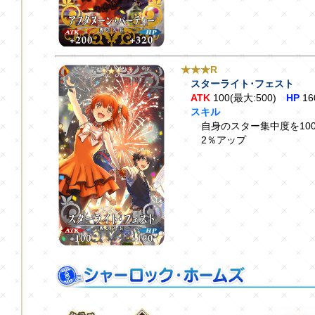
★★★R
スターライト･フェスト
ATK
100(最大:500)
HP
16
スキル
自身のスター集中度を100
2％アップ