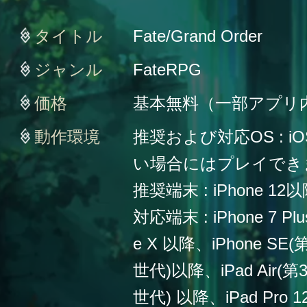
タイトル
Fate/Grand Order
ジャンル
FateRPG
価格
基本無料（一部アプリ
動作環境
推奨および対応OS : iO
い場合にはプレイでき
推奨端末 : iPhone 12
対応端末 : iPhone 7 Plu
e X 以降、iPhone SE
世代)以降、iPad Air(第
世代) 以降、iPad Pro