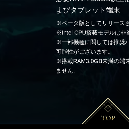
よびタブレット端末
※ベータ版としてリリース
※Intel CPU搭載モデルは
※一部機種に関しては推奨
可能性がございます。
※搭載RAM3.0GB未満の
ません。