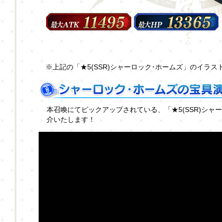
※上記の「★5(SSR)シャーロック･ホームズ」のイラ
本召喚にてピックアップされている、「★5(SSR)シャ
介いたします！