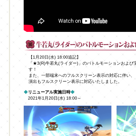
【1月20日(水) 18:00追記】
「★3(R)牛若丸(ライダー)」のバトルモーションおよ
す！
また、一部端末へのフルスクリーン表示の対応に伴い、「★
演出もフルスクリーン表示に対応いたしました。
◆
リニューアル実施日時
◆
2021年1月20日(水) 18:00～