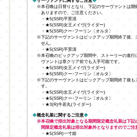
◆
サーヴァントに関するご注意
◆
※本召喚は日替りとなり、下記のサーヴァントは開
ありますので、ご注意ください。
・★5(SSR)平景清
・★5(SSR)女王メイヴ(ライダー)
・★5(SSR)クー･フーリン〔オルタ〕
※下記のサーヴァントはピックアップ期間終了後、
せん。
・★5(SSR)平景清
※本召喚のピックアップ期間中、ストーリーの進行
ヴァントは章クリア前でも入手可能です。
・★5(SSR)女王メイヴ(ライダー)
・★5(SSR)クー･フーリン〔オルタ〕
※下記のサーヴァントはピックアップ期間終了後も
す。
・★5(SSR)女王メイヴ(ライダー)
・★5(SSR)クー･フーリン〔オルタ〕
・★3(R)牛若丸(ライダー)
◆
概念礼装に関するご注意
◆
※本召喚で排出対象となる期間限定概念礼装は下記
間限定概念礼装は排出対象外となりますのでご注
・★5(SSR)一寸姫