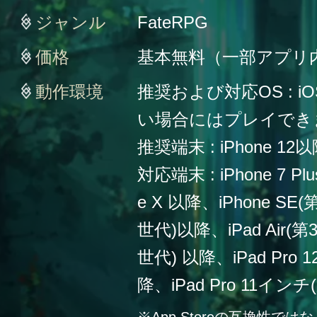
ジャンル
FateRPG
価格
基本無料（一部アプリ
動作環境
推奨および対応OS : iO
い場合にはプレイでき
推奨端末 : iPhone 12
対応端末 : iPhone 7 Plu
e X 以降、iPhone SE
世代)以降、iPad Air(第
世代) 以降、iPad Pro
降、iPad Pro 11イン