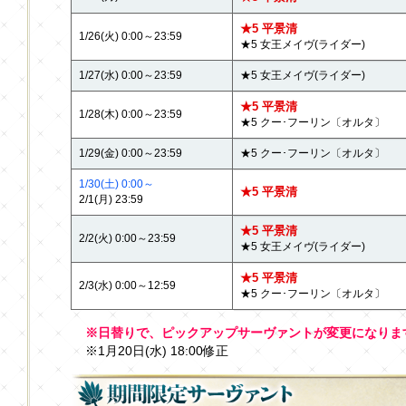
★5 平景清
1/26(火) 0:00～23:59
★5 女王メイヴ(ライダー)
1/27(水) 0:00～23:59
★5 女王メイヴ(ライダー)
★5 平景清
1/28(木) 0:00～23:59
★5 クー･フーリン〔オルタ〕
1/29(金) 0:00～23:59
★5 クー･フーリン〔オルタ〕
1/30(土) 0:00～
★5 平景清
2/1(月) 23:59
★5 平景清
2/2(火) 0:00～23:59
★5 女王メイヴ(ライダー)
★5 平景清
2/3(水) 0:00～12:59
★5 クー･フーリン〔オルタ〕
※日替りで、ピックアップサーヴァントが変更になりま
※1月20日(水) 18:00修正