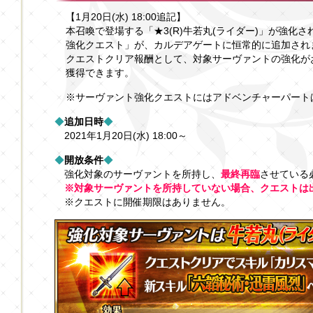
【1月20日(水) 18:00追記】
本召喚で登場する「★3(R)牛若丸(ライダー)」が強化
強化クエスト」が、カルデアゲートに恒常的に追加され
クエストクリア報酬として、対象サーヴァントの強化が
獲得できます。
※サーヴァント強化クエストにはアドベンチャーパート
◆
追加日時
◆
2021年1月20日(水) 18:00～
◆
開放条件
◆
強化対象のサーヴァントを所持し、
最終再臨
させている
※対象サーヴァントを所持していない場合、クエストは
※クエストに開催期限はありません。