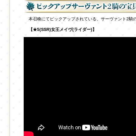
本召喚にてピックアップされている、サーヴァント2騎
【★5(SSR)女王メイヴ(ライダー)】