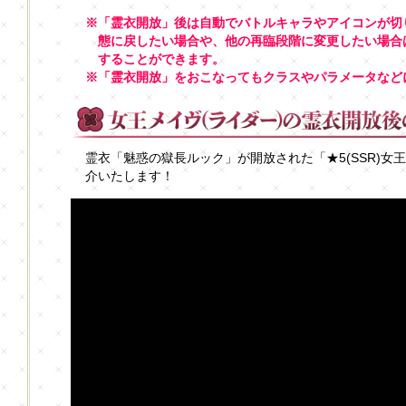
※「霊衣開放」後は自動でバトルキャラやアイコンが切
態に戻したい場合や、他の再臨段階に変更したい場合
することができます。
※「霊衣開放」をおこなってもクラスやパラメータなど
霊衣「魅惑の獄長ルック」が開放された「★5(SSR)女
介いたします！