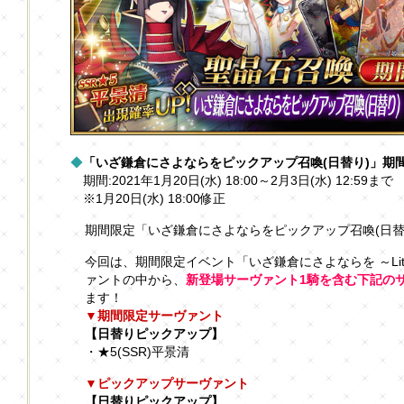
◆
「いざ鎌倉にさよならをピックアップ召喚(日替り)」期
期間:2021年1月20日(水) 18:00～2月3日(水) 12:59まで
※1月20日(水) 18:00修正
期間限定「いざ鎌倉にさよならをピックアップ召喚(日替
今回は、期間限定イベント「いざ鎌倉にさよならを ～Little
ァントの中から、
新登場サーヴァント1騎を含む下記の
ます！
▼期間限定サーヴァント
【日替りピックアップ】
・★5(SSR)平景清
▼ピックアップサーヴァント
【日替りピックアップ】