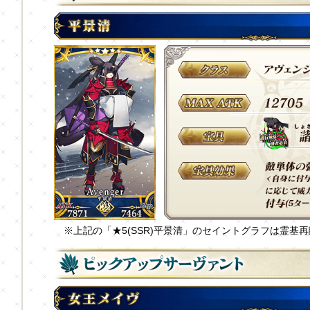
※上記の「★5(SSR)平景清」のセイントグラフは霊基