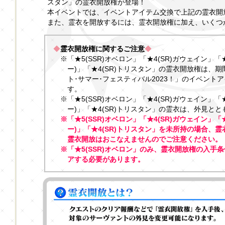
スタン」の霊衣開放権が登場！
本イベントでは、イベントアイテム交換で上記の霊衣開
また、霊衣を開放するには、霊衣開放権に加え、いくつ
◆
霊衣開放権に関するご注意
◆
※「★5(SSR)オベロン」「★4(SR)ガウェイン」「
ー)」「★4(SR)トリスタン」の霊衣開放権は、
ト･サマー･フェスティバル2023！」のイベント
す。
※「★5(SSR)オベロン」「★4(SR)ガウェイン」「
ー)」「★4(SR)トリスタン」の霊衣は、外見と
※「★5(SSR)オベロン」「★4(SR)ガウェイン」「
ー)」「★4(SR)トリスタン」を未所持の場合、
霊衣開放はおこなえませんのでご注意ください。
※「★5(SSR)オベロン」のみ、霊衣開放権の入手
アする必要があります。