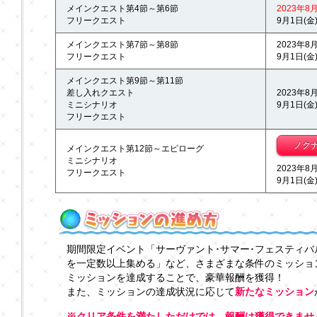
メインクエスト第4節～第6節
2023年8月
フリークエスト
9月1日(金) 
メインクエスト第7節～第8節
2023年8月
フリークエスト
9月1日(金) 
メインクエスト第9節～第11節
差し入れクエスト
2023年8月
ミニシナリオ
9月1日(金) 
フリークエスト
ノク
メインクエスト第12節～エピローグ
ミニシナリオ
2023年8月
フリークエスト
9月1日(金) 
期間限定イベント「サーヴァント･サマー･フェスティバ
を一定数以上集める」など、さまざまな条件のミッショ
ミッションを達成することで、豪華報酬を獲得！
また、ミッションの達成状況に応じて
新たなミッション
※クリア条件を満たしただけでは、報酬は獲得できませ