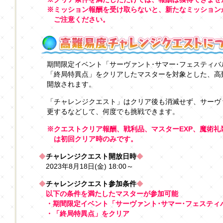
※ミッション報酬を受け取らないと、新たなミッション
ご注意ください。
期間限定イベント「サーヴァント･サマー･フェスティバル
「終局特異点」をクリアしたマスターを対象とした、高
開放されます。
「チャレンジクエスト」はクリア後も消滅せず、サーヴ
更するなどして、何度でも挑戦できます。
※クエストクリア報酬、戦利品、マスターEXP、魔術礼
は初回クリア時のみです。
◆
チャレンジクエスト開放日時
◆
2023年8月18日(金) 18:00～
◆
チャレンジクエスト参加条件
◆
以下の条件を満たしたマスターが参加可能
・期間限定イベント「サーヴァント･サマー･フェスティバ
・「終局特異点」をクリア