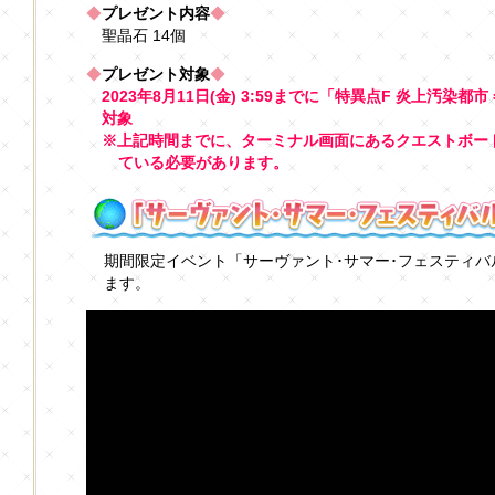
◆
プレゼント内容
◆
聖晶石 14個
◆
プレゼント対象
◆
2023年8月11日(金) 3:59までに「特異点F 炎上汚
対象
※上記時間までに、ターミナル画面にあるクエストボード
ている必要があります。
期間限定イベント「サーヴァント･サマー･フェスティバル
ます。