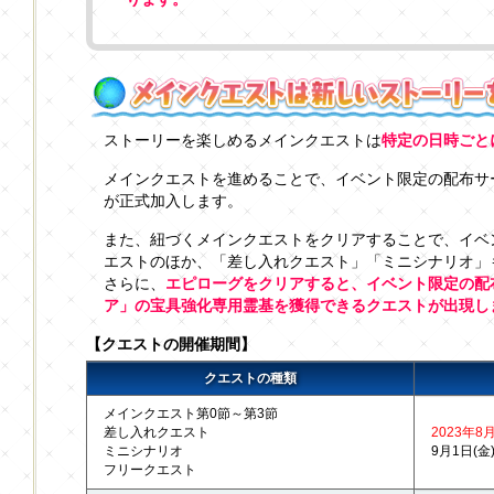
ストーリーを楽しめるメインクエストは
特定の日時ごと
メインクエストを進めることで、イベント限定の配布サ
が正式加入します。
また、紐づくメインクエストをクリアすることで、イベ
エストのほか、「差し入れクエスト」「ミニシナリオ」
さらに、
エピローグをクリアすると、イベント限定の配布
ア」の宝具強化専用霊基を獲得できるクエストが出現し
【クエストの開催期間】
クエストの種類
メインクエスト第0節～第3節
差し入れクエスト
2023年8月
ミニシナリオ
9月1日(金) 
フリークエスト