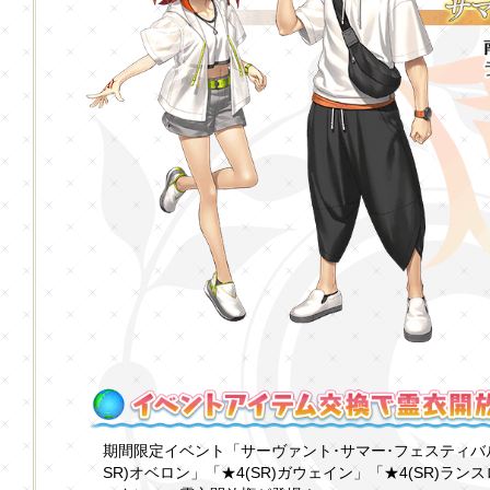
期間限定イベント「サーヴァント･サマー･フェスティバル
SR)オベロン」「★4(SR)ガウェイン」「★4(SR)ランス