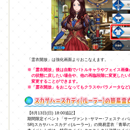
「霊衣開放」は強化画面よりおこなえます。
※「霊衣開放」後は自動でバトルキャラやフェイス画像
の状態に戻したい場合や、他の再臨段階に変更したい
変更することができます。
※「霊衣開放」をおこなってもクラスやパラメータなど
【8月13日(日) 18:00追記】
期間限定イベント「サーヴァント･サマー･フェスティバル
SR)スカサハ＝スカディ(ルーラー)」の簡易霊衣「青翠