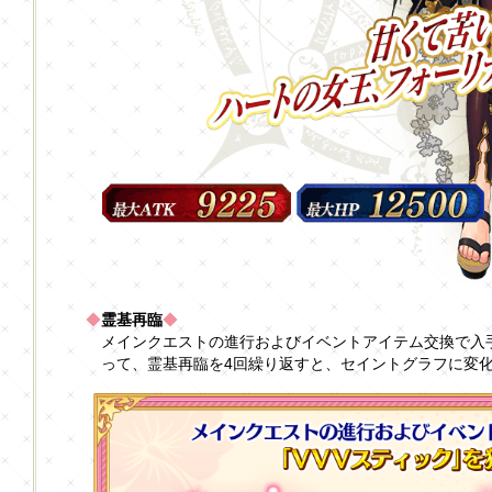
◆
霊基再臨
◆
メインクエストの進行およびイベントアイテム交換で入
って、霊基再臨を4回繰り返すと、セイントグラフに変