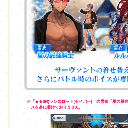
※「★4(SR)ランスロット(セイバー)」の霊衣「夏の
スを身に着けておりません。