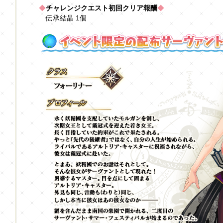
◆
チャレンジクエスト初回クリア報酬
◆
伝承結晶 1個