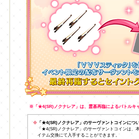
※「★4(SR)ノクナレア」は、霊基再臨によるバトル
◆
「★4(SR)ノクナレア」のサーヴァントコインにつ
「★4(SR)ノクナレア」のサーヴァントコインは
イテム交換にて入手することができます。