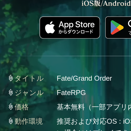
タイトル
Fate/Grand Order
ジャンル
FateRPG
価格
基本無料（一部アプリ
動作環境
推奨および対応OS : iO