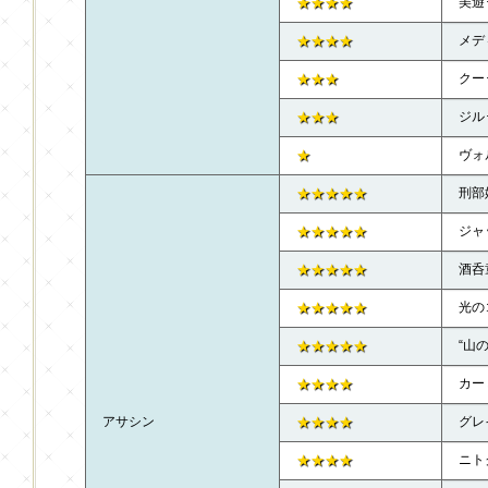
★★★★
美遊
★★★★
メデ
★★★
クー
★★★
ジル
★
ヴォ
★★★★★
刑部
★★★★★
ジャ
★★★★★
酒呑
★★★★★
光の
★★★★★
“山の
★★★★
カー
アサシン
★★★★
グレ
★★★★
ニト