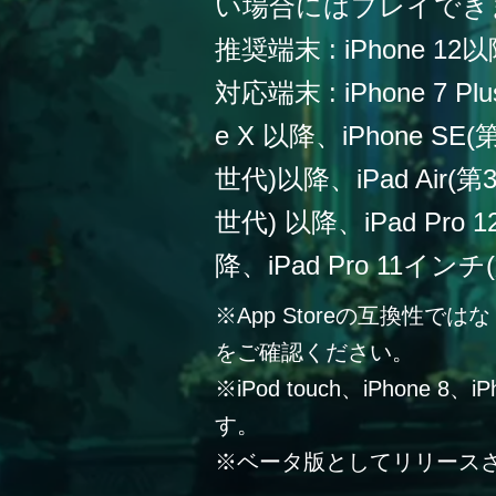
い場合にはプレイでき
推奨端末 : iPhone 12
対応端末 : iPhone 7 Plu
e X 以降、iPhone SE
世代)以降、iPad Air(第
世代) 以降、iPad Pro
降、iPad Pro 11イン
※App Storeの互換性
をご確認ください。
※iPod touch、iPhone 
す。
※ベータ版としてリリース