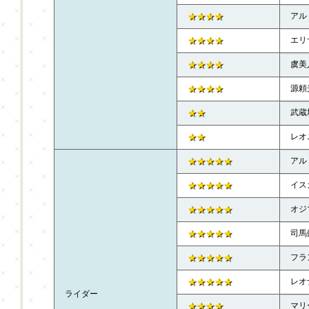
★★★★
アル
★★★★
エリ
★★★★
虞美
★★★★
源頼
★★
武蔵
★★
レオ
★★★★★
アル
★★★★★
イス
★★★★★
オジ
★★★★★
司馬
★★★★★
フラ
★★★★★
レオ
ライダー
★★★★
マリ