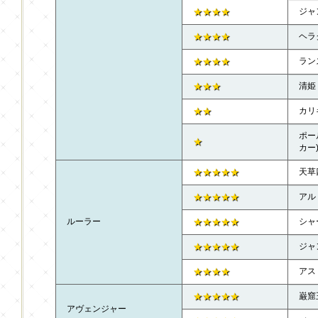
★★★★
ジャ
★★★★
ヘラ
★★★★
ラン
★★★
清姫
★★
カリ
ポー
★
カー
★★★★★
天草
★★★★★
アル
ルーラー
★★★★★
シャ
★★★★★
ジャ
★★★★
アス
★★★★★
巌窟
アヴェンジャー