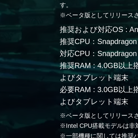
す。
※ベータ版としてリリース
推奨および対応OS : Andr
推奨CPU：Snapdragon
対応CPU：Snapdragon 
推奨RAM : 4.0G
よびタブレット端末
必要RAM : 3.0G
よびタブレット端末
※ベータ版としてリリース
※Intel CPU搭載モデルは
※一部機種に関しては推奨