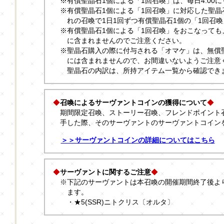
※有償聖晶石1個による「1回召喚」は、毎日4:00
※有償聖晶石1個による「1回召喚」に対応した聖
れの召喚で1日1回ずつ有償聖晶石1個の「1回召
※有償聖晶石1個による「1回召喚」をおこなっても
に含まれませんのでご注意ください。
※聖晶石購入の際に付与される「オマケ」は、無償
には含まれませんので、お間違いないようご注意
聖晶石の内訳は、所持アイテム一覧から確認でき
◆
召喚によるサーヴァントコインの獲得について
◆
期間限定召喚、ストーリー召喚、フレンドポイント
手した際、そのサーヴァントのサーヴァントコイン
＞＞サーヴァントコインの詳細についてはこちら
◆
サーヴァントに関するご注意
◆
※下記のサーヴァントは本召喚の開催期間終了後よ
ます。
・★5(SSR)ニトクリス〔オルタ〕