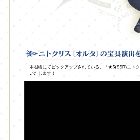
本召喚にてピックアップされている、「★5(SSR)ニ
いたします！