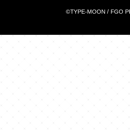
©TYPE-MOON / FGO 