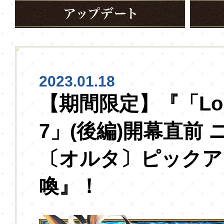
2023.01.18
【期間限定】『「Lostb
7」(後編)開幕直前
〔オルタ〕ピックア
喚』！