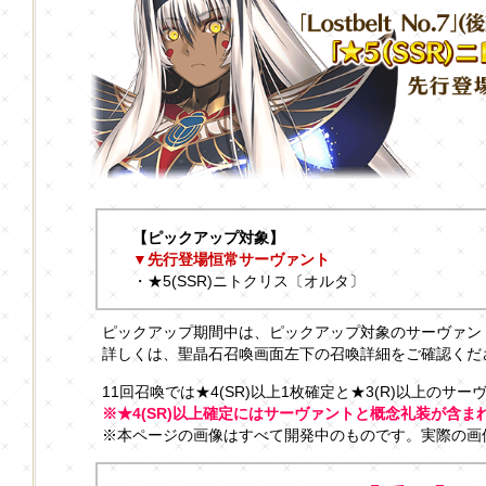
【ピックアップ対象】
▼先行登場恒常サーヴァント
・★5(SSR)ニトクリス〔オルタ〕
ピックアップ期間中は、ピックアップ対象のサーヴァン
詳しくは、聖晶石召喚画面左下の召喚詳細をご確認くだ
11回召喚では★4(SR)以上1枚確定と★3(R)以上のサ
※★4(SR)以上確定にはサーヴァントと概念礼装が含ま
※本ページの画像はすべて開発中のものです。実際の画