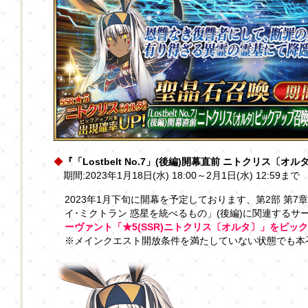
◆
『「Lostbelt No.7」(後編)開幕直前 ニトクリス〔
期間:2023年1月18日(水) 18:00～2月1日(水) 12:59まで
2023年1月下旬に開幕を予定しております、第2部 第7章「Lo
イ･ミクトラン 惑星を統べるもの」(後編)に関連するサ
ーヴァント「★5(SSR)ニトクリス〔オルタ〕」をピッ
※メインクエスト開放条件を満たしていない状態でも本