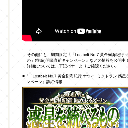
その他にも、期間限定『「Lostbelt No.7 黄金樹海紀
の」(後編)開幕直前キャンペーン』などの情報を公開中
詳細については、下記バナーよりご確認ください。
■『「Lostbelt No.7 黄金樹海紀行 ナウイ･ミクトラン
ンペーン』詳細情報