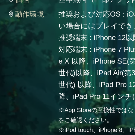
動作環境
推奨および対応OS : iO
い場合にはプレイでき
推奨端末 : iPhone 12
対応端末 : iPhone 7 Plu
e X 以降、iPhone SE
世代)以降、iPad Air(第
世代) 以降、iPad Pro
降、iPad Pro 11イン
※App Storeの互換性
をご確認ください。
※iPod touch、iPhone 