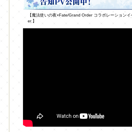
【魔法使いの夜×Fate/Grand Order コラボレーシ
er.】