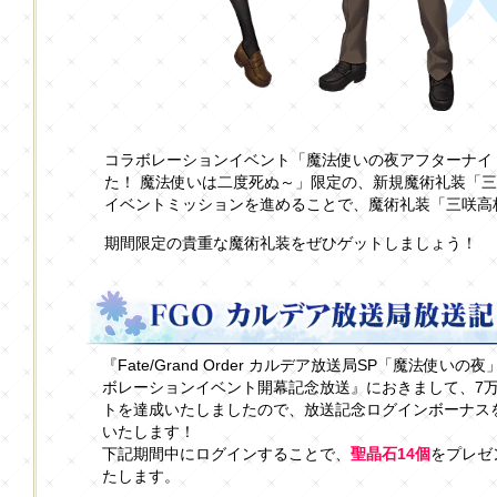
コラボレーションイベント「魔法使いの夜アフターナイ
た！ 魔法使いは二度死ぬ～」限定の、新規魔術礼装「
イベントミッションを進めることで、魔術礼装「三咲高
期間限定の貴重な魔術礼装をぜひゲットしましょう！
『Fate/Grand Order カルデア放送局SP「魔法使いの
ボレーションイベント開幕記念放送』におきまして、7
トを達成いたしましたので、放送記念ログインボーナス
いたします！
下記期間中にログインすることで、
聖晶石14個
をプレゼ
たします。