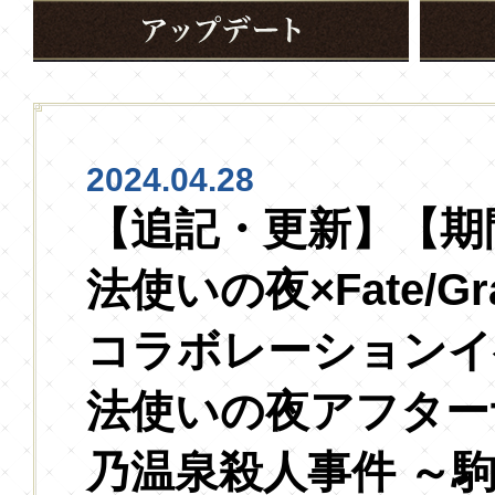
2024.04.28
【追記・更新】【期
法使いの夜×Fate/Gra
コラボレーションイ
法使いの夜アフター
乃温泉殺人事件 ～