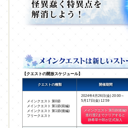
【クエストの開放スケジュール】
クエストの種類
開催期間
2024年4月26日(金) 20:00～
5月17日(金) 12:59
メインクエスト 第0節
メインクエスト 第1節(前編)
メインクエスト 第1節(後編)
メインクエスト 第1節(後編)
進行度2までクリアすると
フリークエスト
静希草十郎が正式加入