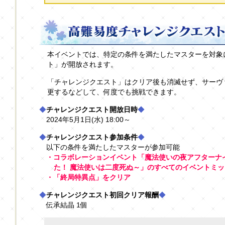
本イベントでは、特定の条件を満たしたマスターを対象
ト」が開放されます。
「チャレンジクエスト」はクリア後も消滅せず、サーヴ
更するなどして、何度でも挑戦できます。
◆
チャレンジクエスト開放日時
◆
2024年5月1日(水) 18:00～
◆
チャレンジクエスト参加条件
◆
以下の条件を満たしたマスターが参加可能
・コラボレーションイベント「魔法使いの夜アフターナ
た！ 魔法使いは二度死ぬ～」のすべてのイベントミ
・「終局特異点」をクリア
◆
チャレンジクエスト初回クリア報酬
◆
伝承結晶 1個