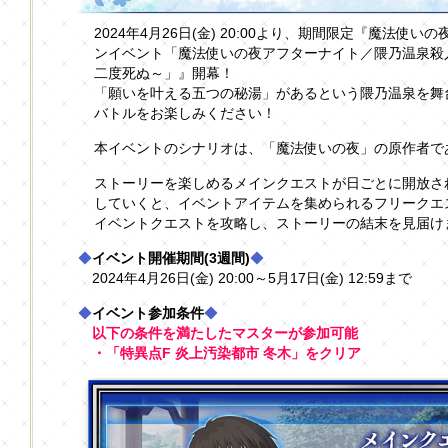
2024年4月26日(金) 20:00より、期間限定『魔法使いの夜×
ンイベント「魔法使いの夜アフターナイト／隈乃温泉殺人
二度死ぬ～」』開幕！
「願いを叶える五つの秘湯」があるという隈乃温泉を舞
バトルをお楽しみください！
本イベントのシナリオは、「魔法使いの夜」の原作者で
ストーリーを楽しめるメインクエストが日ごとに開放さ
していくと、イベントアイテムを集められるフリークエ
イベントクエストを攻略し、ストーリーの結末を見届け
◆
イベント開催期間(3週間)
◆
2024年4月26日(金) 20:00～5月17日(金) 12:59まで
◆
イベント参加条件
◆
以下の条件を満たしたマスターが参加可能
・「特異点F 炎上汚染都市 冬木」をクリア