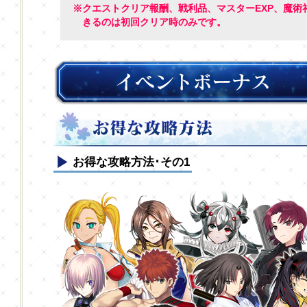
※クエストクリア報酬、戦利品、マスターEXP、魔術
きるのは初回クリア時のみです。
お得な攻略方法･その1