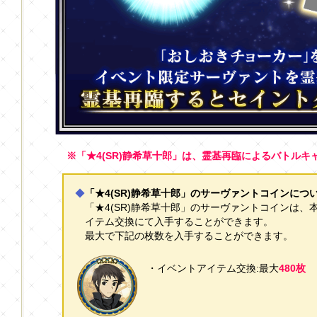
※「★4(SR)静希草十郎」は、霊基再臨によるバトル
◆
「★4(SR)静希草十郎」のサーヴァントコインにつ
「★4(SR)静希草十郎」のサーヴァントコインは
イテム交換にて入手することができます。
最大で下記の枚数を入手することができます。
・イベントアイテム交換:最大
480枚