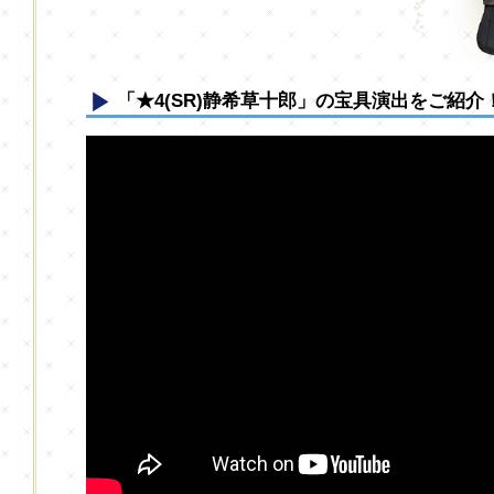
「★4(SR)静希草十郎」の宝具演出をご紹介