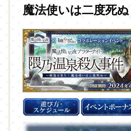
魔法使いは二度死ぬ