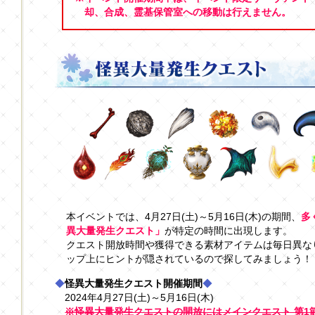
却、合成、霊基保管室への移動は行えません。
本イベントでは、4月27日(土)～5月16日(木)の期間、
多
異大量発生クエスト」
が特定の時間に出現します。
クエスト開放時間や獲得できる素材アイテムは毎日異な
ップ上にヒントが隠されているので探してみましょう！
◆
怪異大量発生クエスト開催期間
◆
2024年4月27日(土)～5月16日(木)
※怪異大量発生クエストの開放にはメインクエスト 第1