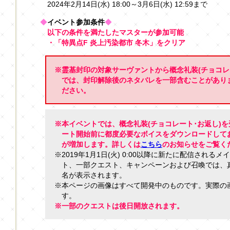
2024年2月14日(水) 18:00～3月6日(水) 12:59まで
◆
イベント参加条件
◆
以下の条件を満たしたマスターが参加可能
・「特異点F 炎上汚染都市 冬木」をクリア
※霊基封印の対象サーヴァントから概念礼装(チョコレ
では、封印解除後のネタバレを一部含むことがあり
ださい。
※本イベントでは、概念礼装(チョコレート･お返し)
ート開始前に都度必要なボイスをダウンロードして
が増加します。詳しくは
こちら
のお知らせをご覧く
※2019年1月1日(火) 0:00以降に新たに配信され
ト、一部クエスト、キャンペーンおよび召喚では、
名が表示されます。
※本ページの画像はすべて開発中のものです。実際の
す。
※一部のクエストは後日開放されます。