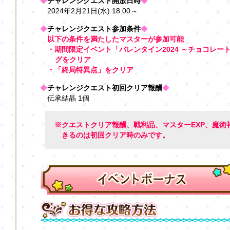
◆
チャレンジクエスト開放日時
◆
2024年2月21日(水) 18:00～
◆
チャレンジクエスト参加条件
◆
以下の条件を満たしたマスターが参加可能
・期間限定イベント「バレンタイン2024 ～チョコレー
グをクリア
・「終局特異点」をクリア
◆
チャレンジクエスト初回クリア報酬
◆
伝承結晶 1個
※クエストクリア報酬、戦利品、マスターEXP、魔術
きるのは初回クリア時のみです。