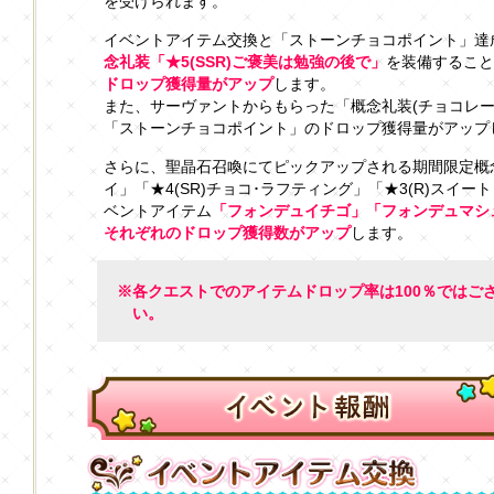
を受けられます。
イベントアイテム交換と「ストーンチョコポイント」達
念礼装「★5(SSR)ご褒美は勉強の後で」
を装備すること
ドロップ獲得量がアップ
します。
また、サーヴァントからもらった「概念礼装(チョコレー
「ストーンチョコポイント」のドロップ獲得量がアップ
さらに、聖晶石召喚にてピックアップされる期間限定概念礼
イ」「★4(SR)チョコ･ラフティング」「★3(R)スイ
ベントアイテム
「フォンデュイチゴ」「フォンデュマシ
それぞれのドロップ獲得数がアップ
します。
※各クエストでのアイテムドロップ率は100％ではご
い。