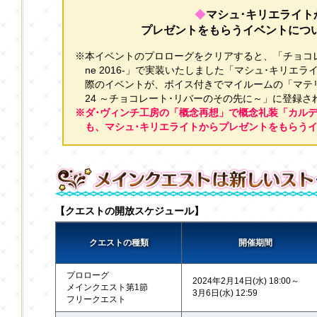
◆
マシュ･キリエライト
プレゼントをもらうイベントにつ
※本イベントのプロローグをクリアすると、「チョコレート･
ne 2016-」で実装いたしました「マシュ･キリエ
際のイベントが、ボイス付きでマイルームの「マテ
24 ～チョコレート･リバーのその先に～」に登録さ
※ダ･ヴィンチ工房の「概念再想」で概念礼装「カル
も、マシュ･キリエライトからプレゼントをもらう
【クエストの開放スケジュール】
クエストの種類
開催期間
プロローグ
2024年2月14日(水) 18:00～
メインクエスト第1節
3月6日(水) 12:59
フリークエスト