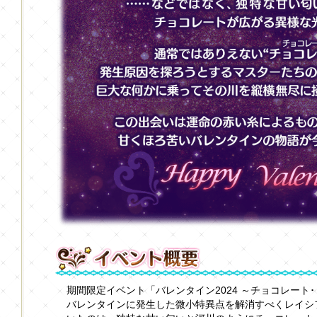
期間限定イベント「バレンタイン2024 ～チョコレート
バレンタインに発生した微小特異点を解消すべくレイシ