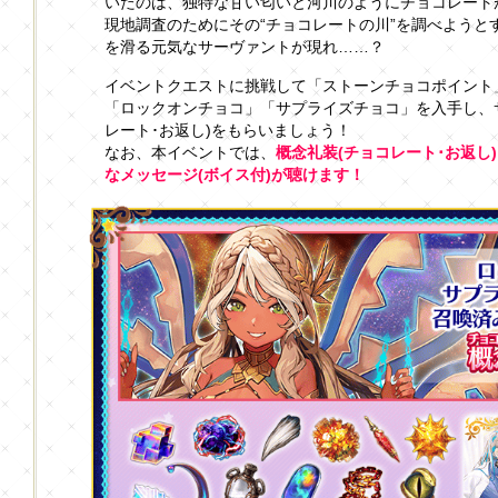
いたのは、独特な甘い匂いと河川のようにチョコレート
現地調査のためにその“チョコレートの川”を調べようと
を滑る元気なサーヴァントが現れ……？
イベントクエストに挑戦して「ストーンチョコポイント
「ロックオンチョコ」「サプライズチョコ」を入手し、
レート･お返し)をもらいましょう！
なお、本イベントでは、
概念礼装(チョコレート･お返し
なメッセージ(ボイス付)が聴けます！