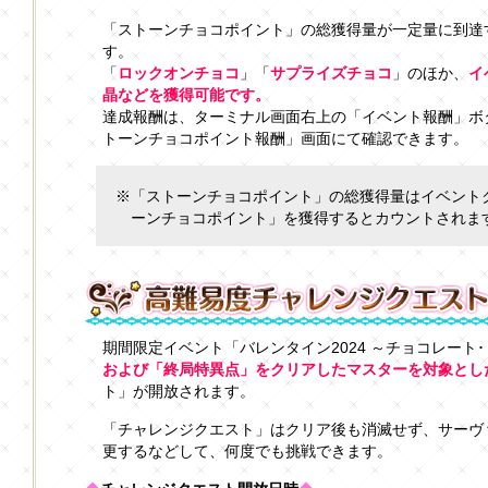
「ストーンチョコポイント」の総獲得量が一定量に到達
す。
「
ロックオンチョコ
」「
サプライズチョコ
」のほか、
イ
晶などを獲得可能です。
達成報酬は、ターミナル画面右上の「イベント報酬」ボ
トーンチョコポイント報酬」画面にて確認できます。
※「ストーンチョコポイント」の総獲得量はイベント
ーンチョコポイント」を獲得するとカウントされま
期間限定イベント「バレンタイン2024 ～チョコレート
および「終局特異点」をクリアしたマスターを対象とし
ト」が開放されます。
「チャレンジクエスト」はクリア後も消滅せず、サーヴ
更するなどして、何度でも挑戦できます。