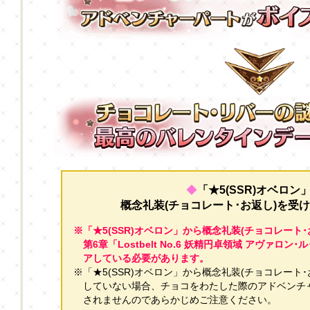
◆
「★5(SSR)オベロン
概念礼装(チョコレート･お返し)を受
※「★5(SSR)オベロン」から概念礼装(チョコレート
第6章「Lostbelt No.6 妖精円卓領域 アヴァロ
アしている必要があります。
※「★5(SSR)オベロン」から概念礼装(チョコレート
していない場合、チョコをわたした際のアドベンチ
されませんのであらかじめご注意ください。