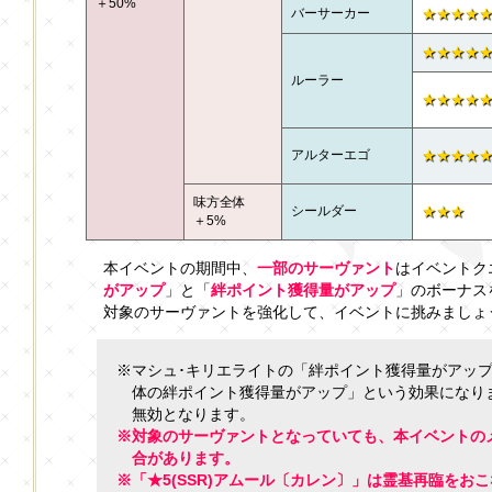
＋50%
バーサーカー
★★★★
★★★★
ルーラー
★★★★
アルターエゴ
★★★★
味方全体
シールダー
★★★
＋5%
本イベントの期間中、
一部のサーヴァント
はイベントク
がアップ
」と「
絆ポイント獲得量がアップ
」のボーナス
対象のサーヴァントを強化して、イベントに挑みましょ
※マシュ･キリエライトの「絆ポイント獲得量がアッ
体の絆ポイント獲得量がアップ」という効果になり
無効となります。
※対象のサーヴァントとなっていても、本イベントの
合があります。
※「★5(SSR)アムール〔カレン〕」は霊基再臨をお