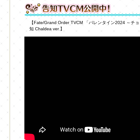
【Fate/Grand Order TVCM 「バレンタイン202
知 Chaldea ver.】