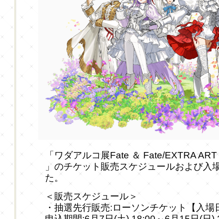
「ワダアルコ展Fate ＆ Fate/EXTRA ART WO
」のチケット販売スケジュールおよび入
た。
＜販売スケジュール＞
・抽選先行販売:ローソンチケット【入場
申込期間:6月7日(土) 18:00～6月15日(日) 