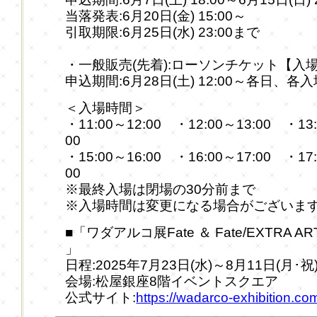
当落発表:6月20日(金) 15:00～
引取期限:6月25日(水) 23:00まで
・一般販売(先着):ローソンチケット【入
申込期間:6月28日(土) 12:00～各日、
＜入場時間＞
・11:00～12:00 ・12:00～13:00 ・13:
00
・15:00～16:00 ・16:00～17:00 ・17:
00
※最終入場は閉場の30分前まで
※入場時間は変更になる場合がございま
■「ワダアルコ展Fate ＆ Fate/EXTRA ART W
」
日程:2025年7月23日(水)～8月11日(月･祝
会場:松屋銀座8階イベントスクエア
公式サイト:
https://wadarco-exhibition.co