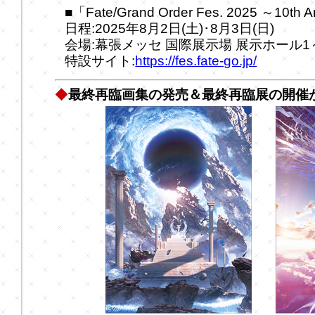
■「Fate/Grand Order Fes. 2025 ～10th 
日程:2025年8月2日(土)･8月3日(日)
会場:幕張メッセ 国際展示場 展示ホール1
特設サイト:
https://fes.fate-go.jp/
◆
最終再臨画集の発売＆最終再臨展の開催