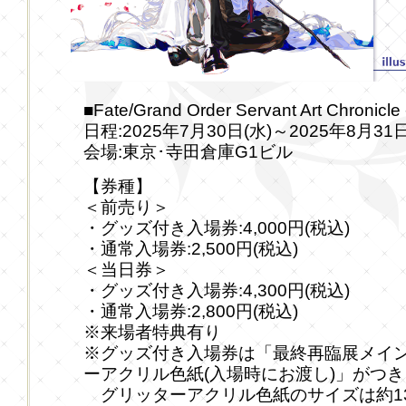
■Fate/Grand Order Servant Art Chroni
日程:2025年7月30日(水)～2025年8月31
会場:東京･寺田倉庫G1ビル
【券種】
＜前売り＞
・グッズ付き入場券:4,000円(税込)
・通常入場券:2,500円(税込)
＜当日券＞
・グッズ付き入場券:4,300円(税込)
・通常入場券:2,800円(税込)
※来場者特典有り
※グッズ付き入場券は「最終再臨展メイン
ーアクリル色紙(入場時にお渡し)」がつ
グリッターアクリル色紙のサイズは約135