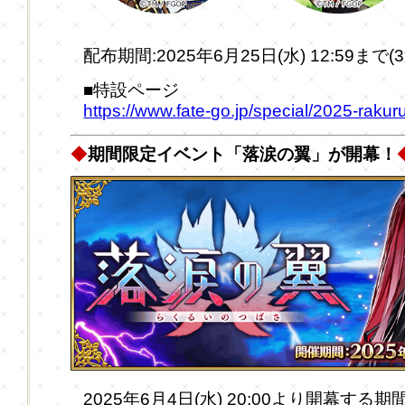
配布期間:2025年6月25日(水) 12:59まで(
■特設ページ
https://www.fate-go.jp/special/2025-raku
◆
期間限定イベント「落涙の翼」が開幕！
2025年6月4日(水) 20:00より開幕す