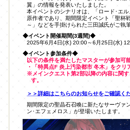
翼」の情報を発表いたしました。
本イベントのシナリオは、「ロード･エル
原作者であり、期間限定イベント「聖杯戦
～」などを手掛けられた三田誠氏がご執
◆イベント開催期間(3週間)◆
2025年6月4日(水) 20:00～6月25日(水) 1
◆イベント参加条件◆
以下の条件を満たしたマスターが参加可
・「特異点F 炎上汚染都市 冬木」をクリ
※メインクエスト第2部以降の内容に関
す。
＞＞詳細はこちらのお知らせをご確認く
期間限定の聖晶石召喚に新たなサーヴァント
ン･エフェメロス」が登場いたします。