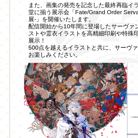
また、画集の発売を記念した最終再臨イ
堂に揃う展示会「Fate/Grand Order Servan
展-」を開催いたします。
配信開始から10年間に登場したサーヴァ
ストや霊衣イラストを高精細印刷や特殊
展示！
500点を越えるイラストと共に、サーヴ
お楽しみください。