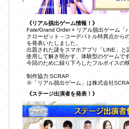
《リアル脱出ゲーム情報！》
Fate/Grand Order × リアル脱出ゲ
クローゼット－コーデバトル特異点から
を発表いたしました。
出題された謎をスマホアプリ「LINE」と
使用して解き明かす、体験型のゲームで
今回のために録り下ろしたフルボイスの
制作協力:SCRAP
※「リアル脱出ゲーム」は株式会社SCR
《ステージ出演者を発表！》