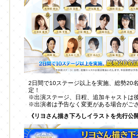
2日間で10ステージ以上を実施、総勢20
定！
※出演ステージ、日程、追加キャストは
※出演者は予告なく変更がある場合がご
《リヨさん描き下ろしイラストを先行公