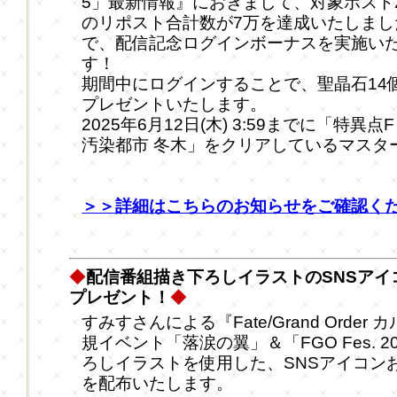
5」最新情報』におきまして、対象ポスト
のリポスト合計数が7万を達成いたしまし
で、配信記念ログインボーナスを実施い
す！
期間中にログインすることで、聖晶石14
プレゼントいたします。
2025年6月12日(木) 3:59までに「特異点F
汚染都市 冬木」をクリアしているマスタ
＞＞詳細はこちらのお知らせをご確認く
◆
配信番組描き下ろしイラストのSNSアイ
プレゼント！
◆
すみすさんによる『Fate/Grand Order
規イベント「落涙の翼」＆「FGO Fes. 
ろしイラストを使用した、SNSアイコン
を配布いたします。