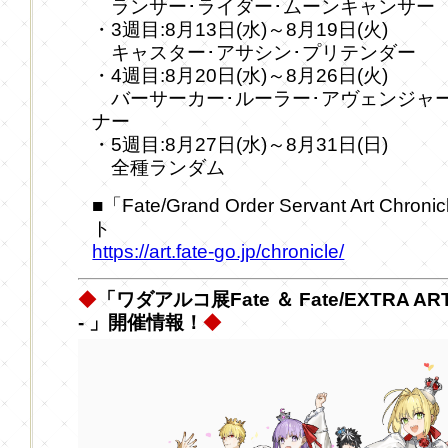
ランサー･ライダー･ムーンキャンサー
・3週目:8月13日(水)～8月19日(火)
キャスター･アサシン･プリテンダー
・4週目:8月20日(水)～8月26日(火)
バーサーカー･ルーラー･アヴェンジャー
ナー
・5週目:8月27日(水)～8月31日(日)
全種ランダム
■「Fate/Grand Order Servant Art C
ト
https://art.fate-go.jp/chronicle/
◆
「ワダアルコ展Fate ＆ Fate/EXTRA ART W
- 」開催情報！
◆