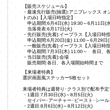
【販売スケジュール】
・最速先行販売(抽選):アニプレックス 
トのみ)【入場日時指定】
申込期間:6月4日(水) 19:30～6月11日(水)
当落発表:6月17日(火)
・先行販売(先着):イープラス【入場日時
申込期間:6月20日(金) 11:00～6月29日(日
・一般販売(先着):イープラス【入場日時
申込期間:7月3日(木) 11:00～ 各日
・当日販売(先着):会場
販売期間:各日、各入場開始時間まで
【来場者特典】
選択画面風ステッカー5枚セット
来場者特典は週替り･クラス別で配布予定
・1週目:7月30日(水)～8月5日(火)
セイバー･アーチャー･ビースト･シール
・2週目:8月6日(水)～8月12日(火)