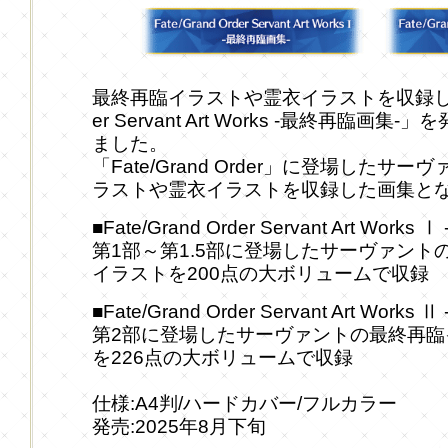
最終再臨イラストや霊衣イラストを収録した画集「
er Servant Art Works -最終再臨
ました。
「Fate/Grand Order」に登場した
ラストや霊衣イラストを収録した画集と
■Fate/Grand Order Servant Art Work
第1部～第1.5部に登場したサーヴァン
イラストを200点の大ボリュームで収録
■Fate/Grand Order Servant Art Work
第2部に登場したサーヴァントの最終再
を226点の大ボリュームで収録
仕様:A4判/ハードカバー/フルカラー
発売:2025年8月下旬