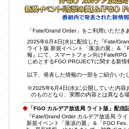
「Fate/Grand Order」をご利用い
2025年6月4日(水)に配信した『Fate/Gra
ライト版 新規イベント「落涙の翼」＆「FGO
報』にて、スマートフォン向けFateRPG「Fat
じめとするFGO PROJECTに関する新
以下、発表した情報の一部をご紹介いた
※2025年6月4日(水)に公開していた内
のものとなり、実際の内容とは異なる
◆
「FGO カルデア放送局 ライト版」配
『Fate/Grand Order カルデア放送局 ラ
新規イベント「落涙の翼」＆「FGO Fes. 