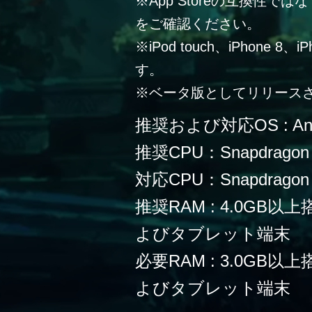
※App Storeの互換性
をご確認ください。
※iPod touch、iPhone 
す。
※ベータ版としてリリース
推奨および対応OS : Andr
推奨CPU：Snapdragon
対応CPU：Snapdragon 
推奨RAM : 4.0G
よびタブレット端末
必要RAM : 3.0G
よびタブレット端末