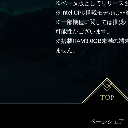
※ベータ版としてリリース
※Intel CPU搭載モデルは
※一部機種に関しては推奨
可能性がございます。
※搭載RAM3.0GB未満の
ません。
ページシェア