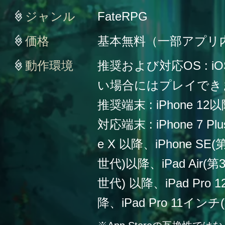
ジャンル
FateRPG
価格
基本無料（一部アプリ
動作環境
推奨および対応OS : iO
い場合にはプレイでき
推奨端末 : iPhone 12
対応端末 : iPhone 7 Plu
e X 以降、iPhone SE
世代)以降、iPad Air(第
世代) 以降、iPad Pro
降、iPad Pro 11イン