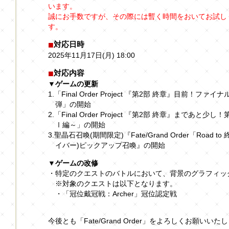
います。
誠にお手数ですが、その際には暫く時間をおいてお試し
す。
対応日時
2025年11月17日(月) 18:00
対応内容
▼ゲームの更新
1.「Final Order Project 『第2部 終章』目前！
弾」の開始
2.「Final Order Project 『第2部 終章』まであ
Ⅰ編～」の開始
3.聖晶石召喚(期間限定)『Fate/Grand Order「Road
イバー)ピックアップ召喚』の開始
▼ゲームの改修
・特定のクエストのバトルにおいて、背景のグラフィッ
※対象のクエストは以下となります。
・「冠位戴冠戦：Archer」冠位認定戦
今後とも「Fate/Grand Order」をよろしくお願いいた