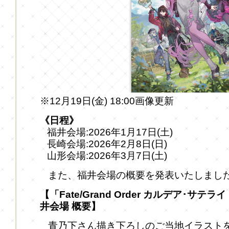
※12月19日(金) 18:00画像更新
《日程》
福井会場:2026年1月17日(土)
長崎会場:2026年2月8日(日)
山形会場:2026年3月7日(土)
また、福井会場の概要を発表いたしまし
【「Fate/Grand Order カルデア･サテ
井会場 概要】
青乃下さん描き下ろしのご当地イラスト