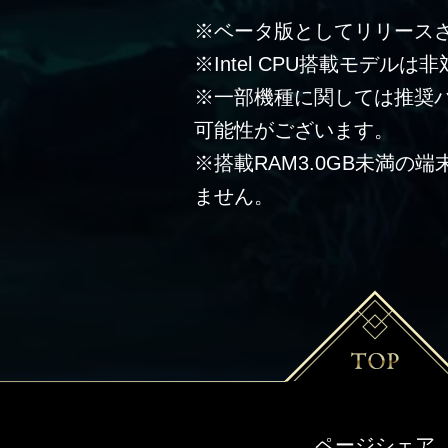
※ベータ版としてリリース
※Intel CPU搭載モデルは
※一部機種に関しては推奨
可能性がございます。
※搭載RAM3.0GB未満の
ません。
ページシェア