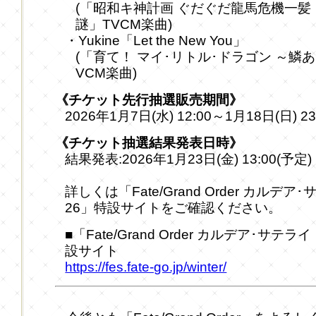
(「昭和キ神計画 ぐだぐだ龍馬危機一髪
謎」TVCM楽曲)
・Yukine「Let the New You」
(「育て！ マイ･リトル･ドラゴン ～鱗
VCM楽曲)
《チケット先行抽選販売期間》
2026年1月7日(水) 12:00～1月18日(日) 2
《チケット抽選結果発表日時》
結果発表:2026年1月23日(金) 13:00(予定)
詳しくは「Fate/Grand Order カルデ
26」特設サイトをご確認ください。
■「Fate/Grand Order カルデア･サテ
設サイト
https://fes.fate-go.jp/winter/