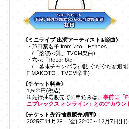
《ミニライブ 出演アーティスト&楽曲》
・芦田菜名子 from 7co「Echoes」
(「落涙の翼」TVCM楽曲)
・六花「Reson8te」
(「幕末チャンバラ神話 ぐだぐだ新選組･ジ
F MAKOTO」TVCM楽曲)
《チケット料金》
1,500円(税込)
※先行抽選販売での申込みは、
事前に「
ニプレックス オンライン」とのアカウン
《チケット先行抽選販売期間》
2025年11月28日(金) 22:00～12月7日(日)