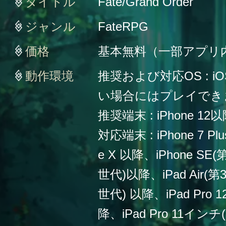
タイトル
Fate/Grand Order
ジャンル
FateRPG
価格
基本無料（一部アプリ
動作環境
推奨および対応OS : iO
い場合にはプレイでき
推奨端末 : iPhone 12
対応端末 : iPhone 7 Plu
e X 以降、iPhone SE
世代)以降、iPad Air(第
世代) 以降、iPad Pro
降、iPad Pro 11イン