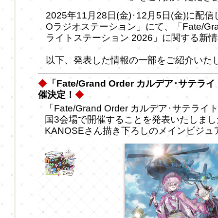
2025年11月28日(金)･12月5日(金)に
Oラジオステーション」にて、「Fate/Gran
ライトステーション 2026」に関する新
以下、発表した情報の一部をご紹介いた
◆
「Fate/Grand Order カルデア･サテ
催決定！
◆
「Fate/Grand Order カルデア･サテ
国3会場で開催することを発表いたしまし
KANOSEさん描き下ろしのメインビジ