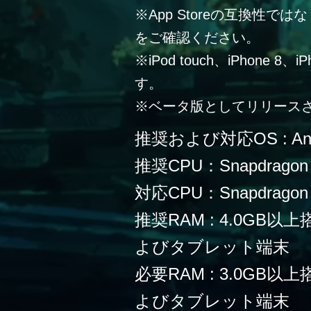
※App Storeの互換性
をご確認ください。
※iPod touch、iPhone 
す。
※ベータ版としてリリース
推奨および対応OS : Andr
推奨CPU：Snapdragon
対応CPU：Snapdragon 
推奨RAM : 4.0G
よびタブレット端末
必要RAM : 3.0G
よびタブレット端末