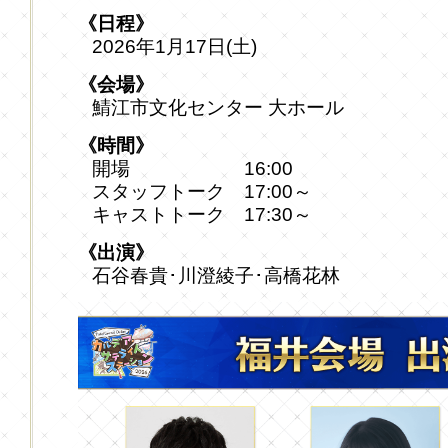
《日程》
2026年1月17日(土)
《会場》
鯖江市文化センター 大ホール
《時間》
開場 16:00
スタッフトーク 17:00～
キャストトーク 17:30～
《出演》
石谷春貴･川澄綾子･高橋花林