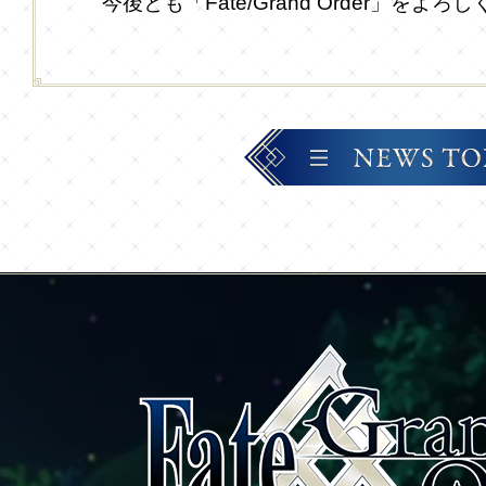
今後とも「Fate/Grand Order」を