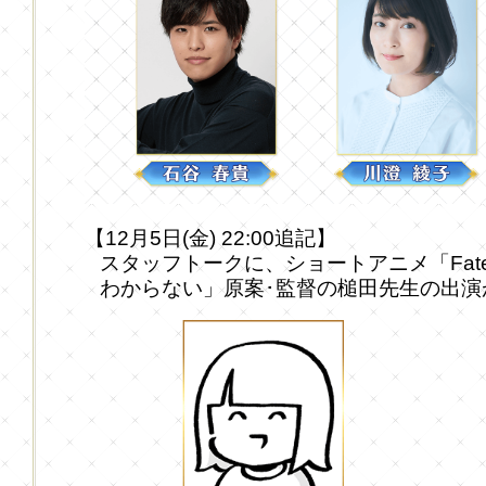
【12月5日(金) 22:00追記】
スタッフトークに、ショートアニメ「Fate/Gr
わからない」原案･監督の槌田先生の出演