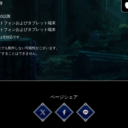
以降
810以降
スマートフォンおよびタブレット端末
スマートフォンおよびタブレット端末
は非対応です。
上でも動作しない可能性がございます。
レイすることはできません。
ページシェア