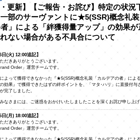
・更新】【ご報告・お詫び】特定の状況
一部のサーヴァントに★5(SSR)概念礼
の者」による「絆獲得量アップ」の効果が
されない場合がある不具合について
6日(火) 12:00追記】
ただきありがとうございます。
/Grand Order」運営チームです。
によって獲得できなかった『★5(SSR)概念礼装「カルデアの者」によ
の効果』で獲得できたはずの絆ポイントを、「マタ･ハリ」に直接付与
が完了しました。
みなさまには、ご迷惑をおかけいたしましたことを深くお詫び申し上げ
5日(月) 18:00追記】
ただきありがとうございます。
/Grand Order」運営チームです。
によって獲得できなかった『★5(SSR)概念礼装「カルデアの者」によ