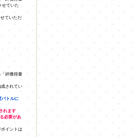
させていた
なわせていただ
る「絆獲得量
編成されてい
度バトルに
されます
る必要があ
絆ポイントは