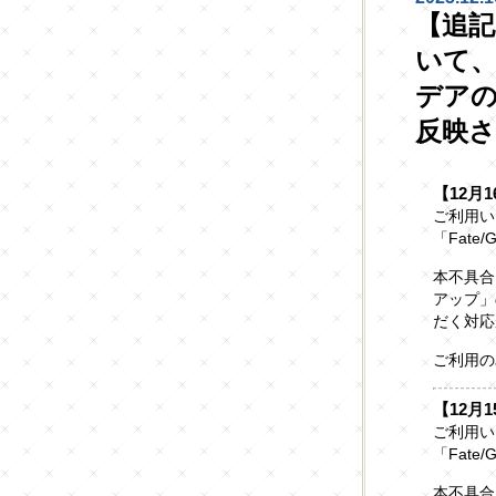
【追記
いて、
デア
反映
【12月1
ご利用い
「Fate
本不具合
アップ」
だく対応
ご利用の
【12月1
ご利用い
「Fate
本不具合