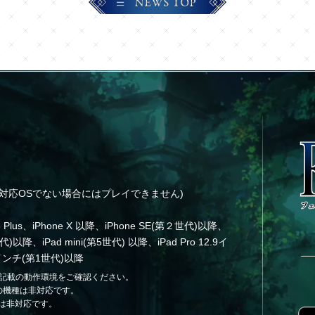
 以降(対応OSでない場合にはプレイできません)
e 8 Plus、iPhone X 以降、iPhone SE(第２世代)以降、
代)以降、iPad mini(第5世代) 以降、iPad Pro 12.9イ
1インチ(第1世代)以降
らに記載の動作環境をご確認ください。
 7以前の機種は非対応です。
は非対応です。