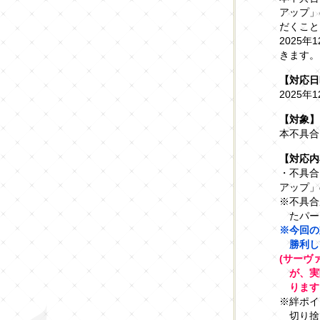
アップ」
だくこと
2025
きます。
【対応日
2025年1
【対象】
本不具合
【対応内
・不具合
アップ」
※不具合
たパー
※今回の
勝利し
(サーヴ
が、実
ります
※絆ポイ
切り捨