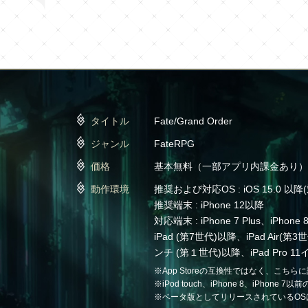
タイトル
Fate/Grand Order
ジャンル
FateRPG
価格
基本無料（一部アプリ内課金あり）
動作環境
推奨および対応OS : iOS 15.0
推奨端末 : iPhone 12以降
対応端末 : iPhone 7 Plus、iPhon
iPad (第7世代)以降、iPad Air(第3世
ンチ (第１世代)以降、iPad Pro 1
※App Storeの互換性ではなく、こち
※iPod touch、iPhone 8、iPhone
※ベータ版としてリリースされているOS