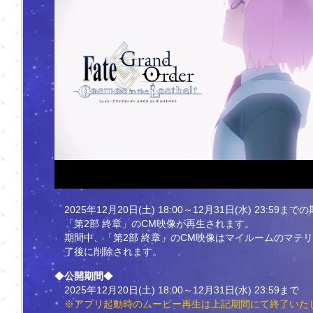
2025年12月20日(土) 18:00～12月31日(水) 23
「第2部 終章」のCM映像が再生されます。
期間中、「第2部 終章」のCM映像はマイルームのマテリ
了後に削除されます。
◆
公開期間
◆
2025年12月20日(土) 18:00～12月31日(水) 23:59まで
※アプリ起動時のムービー再生は上記期間にて終了いたします