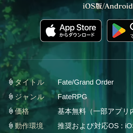
タイトル
Fate/Grand Order
ジャンル
FateRPG
価格
基本無料（一部アプリ
動作環境
推奨および対応OS : iO