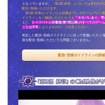
となっていますが、
「第2部 終章」については本日12月20
配信･投稿いただけます。
「第2部 終章(レイドバトル決着まで)」のゲームプレイ
イドラインをご確認いただいたうえ
「ネタバレあり」等
また、
レイドバトル決着後(第7節以降)のすべてのゲー
ことは不可
となりますので、ご注意ください。
制定した配信･投稿ガイドラインに沿って実施いただく
画を配信･投稿いただいても問題ございません。
配信･投稿ガイドラインの詳