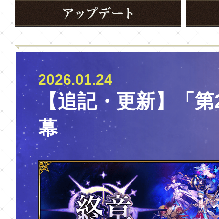
2026.01.24
【追記・更新】「第
幕