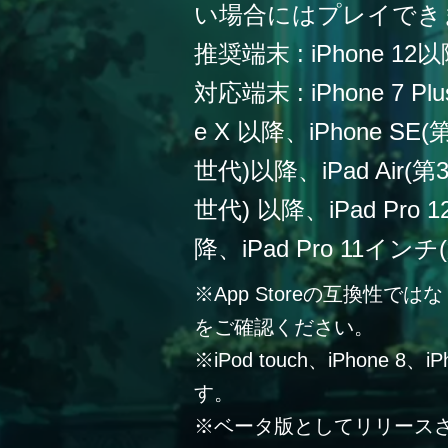
い場合にはプレイでき
推奨端末 : iPhone 12
対応端末 : iPhone 7 Plu
e X 以降、iPhone SE
世代)以降、iPad Air(第
世代) 以降、iPad Pro
降、iPad Pro 11イン
※App Storeの互換性
をご確認ください。
※iPod touch、iPhone 
す。
※ベータ版としてリリース