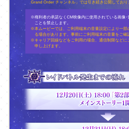
Grand Order チャンネル」では引き続き公開してお
※権利者の承諾なくCM映像内に使用されている画像･
ことを禁止します。
※本ムービーでは、ご利用端末の音量設定により一部
る場合があります。事前にご利用端末の音量をご確
※キャリア回線などをご利用の場合、通信制限などに
申し上げます。