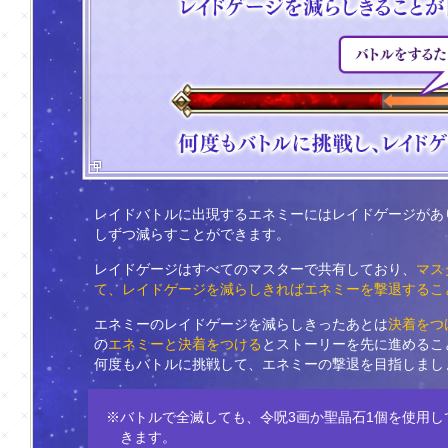
レイドバトルに出現するエネミーにはレイドゲージがあ
しずつ減らすことができます。
レイドゲージはすべてのマスターで共有しており、
マス
て、レイドゲージを減らしきればエネミーを撃退するこ
エネミーのレイドゲージを減らしきったあとは
決着をつ
の
エネミーと決着をつける
とストーリーを先に進めるこ
何度もバトルに挑戦して、エネミーの撃退を目指しまし
※バトルで全滅しても、令呪3画か聖晶石1個を使用し
きます。