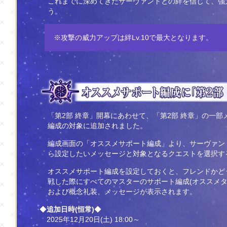
これまでに深めてきたサーヴァントとの絆を信じて、強
う。
※攻撃の威力アップは絆Lv.10で最大となります。
「第2部 終章」開幕にあわせて、「第2部 終章」の一
編成の対象に追加されました。
編成画面の「オススメサポート編成」より、サーヴァン
ら設定したいメッセージと対象となるクエストを選択す
オススメサポート編成を設定しておくと、フレンドかど
戦した際にすべてのマスターのサポート編成(オススメタ
および概念礼装、メッセージが表示されます。
◆
追加日時(恒常)
◆
2025年12月20日(土) 18:00～