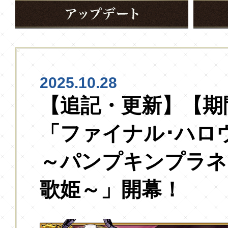
2025.10.28
【追記・更新】【期
「ファイナル･ハロウ
～パンプキンプラネ
歌姫～」開幕！