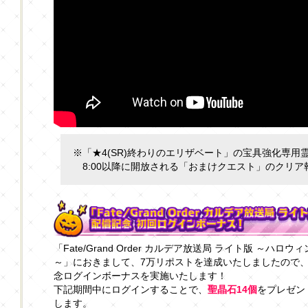
※「★4(SR)終わりのエリザベート」の宝具強化専用霊基は
8:00以降に開放される「おまけクエスト」のクリ
「Fate/Grand Order カルデア放送局 ライト版 ～ハロウィン
～」におきまして、7万リポストを達成いたしましたので
念ログインボーナスを実施いたします！
下記期間中にログインすることで、
聖晶石14個
をプレゼン
します。