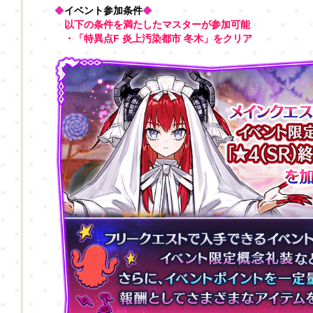
◆
イベント参加条件
◆
以下の条件を満たしたマスターが参加可能
・「特異点F 炎上汚染都市 冬木」をクリア