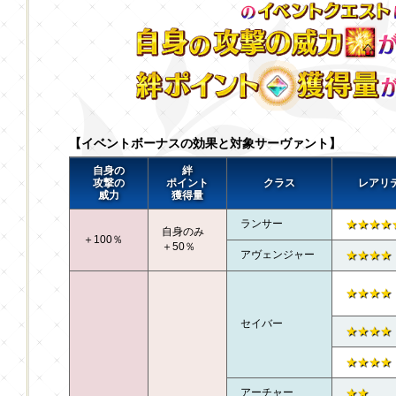
【イベントボーナスの効果と対象サーヴァント】
自身の
絆
攻撃の
ポイント
クラス
レアリ
威力
獲得量
ランサー
★★★★
自身のみ
＋100％
＋50％
アヴェンジャー
★★★★
★★★★
セイバー
★★★★
★★★★
アーチャー
★★