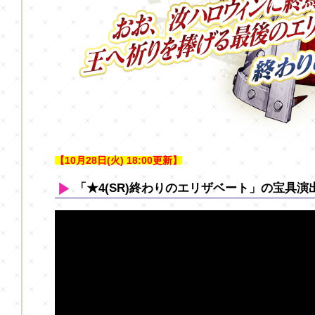
【10月28日(火) 18:00更新】
「★4(SR)終わりのエリザベート」の宝具演