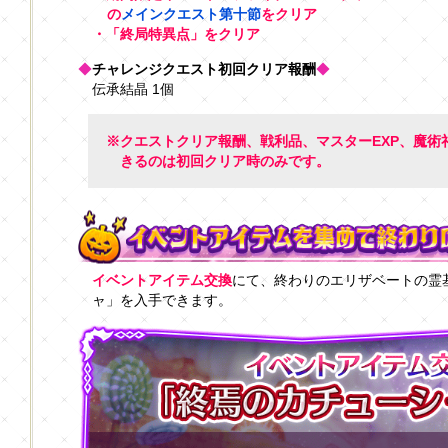
の
メインクエスト第十節
をクリア
・「終局特異点」をクリア
◆
チャレンジクエスト初回クリア報酬
◆
伝承結晶 1個
※クエストクリア報酬、戦利品、マスターEXP、魔術
きるのは初回クリア時のみです。
イベントアイテム交換
にて、終わりのエリザベートの霊
ャ」を入手できます。