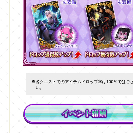
※各クエストでのアイテムドロップ率は100％ではご
い。