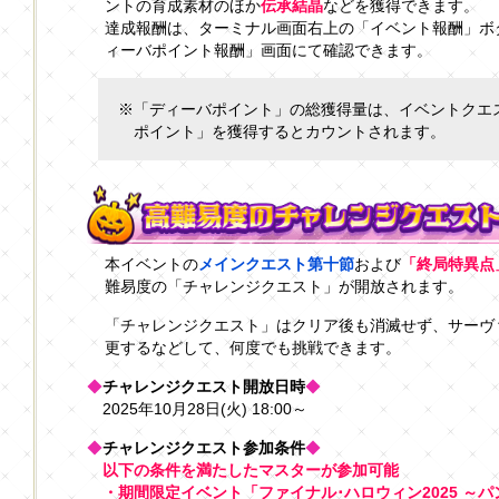
ントの育成素材のほか
伝承結晶
などを獲得できます。
達成報酬は、ターミナル画面右上の「イベント報酬」ボ
ィーバポイント報酬」画面にて確認できます。
※「ディーバポイント」の総獲得量は、イベントクエ
ポイント」を獲得するとカウントされます。
本イベントの
メインクエスト第十節
および
「終局特異点
難易度の「チャレンジクエスト」が開放されます。
「チャレンジクエスト」はクリア後も消滅せず、サーヴ
更するなどして、何度でも挑戦できます。
◆
チャレンジクエスト開放日時
◆
2025年10月28日(火) 18:00～
◆
チャレンジクエスト参加条件
◆
以下の条件を満たしたマスターが参加可能
・期間限定イベント「ファイナル･ハロウィン2025 ～