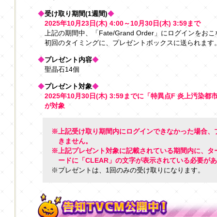
◆
受け取り期間(1週間)
◆
2025年10月23日(木) 4:00～10月30日(木) 3:59まで
上記の期間中、「Fate/Grand Order」にログインをお
初回のタイミングに、プレゼントボックスに送られます
◆
プレゼント内容
◆
聖晶石14個
◆
プレゼント対象
◆
2025年10月30日(木) 3:59までに「特異点F 炎上汚
が対象
※上記受け取り期間内にログインできなかった場合、
きません。
※上記プレゼント対象に記載されている期間内に、タ
ードに「CLEAR」の文字が表示されている必要が
※プレゼントは、1回のみの受け取りになります。