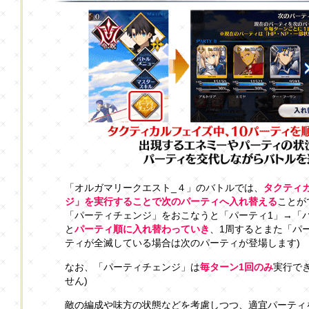
「オルガマリークエスト_４」のバトルでは、
タクティ
ジ」を実行することで次のパーティへ入れ替える
ことが
「パーティチェンジ」をおこなうと「パーティ1」→「パ
と
パーティ順に入れ替わっていき
、1周するとまた「パ
ティが全滅している場合は次のパーティが登場します)
なお、「パーティチェンジ」は
毎ターン1回のみ
実行で
せん)
敵の編成や味方の状態などを考慮しつつ、適宜パーティ