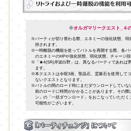
◆
オルガマリークエスト_４
※パーティが切り替わる際、エネミーの強化状態、弱
持されます。
※一時離脱の機能を使ってバトルを再開する際、各パ
のエネミーのHPや強化状態、弱化状態、チャージ
※「★4(SR)岸波白野」は、異なるパーティであれ
ます。
※本クエストは令呪3画、聖晶石、霊脈石を使用して
ないクエストとなります。
※バトルの間のロード時にまだダウンロードしていな
前のロードに時間がかかることがあります。その際
ン」の「一括ダウンロード」をおこなっていただく
可能性がございます。