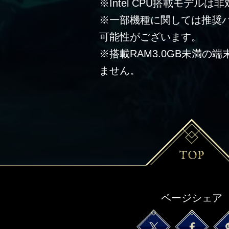
※Intel CPU搭載モデルは
※一部機種に関しては推奨
可能性がございます。
※搭載RAM3.0GB未満の
ません。
ページシェア