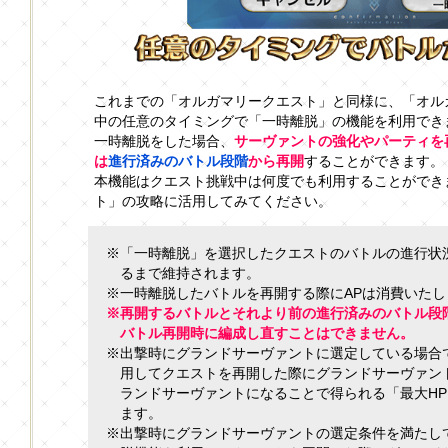
これまでの「オルガマリークエスト」と同様に、「オル
中の任意のタイミングで「一時離脱」の機能を利用でき
一時離脱をした場合、
サーヴァントの強化やパーティを
は
進行済みのバトル段階
から再開
することができます。
本機能はクエスト挑戦中は何度でも利用することができ
ト」の攻略に活用してみてください。
※「一時離脱」を選択したクエストのバトルの進行状
るまで維持されます。
※一時離脱したバトルを再開する際にAPは消費いたし
※再開するバトルとそれより前の進行済みのバトル段
バトル再開時に編成し直すことはできません。
※出撃時にグランドサーヴァントに選定している場合
用してクエストを再開した際にグランドサーヴァン
ランドサーヴァントになることで得られる「最大HP
ます。
※出撃時にグランドサーヴァントの選定条件を満たし