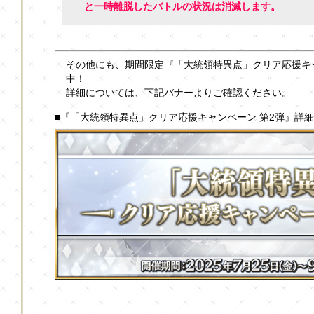
と一時離脱したバトルの状況は消滅します。
その他にも、期間限定『「大統領特異点」クリア応援キャ
中！
詳細については、下記バナーよりご確認ください。
■『「大統領特異点」クリア応援キャンペーン 第2弾』詳