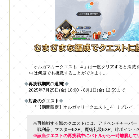
「オルガマリークエスト_４」は一度クリアすると消滅
中は何度でも挑戦することができます。
◆
再挑戦期間(1週間)
◆
2025年7月25日(金) 18:00～8月1日(金) 12:59まで
◆
対象のクエスト
◆
・「【期間限定】オルガマリークエスト_４･リプレイ」
※再挑戦する際のクエストには、アドベンチャーパー
戦利品、マスターEXP、魔術礼装EXP、絆ポイン
※該当クエストの再挑戦中にバトルから一時離脱して