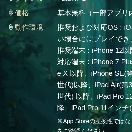
価格
基本無料（一部アプリ
動作環境
推奨および対応OS : iO
い場合にはプレイでき
推奨端末 : iPhone 12
対応端末 : iPhone 7 Plu
e X 以降、iPhone SE
世代)以降、iPad Air(第
世代) 以降、iPad Pro
降、iPad Pro 11イン
※App Storeの互換性
をご確認ください。