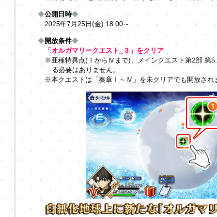
◆
公開日時
◆
2025年7月25日(金) 18:00～
◆
開放条件
◆
「オルガマリークエスト_３」をクリア
※亜種特異点(ⅠからⅣまで)、メインクエスト第2部 第5.
る必要はありません。
※本クエストは「奏章Ⅰ～Ⅳ」を未クリアでも開放され