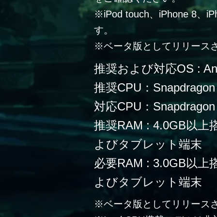
※iPod touch、iPhone 
す。
※ベータ版としてリリース
推奨および対応OS : Andr
推奨CPU：Snapdragon
対応CPU：Snapdragon 
推奨RAM : 4.0G
よびタブレット端末
必要RAM : 3.0G
よびタブレット端末
※ベータ版としてリリース