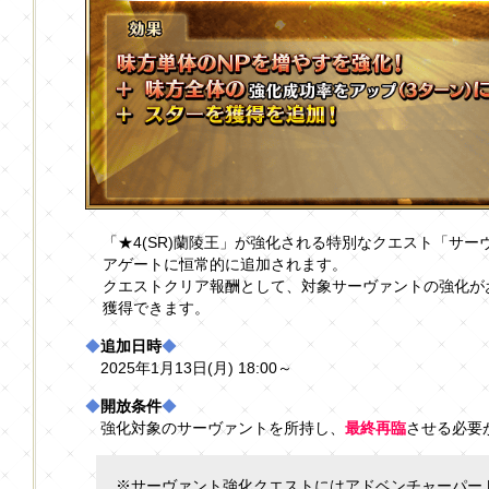
「★4(SR)蘭陵王」が強化される特別なクエスト「サ
アゲートに恒常的に追加されます。
クエストクリア報酬として、対象サーヴァントの強化が
獲得できます。
◆
追加日時
◆
2025年1月13日(月) 18:00～
◆
開放条件
◆
強化対象のサーヴァントを所持し、
最終再臨
させる必要
※サーヴァント強化クエストにはアドベンチャーパー