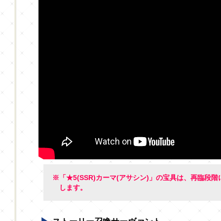
※「★5(SSR)カーマ(アサシン)」の宝具は、再臨段
します。