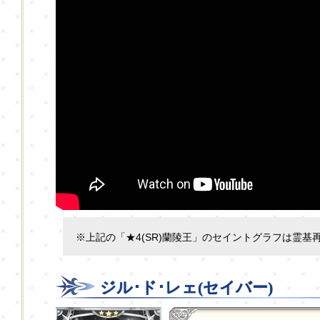
※上記の「★4(SR)蘭陵王」のセイントグラフは霊基
ジル･ド･レェ(セイバー)