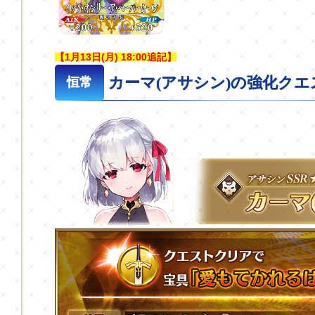
【1月13日(月) 18:00追記】
カーマ(アサシン)の強化ク
恒常