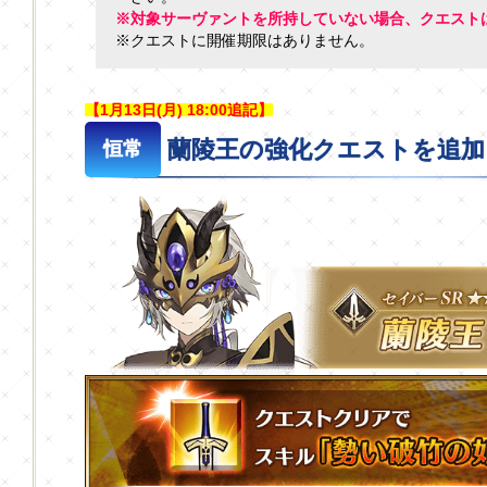
※対象サーヴァントを所持していない場合、クエスト
※クエストに開催期限はありません。
【1月13日(月) 18:00追記】
蘭陵王の強化クエストを追加
恒常