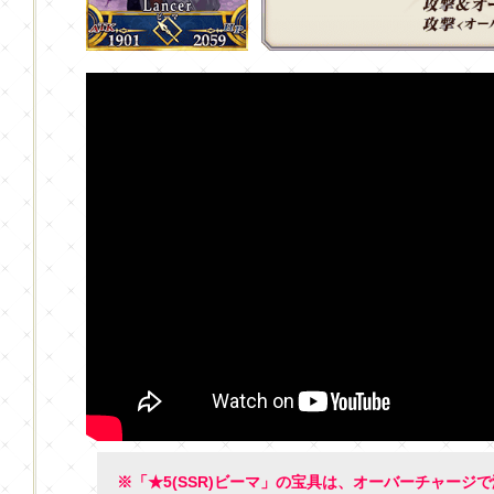
※「★5(SSR)ビーマ」の宝具は、オーバーチャージ