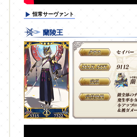
恒常サーヴァント
蘭陵王