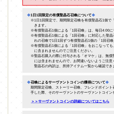
◆
1日1回限定の有償聖晶石召喚について
◆
※1日1回限定で、期間限定召喚を有償聖晶石1個で
きます。
※有償聖晶石1個による「1回召喚」は、毎日4:00
※有償聖晶石1個による「1回召喚」に対応した聖
れの召喚で1日1回ずつ有償聖晶石1個の「1回召
※有償聖晶石1個による「1回召喚」をおこなっても
に含まれませんのでご注意ください。
※聖晶石購入の際に付与される「オマケ」は、無償
には含まれませんので、お間違いないようご注意
聖晶石の内訳は、所持アイテム一覧から確認でき
◆
召喚によるサーヴァントコインの獲得について
◆
期間限定召喚、ストーリー召喚、フレンドポイント
手した際、そのサーヴァントのサーヴァントコイン
＞＞サーヴァントコインの詳細についてはこちら