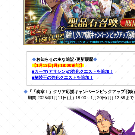
◆
お知らせの主な追記･更新履歴
◆
【1月13日(月) 18:00追記】
■カーマ(アサシン)の強化クエストを追加！
■蘭陵王の強化クエストを追加！
◆
『「奏章Ⅰ」クリア応援キャンペーンピックアップ召喚
期間:2025年1月11日(土) 18:00～1月20日(月) 12:59まで