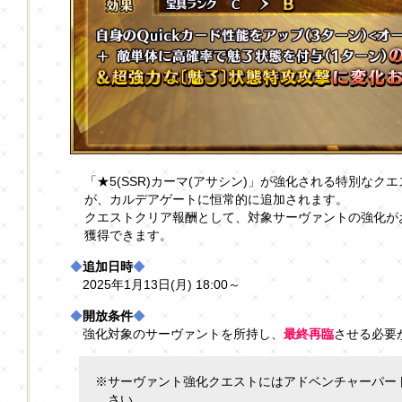
「★5(SSR)カーマ(アサシン)」が強化される特別な
が、カルデアゲートに恒常的に追加されます。
クエストクリア報酬として、対象サーヴァントの強化が
獲得できます。
◆
追加日時
◆
2025年1月13日(月) 18:00～
◆
開放条件
◆
強化対象のサーヴァントを所持し、
最終再臨
させる必要
※サーヴァント強化クエストにはアドベンチャーパー
さい。