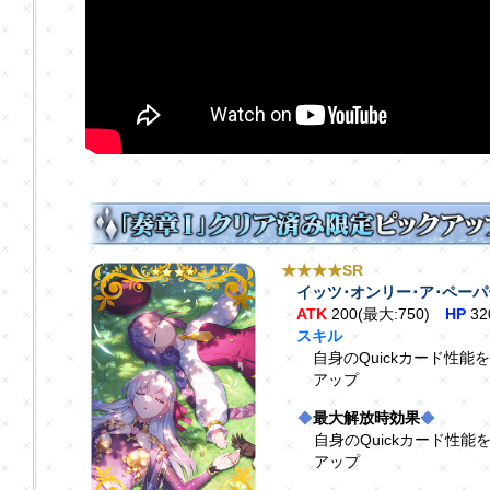
★★★★SR
イッツ･オンリー･ア･ペー
ATK
200(最大:750)
HP
32
スキル
自身のQuickカード性能を
アップ
◆
最大解放時効果
◆
自身のQuickカード性能
アップ