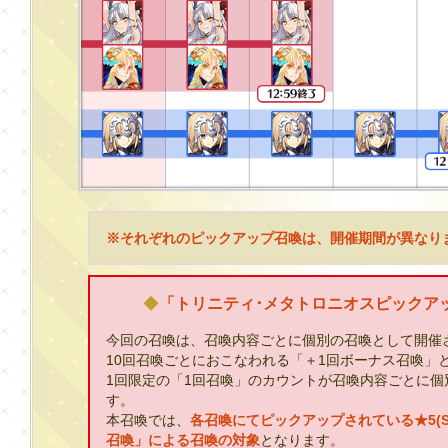
※それぞれのピックアップ召喚は、開催期間が異なり
◆
「トリニティ･メタトロニオスピックア
今回の召喚は、召喚内容ごとに個別の召喚として開催
10回召喚ごとにおこなわれる「＋1回ボーナス召喚」
1回限定の「1回召喚」のカウントが召喚内容ごとに
す。
本召喚では、
各召喚にてピックアップされている★5(
召喚」による召喚の対象
となります。