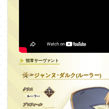
恒常サーヴァント
ジャンヌ･ダルク(ルーラー)