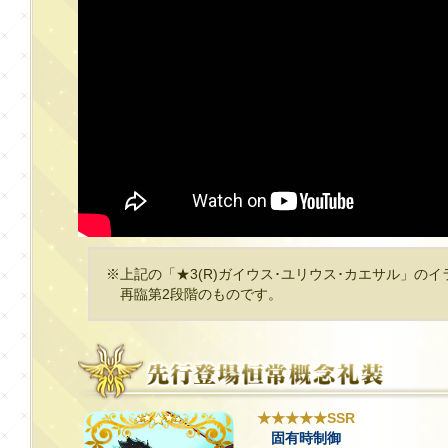
※上記の「★3(R)ガイウス･ユリウス･カエサル」の
再臨第2段階のものです。
★★★★★SSR
固有時制御