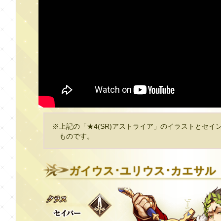
※上記の「★4(SR)アストライア」のイラストとセイ
ものです。
ガイウス･ユリウス･カエサル