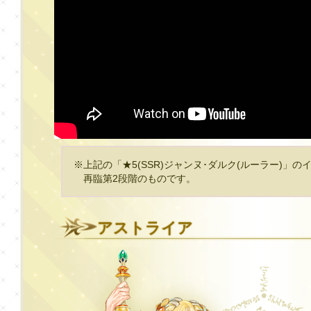
※上記の「★5(SSR)ジャンヌ･ダルク(ルーラー)」
再臨第2段階のものです。
アストライア