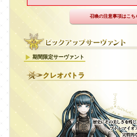
召喚の注意事項はこち
期間限定サーヴァント
クレオパトラ