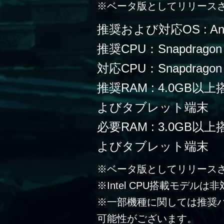
※ベータ版としてリリース
推奨および対応OS : Andr
推奨CPU：Snapdragon
対応CPU：Snapdragon 
推奨RAM : 4.0G
よびタブレット端末
必要RAM : 3.0G
よびタブレット端末
※ベータ版としてリリース
※Intel CPU搭載モデルは
※一部機種に関しては推奨
可能性がございます。