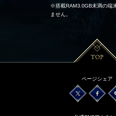
※搭載RAM3.0GB未満の
ません。
ページシェア