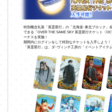
特別概念礼装「英霊星行」の「北海道･東北ブロック」全
できる「OVER THE SAME SKY 英霊星行チケット〔
ーナスを実施！
期間内にログインをして特別なチケットを入手しよう！
「英霊星行」は、ダ･ヴィンチ工房の「イベントアイテ