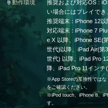
動作環境
推奨および対応OS : iO
い場合にはプレイでき
推奨端末 : iPhone 12
対応端末 : iPhone 7 Plu
e X 以降、iPhone SE
世代)以降、iPad Air(第
世代) 以降、iPad Pro
降、iPad Pro 11イン
※App Storeの互換性
をご確認ください。
※iPod touch、iPhone 
す。