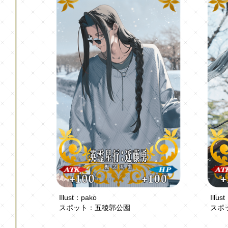
Illust：pako
Ill
スポット：五稜郭公園
スポ