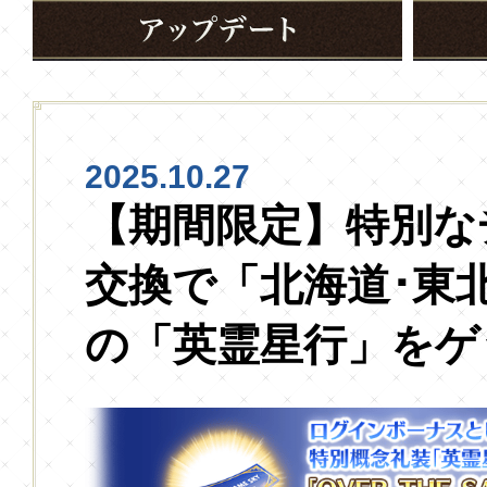
2025.10.27
【期間限定】特別な
交換で「北海道･東
の「英霊星行」をゲ