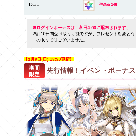
10回目
聖晶石 1個
※ログインボーナスは、各日4:00に配布されます。
※計10日間受け取り可能ですが、プレゼント対象とな
の限りではございません。
【2月8日(日) 18:30更新】
期間
先行情報！イベントボーナス
限定