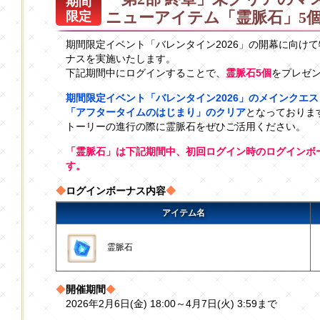
期間
ニューアイテム「霊脈石」5
限定
期間限定イベント「バレンタイン2026」の開幕に向け
ナスを実施いたします。
下記期間中にログインすることで、
霊脈石5個
をプレゼ
期間限定イベント「バレンタイン2026」のメインクエ
「アフタータイムのはじまり」のクリア
となっておりま
トーリーの進行の際に霊脈石をぜひご活用ください。
「霊脈石」は下記期間中、初回ログイン時のログインボ
す。
◆
ログインボーナス内容
◆
アイテム名
霊脈石
◆
開催期間
◆
2026年2月6日(金) 18:00～4月7日(火) 3:59まで