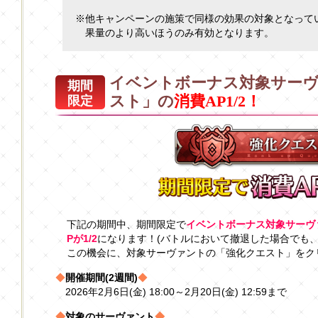
※他キャンペーンの施策で同様の効果の対象となって
果量のより高いほうのみ有効となります。
イベントボーナス対象サー
期間
スト」の
消費AP1/2！
限定
下記の期間中、期間限定で
イベントボーナス対象サーヴ
Pが1/2
になります！(バトルにおいて撤退した場合でも、
この機会に、対象サーヴァントの「強化クエスト」をク
◆
開催期間(2週間)
◆
2026年2月6日(金) 18:00～2月20日(金) 12:59まで
◆
対象のサーヴァント
◆