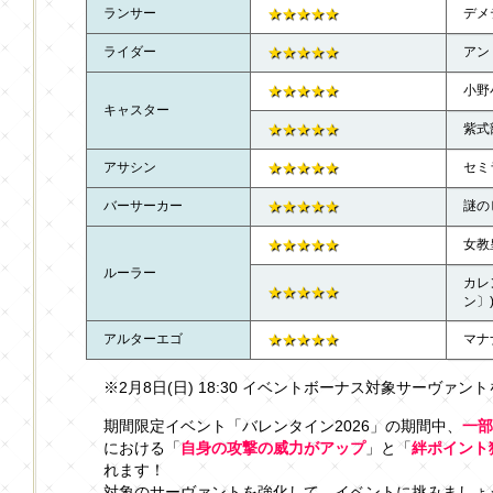
ランサー
★★★★★
デメ
ライダー
★★★★★
アン
★★★★★
小野
キャスター
★★★★★
紫式
アサシン
★★★★★
セミ
バーサーカー
★★★★★
謎の
★★★★★
女教
ルーラー
カレ
★★★★★
ン〕
アルターエゴ
★★★★★
マナ
※2月8日(日) 18:30 イベントボーナス対象サーヴァン
期間限定イベント「バレンタイン2026」の期間中、
一部
における「
自身の攻撃の威力がアップ
」と「
絆ポイント
れます！
対象のサーヴァントを強化して、イベントに挑みましょ