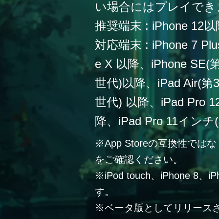
い場合にはプレイでき
推奨端末 : iPhone 12
対応端末 : iPhone 7 Plu
e X 以降、iPhone SE
世代)以降、iPad Air(第
世代) 以降、iPad Pro
降、iPad Pro 11イン
※App Storeの互換性
をご確認ください。
※iPod touch、iPhone 
す。
※ベータ版としてリリース