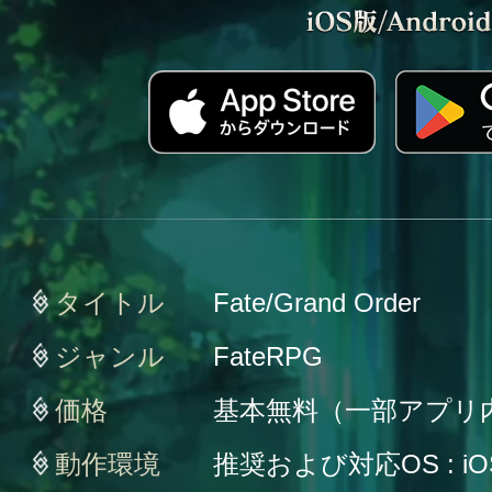
タイトル
Fate/Grand Order
ジャンル
FateRPG
価格
基本無料（一部アプリ
動作環境
推奨および対応OS : iO