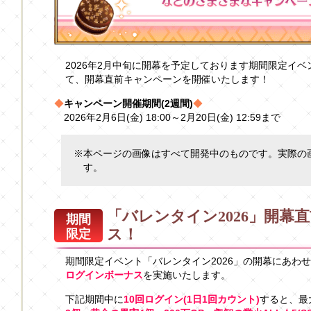
2026年2月中旬に開幕を予定しております期間限定イベ
て、開幕直前キャンペーンを開催いたします！
◆
キャンペーン開催期間(2週間)
◆
2026年2月6日(金) 18:00～2月20日(金) 12:59まで
※本ページの画像はすべて開発中のものです。実際の
す。
「バレンタイン2026」開幕
期間
ス！
限定
期間限定イベント「バレンタイン2026」の開幕にあわ
ログインボーナス
を実施いたします。
下記期間中に
10回ログイン(1日1回カウント)
すると、最