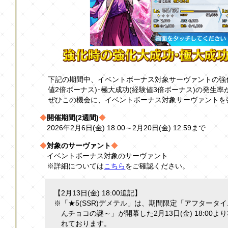
下記の期間中、イベントボーナス対象サーヴァントの強
値2倍ボーナス)･極大成功(経験値3倍ボーナス)の発生
ぜひこの機会に、イベントボーナス対象サーヴァントを
◆
開催期間(2週間)
◆
2026年2月6日(金) 18:00～2月20日(金) 12:59まで
◆
対象のサーヴァント
◆
イベントボーナス対象のサーヴァント
※詳細については
こちら
をご確認ください。
【2月13日(金) 18:00追記】
※「★5(SSR)デメテル」は、期間限定「アフタータイム
んチョコの謎～」が開幕した2月13日(金) 18:00
れております。