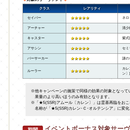
クラス
レアリティ
セイバー
★★★★★
ネロ
アーチャー
★★★★★
清少
キャスター
★★★★★
紫式
アサシン
★★★★★
セミ
バーサーカー
★★★★★
謎の
カレ
ルーラー
★★★★★
ン〕
※他キャンペーンの施策で同様の効果の対象となって
果量のより高いほうのみ有効となります。
※「★5(SSR)アムール〔カレン〕」は霊基再臨をお
名称が「★5(SSR)カレン･Ｃ･オルテンシア」に変
イベントボーナス対象サー