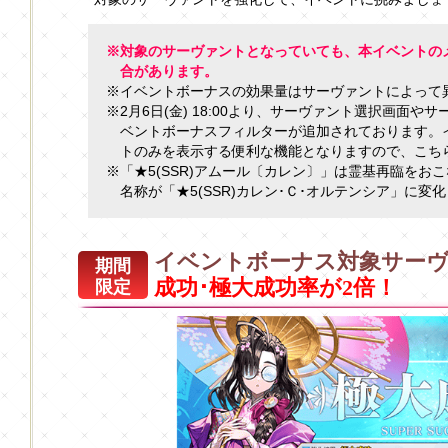
※対象のサーヴァントとなっていても、本イベントの
合があります。
※イベントボーナスの効果量はサーヴァントによって
※2月6日(金) 18:00より、サーヴァント選択画面
ベントボーナスフィルターが追加されております。
トのみを表示する便利な機能となりますので、こち
※「★5(SSR)アムール〔カレン〕」は霊基再臨をお
名称が「★5(SSR)カレン･Ｃ･オルテンシア」に変
イベントボーナス対象サー
期間
成功･極大成功率が2倍！
限定