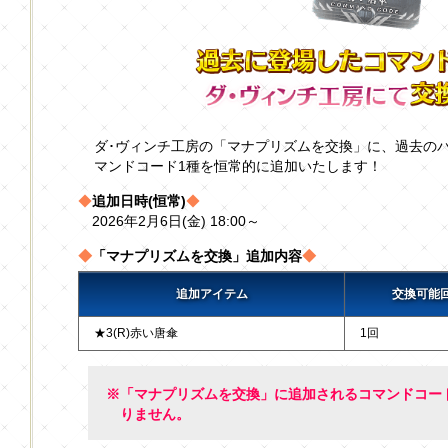
ダ･ヴィンチ工房の「マナプリズムを交換」に、過去の
マンドコード1種を恒常的に追加いたします！
◆
追加日時(恒常)
◆
2026年2月6日(金) 18:00～
◆
「マナプリズムを交換」追加内容
◆
追加アイテム
交換可能
★3(R)赤い唐傘
1回
※「マナプリズムを交換」に追加されるコマンドコー
りません。