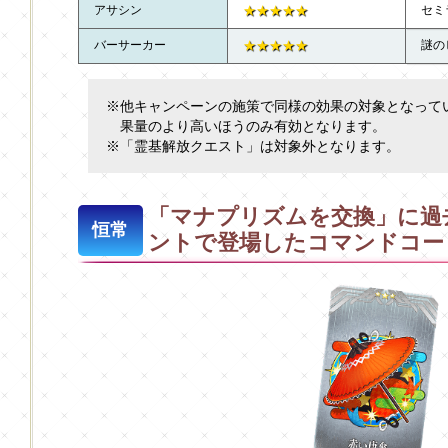
アサシン
★★★★★
セミ
バーサーカー
★★★★★
謎の
※他キャンペーンの施策で同様の効果の対象となって
果量のより高いほうのみ有効となります。
※「霊基解放クエスト」は対象外となります。
「マナプリズムを交換」に過
恒常
ントで登場したコマンドコー