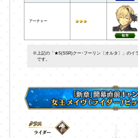
アーチャー
★★★
※上記の「★5(SSR)クー･フーリン〔オルタ〕」の
です。