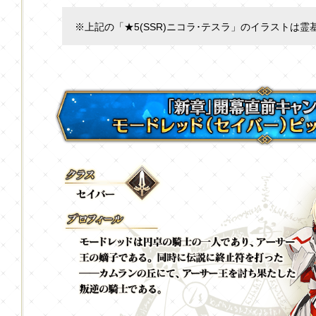
※上記の「★5(SSR)ニコラ･テスラ」のイラストは