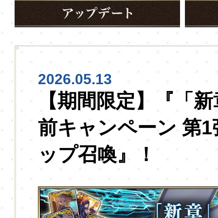
2026.05.13
【期間限定】『「新
前キャンペーン 第
ップ召喚』！