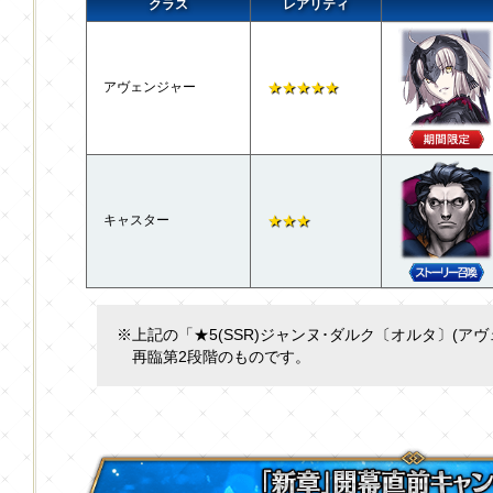
クラス
レアリティ
アヴェンジャー
★★★★★
キャスター
★★★
※上記の「★5(SSR)ジャンヌ･ダルク〔オルタ〕(ア
再臨第2段階のものです。