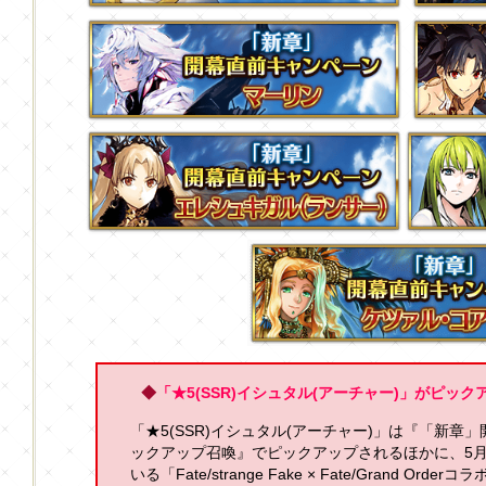
◆
「★5(SSR)イシュタル(アーチャー)」がピッ
「★5(SSR)イシュタル(アーチャー)」は『「新章
ックアップ召喚』でピックアップされるほかに、5月6日
いる「Fate/strange Fake × Fate/Grand O