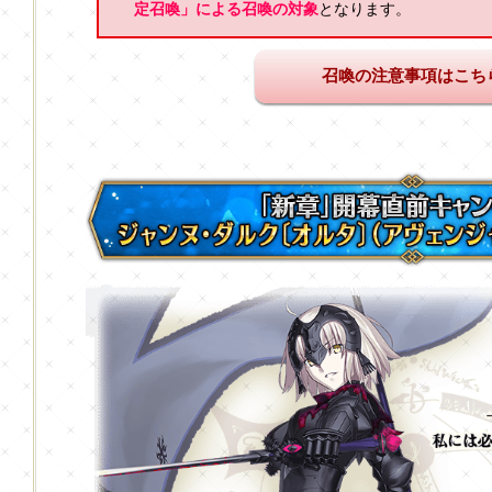
定召喚」による召喚の対象
となります。
召喚の注意事項はこち