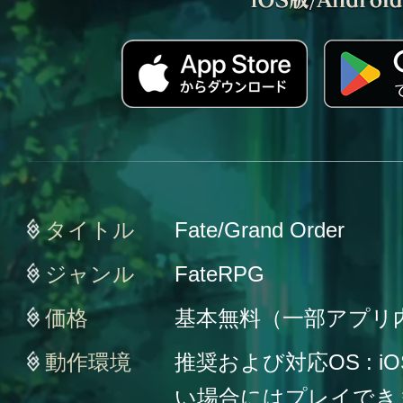
タイトル
Fate/Grand Order
ジャンル
FateRPG
価格
基本無料（一部アプリ
動作環境
推奨および対応OS : iO
い場合にはプレイでき