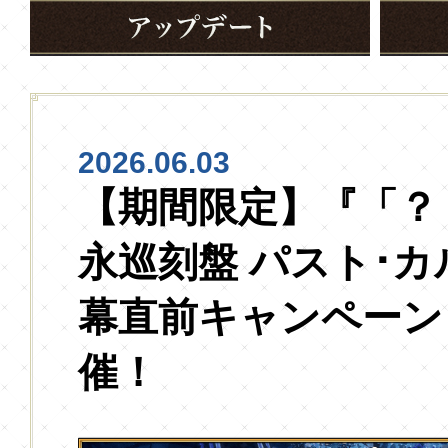
2026.06.03
【期間限定】『「？
永巡刻盤 パスト･
幕直前キャンペーン
催！