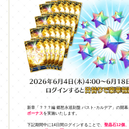
新章「？？？編 郷愁永巡刻盤 パスト･カルデア」の開
ボーナス
を実施いたします。
下記期間中に14日間ログインすることで、
聖晶石12個