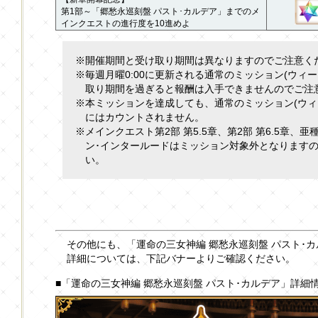
第1部～「郷愁永巡刻盤 パスト･カルデア」までのメ
インクエストの進行度を10進めよ
※開催期間と受け取り期間は異なりますのでご注意く
※毎週月曜0:00に更新される通常のミッション(ウィ
取り期間を過ぎると報酬は入手できませんのでご注
※本ミッションを達成しても、通常のミッション(ウィ
にはカウントされません。
※メインクエスト第2部 第5.5章、第2部 第6.5章、
ン･インタールードはミッション対象外となります
い。
その他にも、「運命の三女神編 郷愁永巡刻盤 パスト･
詳細については、下記バナーよりご確認ください。
■「運命の三女神編 郷愁永巡刻盤 パスト･カルデア」詳細