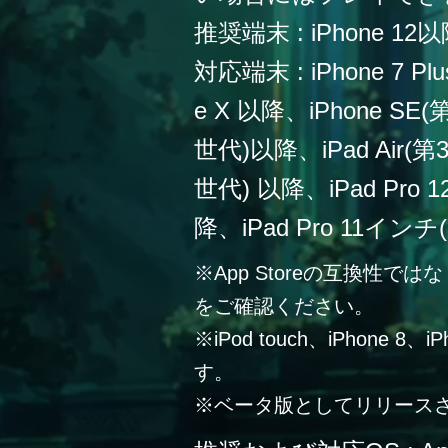
推奨端末 : iPhone 12
対応端末 : iPhone 7 Plu
e X 以降、iPhone SE
世代)以降、iPad Air(第
世代) 以降、iPad Pro
降、iPad Pro 11イン
※App Storeの互換性
をご確認ください。
※iPod touch、iPhone 
す。
※ベータ版としてリリース