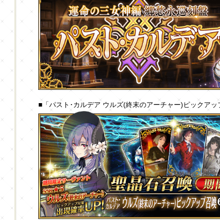
■「パスト･カルデア ウルズ(終末のアーチャー)ピックア