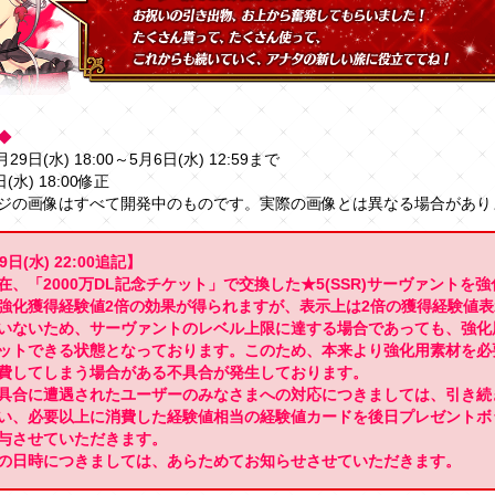
◆
月29日(水) 18:00～5月6日(水) 12:59まで
(水) 18:00修正
ジの画像はすべて開発中のものです。実際の画像とは異なる場合があり
9日(水) 22:00追記】
在、「2000万DL記念チケット」で交換した★5(SSR)サーヴァントを
強化獲得経験値2倍の効果が得られますが、表示上は2倍の獲得経験値
いないため、サーヴァントのレベル上限に達する場合であっても、強化
ットできる状態となっております。このため、本来より強化用素材を必
費してしまう場合がある不具合が発生しております。
具合に遭遇されたユーザーのみなさまへの対応につきましては、引き続
い、必要以上に消費した経験値相当の経験値カードを後日プレゼントボ
与させていただきます。
の日時につきましては、あらためてお知らせさせていただきます。