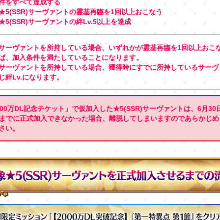
件をすべて達成する
★5(SSR)サーヴァントの霊基再臨を1回以上おこなう
5(SSR)サーヴァントの絆Lv.5以上を達成
サーヴァントを所持している場合、いずれかが霊基再臨を1回以上おこ
ば、加入条件を満たしていることになります。
サーヴァントを所持している場合、獲得時にすでに所持しているサーヴ
じ絆Lv.になります。
000万DL記念チケット」で仮加入した★5(SSR)サーヴァントは、6月30日(
59までに正式加入できなかった場合、離脱してしまいますのであらかじ
さい。