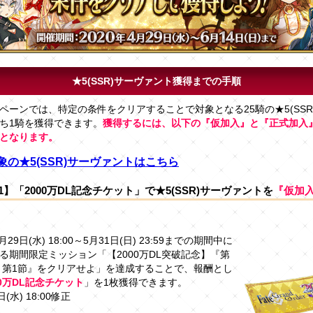
★5(SSR)サーヴァント獲得までの手順
ペーンでは、特定の条件をクリアすることで対象となる25騎の★5(SSR
ち1騎を獲得できます。
獲得するには、以下の『仮加入』と『正式加入
となります。
象の★5(SSR)サーヴァントはこちら
】「2000万DL記念チケット」で★5(SSR)サーヴァントを
『仮加
4月29日(水) 18:00～5月31日(日) 23:59までの期間中に
る期間限定ミッション「【2000万DL突破記念】『第
 第1節』をクリアせよ」を達成することで、報酬とし
00万DL記念チケット
」を1枚獲得できます。
(水) 18:00修正