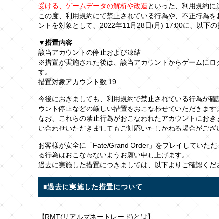
受ける、ゲームデータの解析や改造
といった、利用規約に
この度、利用規約にて禁止されている行為や、不正行為を
ントを対象として、2022年11月28日(月) 17:00に、
▼措置内容
該当アカウントの停止および凍結
※措置が実施された後は、該当アカウントからゲームにロ
す。
措置対象アカウント数:19
今後におきましても、利用規約で禁止されている行為が確
ウント停止などの厳しい措置をおこなわせていただきます
なお、これらの禁止行為がおこなわれたアカウントにおき
い合わせいただきましてもご対応いたしかねる場合がござ
お客様が安全に「Fate/Grand Order」をプレイして
る行為はおこなわないようお願い申し上げます。
過去に実施した措置につきましては、以下よりご確認くだ
■過去に実施した措置について
【RMT(リアルマネートレード)とは】