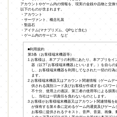
アカウントやゲーム内の情報を、現実の金銭や品物と交換
以下のものが含まれます。
・アカウント
・サーヴァント、概念礼装
・聖晶石
・アイテム(マナプリズム、QPなど含む)
・ゲーム内のサービス など
■利用規約
第3条（お客様端末機器等）
1.お客様は、本アプリの利用にあたり、本アプリをイ
器（以下｢お客様端末機器｣といいます。）を自らの
し、お客様端末機器を利用してなされた一切の行為
ます。
2.お客様端末機器又はアカウント関連情報（ゲームデ
供される識別コード及びお客様が作成するパスワー
不十分、使用上の過誤、第三者の使用等による損害
し、当社は一切責任を負わないものとします。
3.お客様がお客様端末機器又はアカウント関連情報を
が保有する第６条に定めるゲーム内通貨及びゲーム
お客様に提供されるテキスト、音声、音楽、画像、
トウェア及びプログラム等のデータ並びに本アプリ