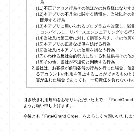
為
(11)不正アクセス行為その他ほかのお客様になりす
(12)本アプリの不具合に関する情報を、当社以外
開示する行為
(13)本アプリに用いられるプログラムを改変し、
コンパイルし、リバースエンジニアリングする行
(14)当社又は第三者に対して損害を与え、その他
(15)本アプリの正常な提供を妨げる行為
(16)当社又は本アプリの信用を損なう行為
(17)いわゆる反社会的勢力に対する利益供与その他
(18)その他、当社が不適切と判断する行為
2.当社は、お客様が前項各号の行為を行った場合、催
るアカウントの利用を停止することができるものと
害が生じた場合であっても、一切責任を負わないも
引き続き利用規約をお守りいただいた上で、「Fate/Grand
ようお願い申し上げます。
今後とも「Fate/Grand Order」をよろしくお願いいたし