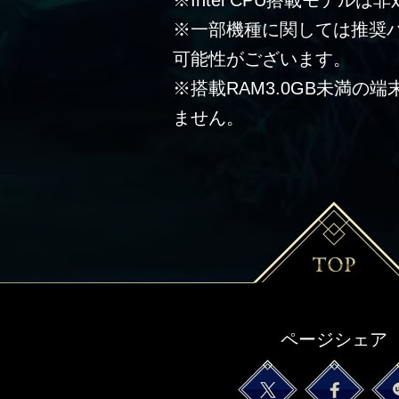
※Intel CPU搭載モデルは
※一部機種に関しては推奨
可能性がございます。
※搭載RAM3.0GB未満の
ません。
ページシェア