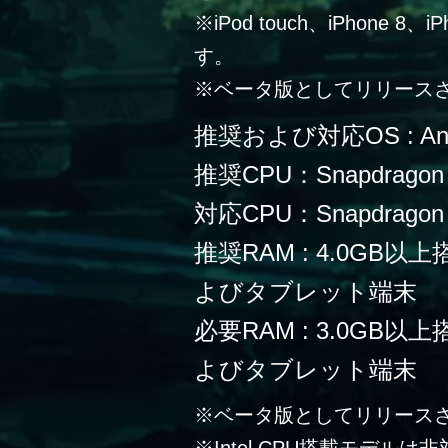
※iPod touch、iPhone 
す。
※ベータ版としてリリース
推奨および対応OS : Andr
推奨CPU：Snapdragon
対応CPU：Snapdragon 
推奨RAM : 4.0G
よびタブレット端末
必要RAM : 3.0G
よびタブレット端末
※ベータ版としてリリース