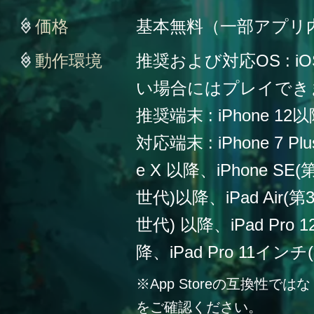
価格
基本無料（一部アプリ
動作環境
推奨および対応OS : iO
い場合にはプレイでき
推奨端末 : iPhone 12
対応端末 : iPhone 7 Plu
e X 以降、iPhone SE
世代)以降、iPad Air(第
世代) 以降、iPad Pro
降、iPad Pro 11イン
※App Storeの互換性
をご確認ください。