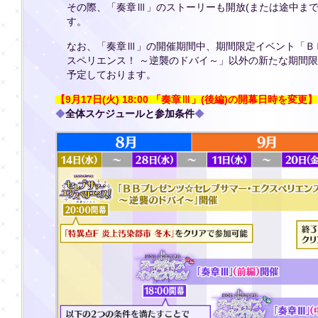
その際、「奏章Ⅲ」のストーリーも開放(または途中まで
す。
なお、「奏章Ⅲ」の開催期間中、期間限定イベント「Ｂ
スペリエンス！ ～逆襲のドバイ～」以外の新たな期間
予定しております。
【9月17日(火) 18:00 「奏章Ⅲ」(後編)の開幕日時を変更】
◆
全体スケジュールと参加条件
◆