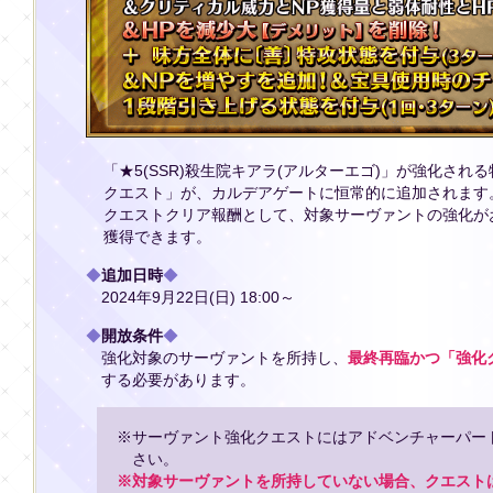
「★5(SSR)殺生院キアラ(アルターエゴ)」が強化さ
クエスト」が、カルデアゲートに恒常的に追加されます
クエストクリア報酬として、対象サーヴァントの強化が
獲得できます。
◆
追加日時
◆
2024年9月22日(日) 18:00～
◆
開放条件
◆
強化対象のサーヴァントを所持し、
最終再臨かつ「強化ク
する必要があります。
※サーヴァント強化クエストにはアドベンチャーパー
さい。
※対象サーヴァントを所持していない場合、クエスト