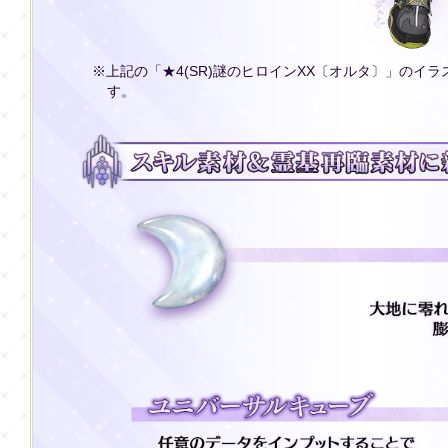
※上記の「★4(SR)謎のヒロインXX〔オルタ〕」のイ
す。