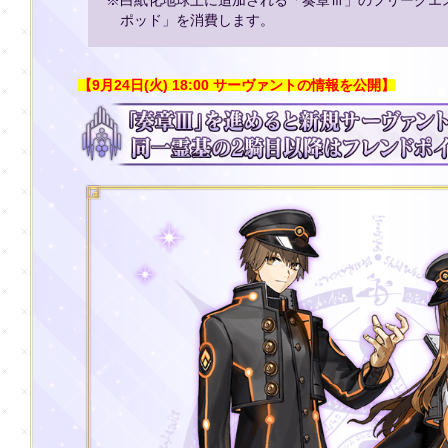
※白紙化地球上に追加される「奏章Ⅲ」のフリークエ
ポッド」を消費します。
【9月24日(火) 18:00 サーヴァントの情報を公開】