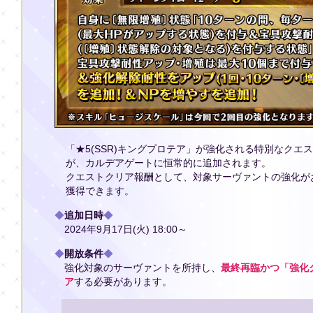
「★5(SSR)キングプロテア」が強化される特別なク
が、カルデアゲートに恒常的に追加されます。
クエストクリア報酬として、対象サーヴァントの強化が
獲得できます。
◆
追加日時
◆
2024年9月17日(火) 18:00～
◆
開放条件
◆
強化対象のサーヴァントを所持し、
最終再臨かつ「強化ク
ア
する必要があります。