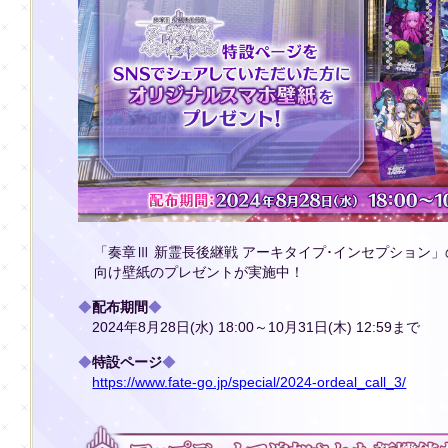
「奏章Ⅲ 新霊長後継戦 アーキタイプ･インセプション
向け壁紙のプレゼントが実施中！
◆
配布期間
◆
2024年8月28日(水) 18:00～10月31日(木) 12:59まで
◆
特設ページ
◆
https://www.fate-go.jp/special/2024-ordeal_call_3/