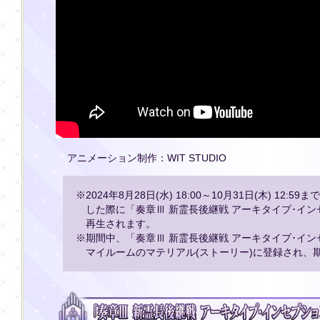
アニメーション制作：WIT STUDIO
※2024年8月28日(水) 18:00～10月31日(木) 12
した際に「奏章Ⅲ 新霊長後継戦 アーキタイプ･イ
再生されます。
※期間中、「奏章Ⅲ 新霊長後継戦 アーキタイプ･イ
マイルームのマテリアル(ストーリー)に登録され、