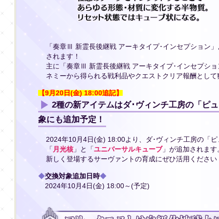
「奏章Ⅲ 新霊長後継戦 アーキタイプ･インセプション
されます！
主に「奏章Ⅲ 新霊長後継戦 アーキタイプ･インセプシ
ネミーから得られる戦利品やクエストクリア報酬として
【9月20日(金) 18:00追記】
2種の新アイテムはダ･ヴィンチ工房の「ピ
象にも追加予定！
2024年10月4日(金) 18:00より、ダ･ヴィンチ工房
「
月光核
」と「
ユニバーサルキューブ
」が追加されます
新しく登場するサーヴァントの育成にぜひ活用ください
◆
交換対象追加日時
◆
2024年10月4日(金) 18:00～(予定)