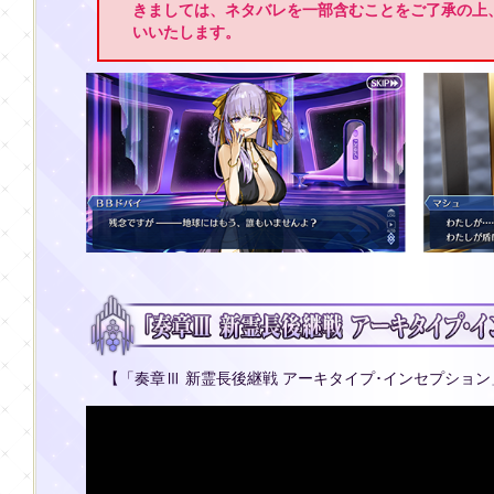
きましては、ネタバレを一部含むことをご了承の上
いいたします。
【「奏章Ⅲ 新霊長後継戦 アーキタイプ･インセプション」告