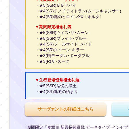
・★5(SSR)ＢＢドバイ
・★4(SR)テノチティトラン(ムーンキャンサー)
・★4(SR)謎のヒロインXX〔オルタ〕
▼期間限定概念礼装
・★5(SSR)ウィズ･ザ･ムーン
・★5(SSR)ブライト･ブルー
・★4(SR)プールサイド･メイド
・★4(SR)クイーン･キラー
・★3(R)モーダカ･ポータブル
・★3(R)ザ･スーク
▼先行登場恒常概念礼装
・★5(SSR)法悦の浄土
・★4(SR)逃避の始まり
サーヴァントの詳細はこちら
期間限定「奏章Ⅲ 新霊長後継戦 アーキタイプ･インセ