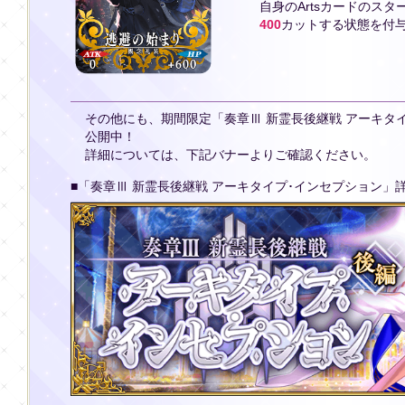
自身のArtsカードのスタ
400
カットする状態を付
その他にも、期間限定「奏章Ⅲ 新霊長後継戦 アーキタ
公開中！
詳細については、下記バナーよりご確認ください。
■「奏章Ⅲ 新霊長後継戦 アーキタイプ･インセプション」