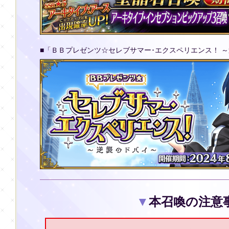
■「ＢＢプレゼンツ☆セレブサマー･エクスペリエンス！ 
▼
本召喚の注意