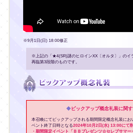
※9月1日(日) 18:00修正
※上記の「★4(SR)謎のヒロインXX〔オルタ〕」の
再臨第3段階のものです。
◆
ピックアップ概念礼装に関す
本召喚にてピックアップされる期間限定概念礼装にお
ベント終了日時となる
2024年10月2日(水) 13:00にて
・期間限定イベント「ＢＢプレゼンツ☆セレブサマー･